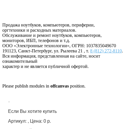
Продажа ноутбуков, компьютеров, периферии,
оргтехники и расходных материалов.
Обслуживание и ремонт ноутбуков, компьютеров,
мониторов, ИБП, телефонов и т.д.
ООО «Электронные технологии»
, ОГРН: 1037835049670
191123
,
Санкт-Петербург
,
ул. Рылеева 21
, т.
8 (812) 272-8110
.
Вся информация, представленная на сайте, носит
ознакомительный
характер и не является публичной офертой.
Please publish modules in
offcanvas
position.
×
Если Вы хотите купить
Артикул: , Цена: 0 р.