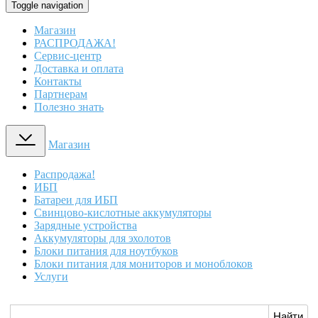
Toggle navigation
Магазин
РАСПРОДАЖА!
Сервис-центр
Доставка и оплата
Контакты
Партнерам
Полезно знать
Магазин
Распродажа!
ИБП
Батареи для ИБП
Свинцово-кислотные аккумуляторы
Зарядные устройства
Аккумуляторы для эхолотов
Блоки питания для ноутбуков
Блоки питания для мониторов и моноблоков
Услуги