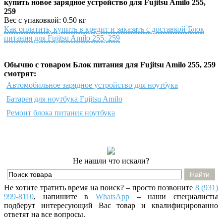
купить новое зарядное устройство для Fujitsu Amilo 255,
259
Вес с упаковкой: 0.50 кг
Как оплатить, купить в кредит и заказать с доставкой Блок
питания для Fujitsu Amilo 255, 259
Обычно с товаром Блок питания для Fujitsu Amilo 255, 259
смотрят:
Автомобильное зарядное устройство для ноутбука
Батарея для ноутбука Fujitsu Amilo
Ремонт блока питания ноутбука
Не нашли что искали?
Не хотите тратить время на поиск? – просто позвоните
8 (931)
999-8110
, напишите
в
WhatsApp
– наши специалисты
подберут интересующий Вас товар и квалифицированно
ответят на все вопросы.