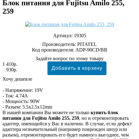
Блок питания для Fujitsu Amilo 255,
259
Артикул:
19305
Производитель:
PITATEL
Код производителя: ADP-90CD/BB
Задайте вопрос по этому товару
1 410р.
930р.
Хочу дешевле
- Напряжение: 19V
- Ток: 4.74A
- Мощность: 90W
- Разъем: 5.5x2.5x12mm
В нашей компании Вы можете не только
купить блок
питания для Fujitsu Amilo 255, 259
, но и отремонтировать
адаптер, имеющийся у Вас в наличии. В случае, если дефект
адаптера незначительный (например поврежден шнур или
разъем), отремонтировать его будет намного выгоднее, чем