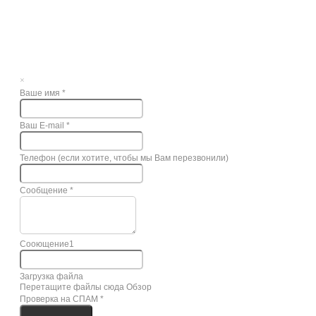
×
Ваше имя
*
Ваш E-mail
*
Телефон (если хотите, чтобы мы Вам перезвонили)
Сообщение
*
Сооющение1
Загрузка файла
Перетащите файлы сюда
Обзор
Проверка на СПАМ
*