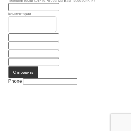
Телефон (если хотите, чтобы мы Вам перезвонили)
Комментарии
Отправить
Phone