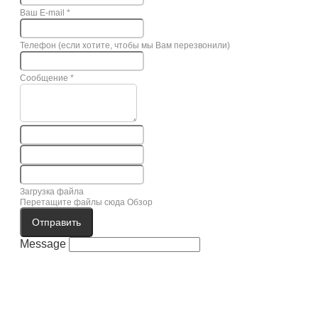
Ваш E-mail
*
Телефон (если хотите, чтобы мы Вам перезвонили)
Сообщение
*
Загрузка файла
Перетащите файлы сюда
Обзор
Отправить
Message