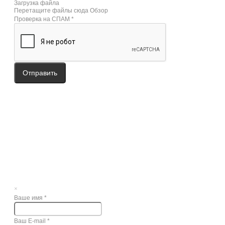
Загрузка файла
Перетащите файлы сюда
Обзор
Проверка на СПАМ
*
Отправить
×
Ваше имя
*
Ваш E-mail
*