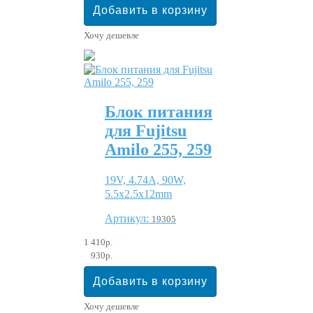
Хочу дешевле
Блок питания
для Fujitsu
Amilo 255, 259
19V, 4.74A, 90W,
5.5x2.5x12mm
Артикул:
19305
1 410р.
930р.
Хочу дешевле