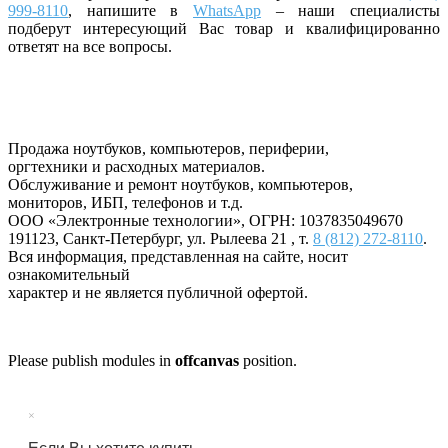
999-8110
, напишите
в
WhatsApp
– наши специалисты
подберут интересующий Вас товар и квалифицированно
ответят на все вопросы.
Продажа ноутбуков, компьютеров, периферии,
оргтехники и расходных материалов.
Обслуживание и ремонт ноутбуков, компьютеров,
мониторов, ИБП, телефонов и т.д.
ООО «Электронные технологии»
, ОГРН: 1037835049670
191123
,
Санкт-Петербург
,
ул. Рылеева 21
, т.
8 (812) 272-8110
.
Вся информация, представленная на сайте, носит
ознакомительный
характер и не является публичной офертой.
Please publish modules in
offcanvas
position.
×