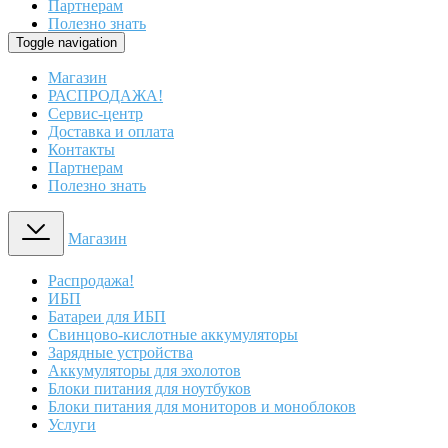
Партнерам
Полезно знать
Toggle navigation
Магазин
РАСПРОДАЖА!
Сервис-центр
Доставка и оплата
Контакты
Партнерам
Полезно знать
Магазин
Распродажа!
ИБП
Батареи для ИБП
Свинцово-кислотные аккумуляторы
Зарядные устройства
Аккумуляторы для эхолотов
Блоки питания для ноутбуков
Блоки питания для мониторов и моноблоков
Услуги