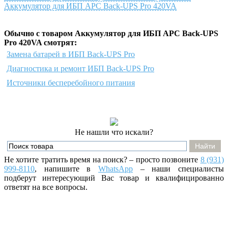
Аккумулятор для ИБП APC Back-UPS Pro 420VA
Обычно с товаром Аккумулятор для ИБП APC Back-UPS
Pro 420VA смотрят:
Замена батарей в ИБП Back-UPS Pro
Диагностика и ремонт ИБП Back-UPS Pro
Источники бесперебойного питания
Не нашли что искали?
Не хотите тратить время на поиск? – просто позвоните
8 (931)
999-8110
, напишите
в
WhatsApp
– наши специалисты
подберут интересующий Вас товар и квалифицированно
ответят на все вопросы.