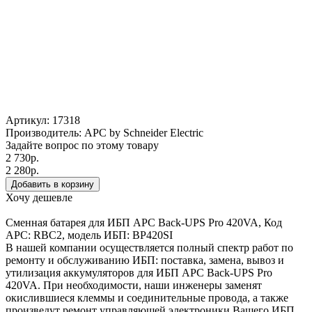
Артикул:
17318
Производитель:
APC by Schneider Electric
Задайте вопрос по этому товару
2 730р.
2 280р.
Хочу дешевле
Сменная батарея для ИБП APC Back-UPS Pro 420VA, Код
APC: RBC2, модель ИБП: BP420SI
В нашей компании осуществляется полный спектр работ по
ремонту и обслуживанию ИБП: поставка, замена, вывоз и
утилизация аккумуляторов для ИБП APC Back-UPS Pro
420VA. При необходимости, наши инженеры заменят
окислившиеся клеммы и соединительные провода, а также
произведут ремонт управляющей электроники Вашего ИБП.