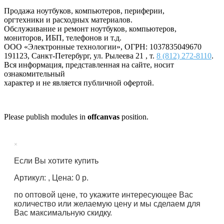
Продажа ноутбуков, компьютеров, периферии,
оргтехники и расходных материалов.
Обслуживание и ремонт ноутбуков, компьютеров,
мониторов, ИБП, телефонов и т.д.
ООО «Электронные технологии»
, ОГРН: 1037835049670
191123
,
Санкт-Петербург
,
ул. Рылеева 21
, т.
8 (812) 272-8110
.
Вся информация, представленная на сайте, носит
ознакомительный
характер и не является публичной офертой.
Please publish modules in
offcanvas
position.
×
Если Вы хотите купить
Артикул: , Цена: 0 р.
по оптовой цене, то укажите интересующее Вас
количество или желаемую цену и мы сделаем для
Вас максимальную скидку.