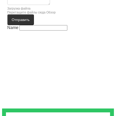
Загрузка файла
Перетащите файлы сюда
Обзор
Отправить
Name