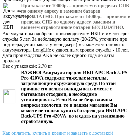
При заказе от 10000р. – привезем в пределах СПБ
по одному адресу и заменим батареи
БЕСПЛАТНО. При заказе от 14000р. – привезем в
пределах СПБ по одному адресу, заменим и
вывезем отработанные батареи БЕСПЛАТНО.
Аккумуляторы одобрены производителем ИБП и имеют срок
службы 5 лет. За небольшую доплату (20-25%, уточните при
подтверждении заказа у менеджера) мы можем установить
аккумуляторы LongLife с удвоенным сроком службы - 10 лет.
Дата производства АКБ не более одного года до даты
продажи.
Вес с упаковкой: 2.70 кг
ВАЖНО!
Аккумулятор для ИБП APC Back-UPS
Pro 420VA
содержит тяжелые металлы,
загрязняющие окружающую среду. По этой
причине его нельзя выкидывать вместе с
бытовыми отходами, а необходимо
утилизировать. Если Вам не безразличны
вопросы экологии, то в нашем магазине Вы
можете не только
купить батарею для ИБП APC
Back-UPS Pro 420VA
, но и сдать на утилизацию
отработанную.
Как оплатить, купить в кредит и заказать с доставкой