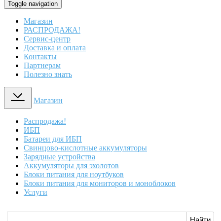
Toggle navigation
Магазин
РАСПРОДАЖА!
Сервис-центр
Доставка и оплата
Контакты
Партнерам
Полезно знать
Магазин
Распродажа!
ИБП
Батареи для ИБП
Свинцово-кислотные аккумуляторы
Зарядные устройства
Аккумуляторы для эхолотов
Блоки питания для ноутбуков
Блоки питания для мониторов и моноблоков
Услуги