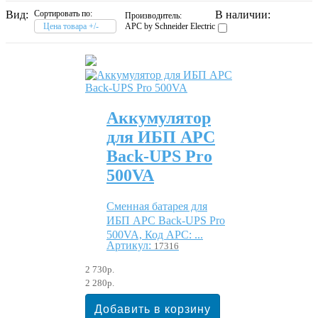
Вид:
Сортировать по:
В наличии:
Производитель:
Цена товара +/-
APC by Schneider Electric
Аккумулятор
для ИБП APC
Back-UPS Pro
500VA
Сменная батарея для
ИБП APC Back-UPS Pro
500VA, Код APC: ...
Артикул:
17316
2 730р.
2 280р.