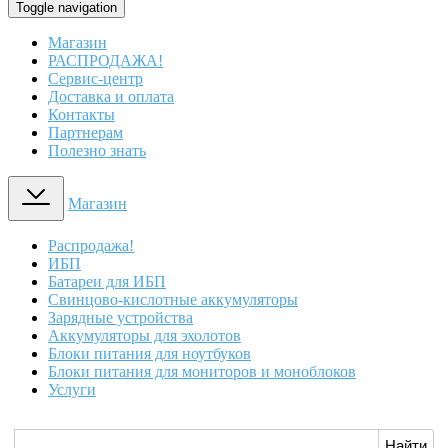
Toggle navigation
Магазин
РАСПРОДАЖА!
Сервис-центр
Доставка и оплата
Контакты
Партнерам
Полезно знать
Магазин
Распродажа!
ИБП
Батареи для ИБП
Свинцово-кислотные аккумуляторы
Зарядные устройства
Аккумуляторы для эхолотов
Блоки питания для ноутбуков
Блоки питания для мониторов и моноблоков
Услуги