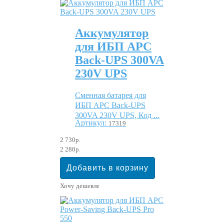
Аккумулятор
для ИБП APC
Back-UPS 300VA
230V UPS
Сменная батарея для
ИБП APC Back-UPS
300VA 230V UPS, Код ...
Артикул:
17319
2 730р.
2 280р.
Хочу дешевле