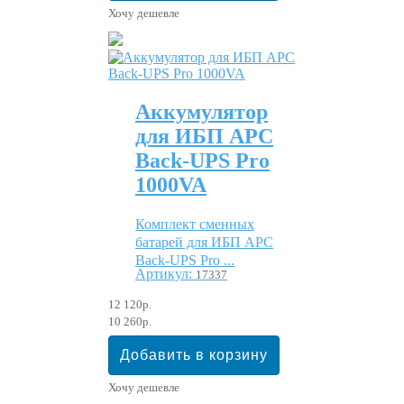
Хочу дешевле
Аккумулятор
для ИБП APC
Back-UPS Pro
1000VA
Комплект сменных
батарей для ИБП APC
Back-UPS Pro ...
Артикул:
17337
12 120р.
10 260р.
Хочу дешевле