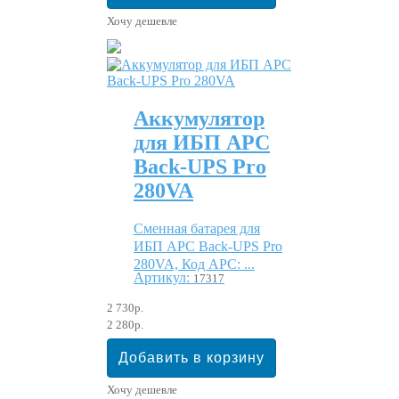
Хочу дешевле
Аккумулятор
для ИБП APC
Back-UPS Pro
280VA
Сменная батарея для
ИБП APC Back-UPS Pro
280VA, Код APC: ...
Артикул:
17317
2 730р.
2 280р.
Хочу дешевле