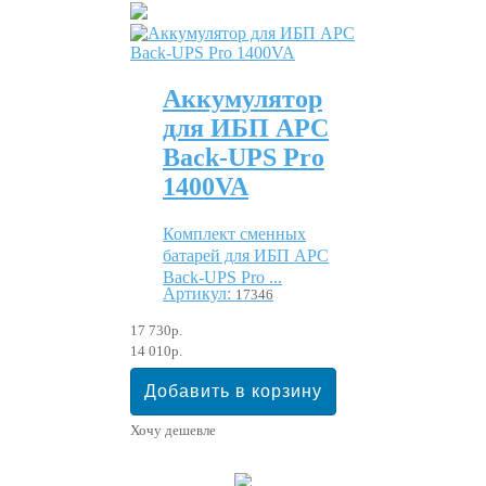
Аккумулятор
для ИБП APC
Back-UPS Pro
1400VA
Комплект сменных
батарей для ИБП APC
Back-UPS Pro ...
Артикул:
17346
17 730р.
14 010р.
Хочу дешевле