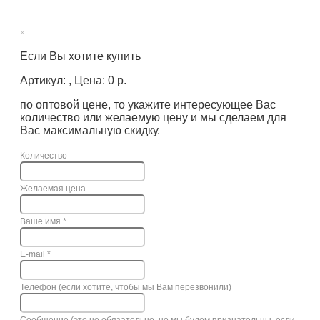
×
Если Вы хотите купить
Артикул: , Цена: 0 р.
по оптовой цене, то укажите интересующее Вас
количество или желаемую цену и мы сделаем для
Вас максимальную скидку.
Количество
Желаемая цена
Ваше имя
*
E-mail
*
Телефон (если хотите, чтобы мы Вам перезвонили)
Сообщение (это не обязательно, но мы будем признательны, если