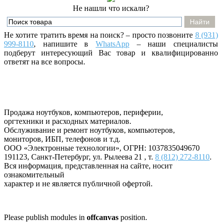
Не нашли что искали?
Не хотите тратить время на поиск? – просто позвоните
8 (931)
999-8110
, напишите
в
WhatsApp
– наши специалисты
подберут интересующий Вас товар и квалифицированно
ответят на все вопросы.
Продажа ноутбуков, компьютеров, периферии,
оргтехники и расходных материалов.
Обслуживание и ремонт ноутбуков, компьютеров,
мониторов, ИБП, телефонов и т.д.
ООО «Электронные технологии»
, ОГРН: 1037835049670
191123
,
Санкт-Петербург
,
ул. Рылеева 21
, т.
8 (812) 272-8110
.
Вся информация, представленная на сайте, носит
ознакомительный
характер и не является публичной офертой.
Please publish modules in
offcanvas
position.