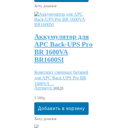
Хочу дешевле
Аккумулятор для
APC Back-UPS Pro
BR 1600VA
BR1600SI
Комплект сменных батарей
для APC Back UPS Pro BR
1600VA ...
Артикул:
90828
5 580р.
Хочу дешевле