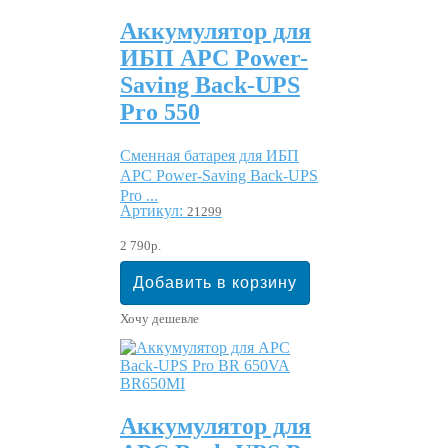
Аккумулятор для
ИБП APC Power-
Saving Back-UPS
Pro 550
Сменная батарея для ИБП
APC Power-Saving Back-UPS
Pro ...
Артикул:
21299
2 790р.
Хочу дешевле
Аккумулятор для