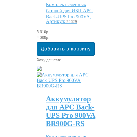
Комплект сменных
батарей для ИБП APC
Back-UPS Pro 900VA, ...
Артикул:
22629
5 610р.
4 680р.
Хочу дешевле
Аккумулятор
для APC Back-
UPS Pro 900VA
BR900G-RS
Комплект сменных