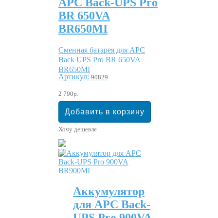
APC Back-UPS Pro
BR 650VA
BR650MI
Сменная батарея для APC
Back UPS Pro BR 650VA
BR650MI
Артикул:
90829
2 790р.
Хочу дешевле
Аккумулятор
для APC Back-
UPS Pro 900VA