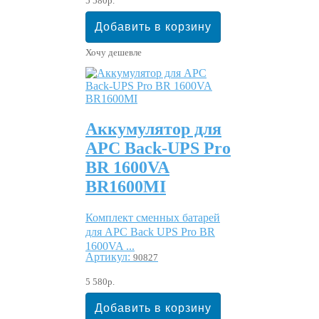
5 580р.
Хочу дешевле
Аккумулятор для
APC Back-UPS Pro
BR 1600VA
BR1600MI
Комплект сменных батарей
для APC Back UPS Pro BR
1600VA ...
Артикул:
90827
5 580р.