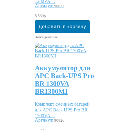
1200VA ...
Артикул:
90825
5 580р.
Хочу дешевле
Аккумулятор для
APC Back-UPS Pro
BR 1300VA
BR1300MI
Комплект сменных батарей
для APC Back UPS Pro BR
1300VA ...
Артикул:
90826