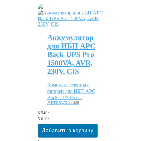
Аккумулятор
для ИБП APC
Back-UPS Pro
1500VA, AVR,
230V, CIS
Комплект сменных
батарей для ИБП APC
Back-UPS Pro ...
Артикул:
22628
6 540р.
5 610р.