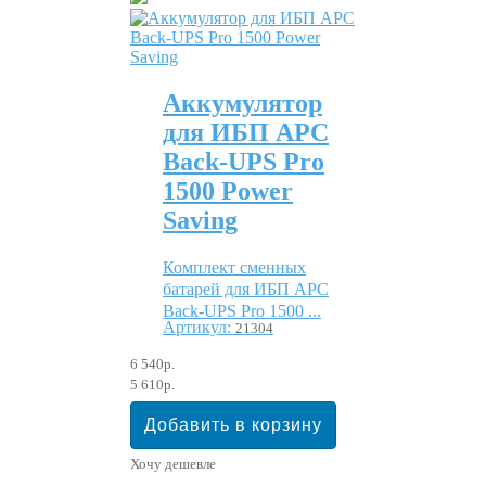
Аккумулятор
для ИБП APC
Back-UPS Pro
1500 Power
Saving
Комплект сменных
батарей для ИБП APC
Back-UPS Pro 1500 ...
Артикул:
21304
6 540р.
5 610р.
Хочу дешевле