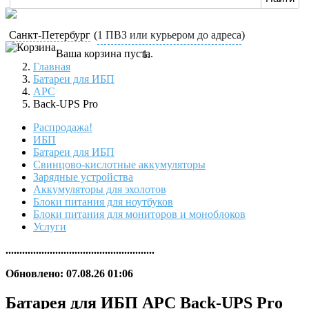
Санкт-Петербург
(
1 ПВЗ или курьером до адреса
)
Ваша корзина пуста.
Главная
Батареи для ИБП
APC
Back-UPS Pro
Распродажа!
ИБП
Батареи для ИБП
Свинцово-кислотные аккумуляторы
Зарядные устройства
Аккумуляторы для эхолотов
Блоки питания для ноутбуков
Блоки питания для мониторов и моноблоков
Услуги
......................................................
Обновлено: 07.08.26 01:06
Батарея для ИБП APC Back-UPS Pro