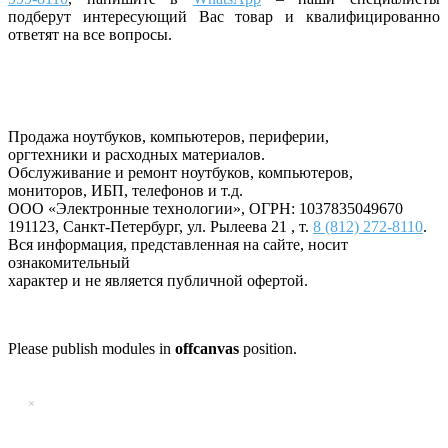
подберут интересующий Вас товар и квалифицированно
ответят на все вопросы.
Продажа ноутбуков, компьютеров, периферии,
оргтехники и расходных материалов.
Обслуживание и ремонт ноутбуков, компьютеров,
мониторов, ИБП, телефонов и т.д.
ООО «Электронные технологии»
, ОГРН: 1037835049670
191123
,
Санкт-Петербург
,
ул. Рылеева 21
, т.
8 (812) 272-8110
.
Вся информация, представленная на сайте, носит
ознакомительный
характер и не является публичной офертой.
Please publish modules in
offcanvas
position.
×