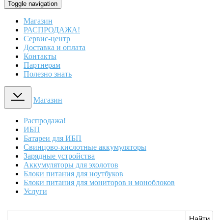
Toggle navigation
Магазин
РАСПРОДАЖА!
Сервис-центр
Доставка и оплата
Контакты
Партнерам
Полезно знать
Магазин
Распродажа!
ИБП
Батареи для ИБП
Свинцово-кислотные аккумуляторы
Зарядные устройства
Аккумуляторы для эхолотов
Блоки питания для ноутбуков
Блоки питания для мониторов и моноблоков
Услуги