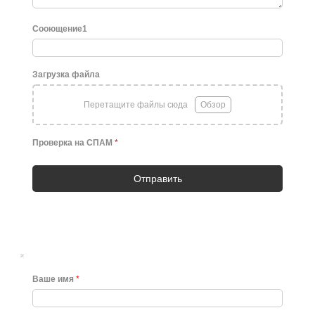
Сооющение1
Загрузка файла
Перетащите файлы сюда
Обзор
Проверка на СПАМ
*
Отправить
×
Ваше имя
*