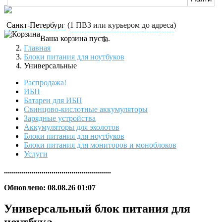
Санкт-Петербург
(
1 ПВЗ или курьером до адреса
)
Ваша корзина пуста.
Главная
Блоки питания для ноутбуков
Универсальные
Распродажа!
ИБП
Батареи для ИБП
Свинцово-кислотные аккумуляторы
Зарядные устройства
Аккумуляторы для эхолотов
Блоки питания для ноутбуков
Блоки питания для мониторов и моноблоков
Услуги
......................................................
Обновлено: 08.08.26 01:07
Универсальный блок питания для
ноутбука