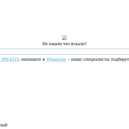
Не нашли что искали?
) 999-8110
, напишите
в
WhatsApp
– наши специалисты подберут
ьный