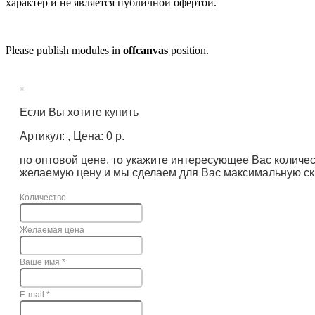
характер и не является публичной офертой.
Please publish modules in
offcanvas
position.
×
Если Вы хотите купить
Артикул: , Цена: 0 р.
по оптовой цене, то укажите интересующее Вас количе
желаемую цену и мы сделаем для Вас максимальную ск
Количество
Желаемая цена
Ваше имя
*
E-mail
*