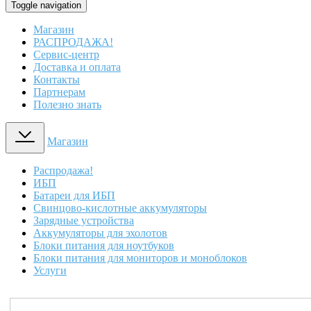
Toggle navigation
Магазин
РАСПРОДАЖА!
Сервис-центр
Доставка и оплата
Контакты
Партнерам
Полезно знать
Магазин
Распродажа!
ИБП
Батареи для ИБП
Свинцово-кислотные аккумуляторы
Зарядные устройства
Аккумуляторы для эхолотов
Блоки питания для ноутбуков
Блоки питания для мониторов и моноблоков
Услуги