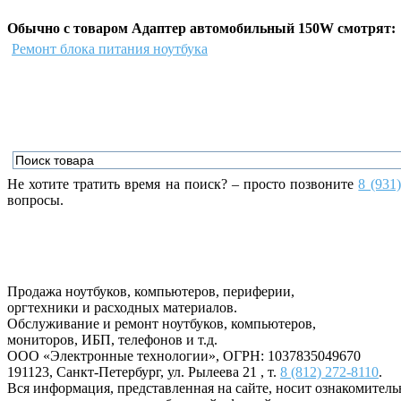
Обычно с товаром Адаптер автомобильный 150W смотрят:
Ремонт блока питания ноутбука
Не хотите тратить время на поиск? – просто позвоните
8 (931
вопросы.
Продажа ноутбуков, компьютеров, периферии,
оргтехники и расходных материалов.
Обслуживание и ремонт ноутбуков, компьютеров,
мониторов, ИБП, телефонов и т.д.
ООО «Электронные технологии»
, ОГРН: 1037835049670
191123
,
Санкт-Петербург
,
ул. Рылеева 21
, т.
8 (812) 272-8110
.
Вся информация, представленная на сайте, носит ознакомител