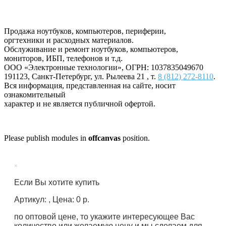
Продажа ноутбуков, компьютеров, периферии,
оргтехники и расходных материалов.
Обслуживание и ремонт ноутбуков, компьютеров,
мониторов, ИБП, телефонов и т.д.
ООО «Электронные технологии»
, ОГРН: 1037835049670
191123
,
Санкт-Петербург
,
ул. Рылеева 21
, т.
8 (812) 272-8110
.
Вся информация, представленная на сайте, носит
ознакомительный
характер и не является публичной офертой.
Please publish modules in
offcanvas
position.
×
Если Вы хотите купить
Артикул: , Цена: 0 р.
по оптовой цене, то укажите интересующее Вас
количество или желаемую цену и мы сделаем для