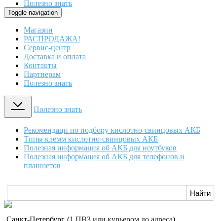
Полезно знать
Toggle navigation
Магазин
РАСПРОДАЖА!
Сервис-центр
Доставка и оплата
Контакты
Партнерам
Полезно знать
Полезно знать
Рекомендаци по подбору кислотно-свинцовых АКБ
Типы клемм кислотно-свинцовых АКБ
Полезная информация об АКБ для ноутбуков
Полезная информация об АКБ для телефонов и
планшетов
Санкт-Петербург
(
1 ПВЗ или курьером до адреса
)