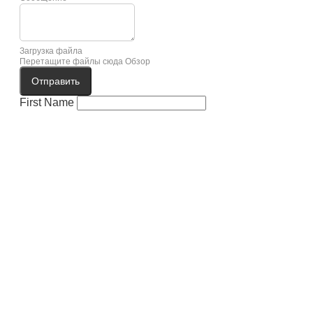
Загрузка файла
Перетащите файлы сюда
Обзор
Отправить
First Name