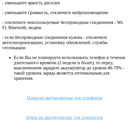
- уменьшите яркость дисплея
- уменьшите громкость, отключите виброоповещение
- отключите неиспользуемые беспроводные соединения - Wi-
Fi, Bluetooth, модем.
- если беспроводные соединения нужны - отключите
автосинхронизацию, установку обновлений, службы
геолокации.
Если Вы не планируете использовать телефон в течение
длительного времени (2 недели и более), то перед
выключением зарядите аккумулятор до уровня 40-70% -
такой уровень заряда является оптимальным для
хранения.
Цены на аккумуляторы для телефонов
Цены на аккумуляторы для планшетов