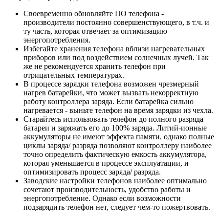
Своевременно обновляйте ПО телефона -
производители постоянно совершенствующего, в т.ч. и
ту часть, которая отвечает за оптимизацию
энергопотребления.
Избегайте хранения телефона вблизи нагревательных
приборов или под воздействием солнечных лучей. Так
же не рекомендуется хранить телефон при
отрицательных температурах.
В процессе зарядки телефона возможен чрезмерный
нагрев батарейки, что может вызвать некорректную
работу контроллера заряда. Если батарейка сильно
нагревается - выньте телефон на время зарядки из чехла.
Старайтесь использовать телефон до полного разряда
батареи и заряжать его до 100% заряда. Литий-ионные
аккумуляторы не имеют эффекта памяти, однако полные
циклы заряда/ разряда позволяют контроллеру наиболее
точно определить фактическую емкость аккумулятора,
которая уменьшается в процессе эксплуатации, и
оптимизировать процесс заряда/ разряда.
Заводские настройки телефонов наиболее оптимально
сочетают производительность, удобство работы и
энергопотребление. Однако если возможности
подзарядить телефон нет, следует чем-то пожертвовать.