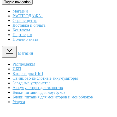
Toggle navigation
Магазин
РАСПРОДАЖА!
Сервис-центр
Доставка и оплата
Контакты
Партнерам
Полезно знать
Магазин
Распродажа!
ИБП
Батареи для ИБП
Свинцово-кислотные аккумуляторы
Зарядные устройства
Аккумуляторы для эхолотов
Блоки питания для ноутбуков
Блоки питания для мониторов и моноблоков
Услуги