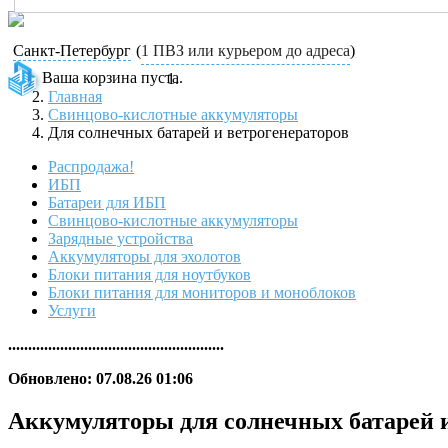
Санкт-Петербург
(
1 ПВЗ или курьером до адреса
)
Ваша корзина пуста.
Главная
Свинцово-кислотные аккумуляторы
Для солнечных батарей и ветрогенераторов
Распродажа!
ИБП
Батареи для ИБП
Свинцово-кислотные аккумуляторы
Зарядные устройства
Аккумуляторы для эхолотов
Блоки питания для ноутбуков
Блоки питания для мониторов и моноблоков
Услуги
......................................................
Обновлено: 07.08.26 01:06
Аккумуляторы для солнечных батарей и