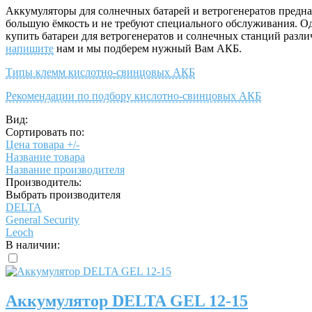
Аккумуляторы для солнечных батарей и ветрогенератов предна
большую ёмкость и не требуют специального обслуживания. Од
купить батареи для ветрогенератов и солнечных станций разл
напишите
нам и мы подберем нужный Вам АКБ.
Типы клемм кислотно-свинцовых АКБ
Рекомендации по подбору кислотно-свинцовых АКБ
Вид:
Сортировать по:
Цена товара +/-
Название товара
Название производителя
Производитель:
Выбрать производителя
DELTA
General Security
Leoch
В наличии:
Аккумулятор DELTA GEL 12-15