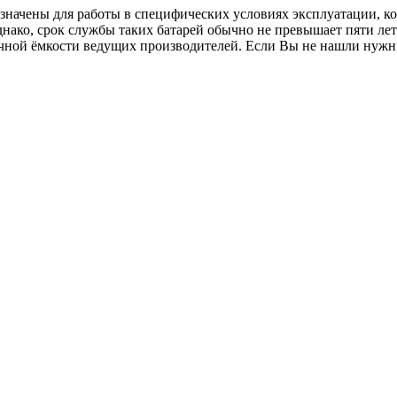
значены для работы в специфических условиях эксплуатации, ко
нако, срок службы таких батарей обычно не превышает пяти лет
ичной ёмкости ведущих производителей. Если Вы не нашли нужны