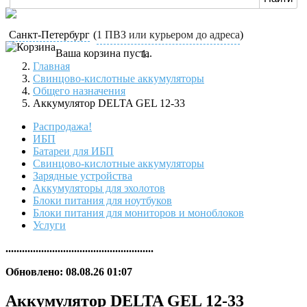
Санкт-Петербург
(
1 ПВЗ или курьером до адреса
)
Ваша корзина пуста.
Главная
Свинцово-кислотные аккумуляторы
Общего назначения
Аккумулятор DELTA GEL 12-33
Распродажа!
ИБП
Батареи для ИБП
Свинцово-кислотные аккумуляторы
Зарядные устройства
Аккумуляторы для эхолотов
Блоки питания для ноутбуков
Блоки питания для мониторов и моноблоков
Услуги
......................................................
Обновлено: 08.08.26 01:07
Аккумулятор DELTA GEL 12-33