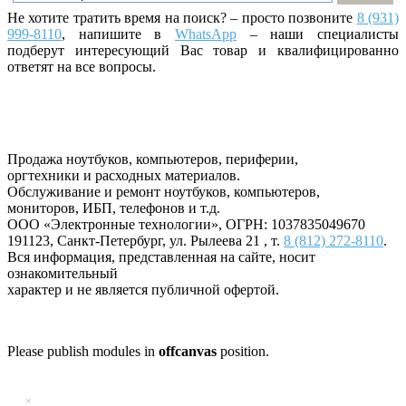
Не хотите тратить время на поиск? – просто позвоните
8 (931)
999-8110
, напишите
в
WhatsApp
– наши специалисты
подберут интересующий Вас товар и квалифицированно
ответят на все вопросы.
Продажа ноутбуков, компьютеров, периферии,
оргтехники и расходных материалов.
Обслуживание и ремонт ноутбуков, компьютеров,
мониторов, ИБП, телефонов и т.д.
ООО «Электронные технологии»
, ОГРН: 1037835049670
191123
,
Санкт-Петербург
,
ул. Рылеева 21
, т.
8 (812) 272-8110
.
Вся информация, представленная на сайте, носит
ознакомительный
характер и не является публичной офертой.
Please publish modules in
offcanvas
position.
×