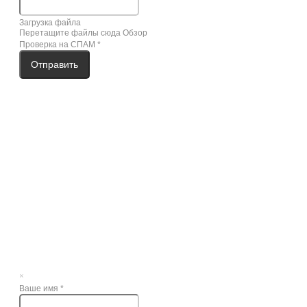
Загрузка файла
Перетащите файлы сюда
Обзор
Проверка на СПАМ
*
Отправить
×
Ваше имя
*