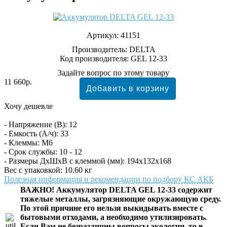
Артикул:
41151
Производитель:
DELTA
Код производителя: GEL 12-33
Задайте вопрос по этому товару
11 660р.
Хочу дешевле
- Напряжение (В): 12
- Емкость (А/ч): 33
- Клеммы: М6
- Срок службы: 10 - 12
- Размеры ДхШхВ с клеммой (мм): 194х132х168
Вес с упаковкой: 10.60 кг
Полезная информация и рекомендации по подбору КС АКБ
ВАЖНО! Аккумулятор DELTA GEL 12-33 содержит
тяжелые металлы, загрязняющие окружающую среду.
По этой причине его нельзя выкидывать вместе с
бытовыми отходами, а необходимо утилизировать.
Если Вам не безразличны вопросы экологии, то в