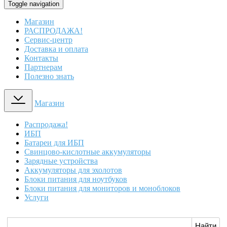
Toggle navigation
Магазин
РАСПРОДАЖА!
Сервис-центр
Доставка и оплата
Контакты
Партнерам
Полезно знать
Магазин
Распродажа!
ИБП
Батареи для ИБП
Свинцово-кислотные аккумуляторы
Зарядные устройства
Аккумуляторы для эхолотов
Блоки питания для ноутбуков
Блоки питания для мониторов и моноблоков
Услуги