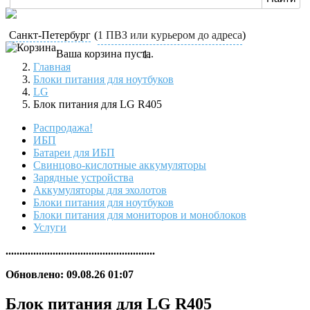
Санкт-Петербург
(
1 ПВЗ или курьером до адреса
)
Ваша корзина пуста.
Главная
Блоки питания для ноутбуков
LG
Блок питания для LG R405
Распродажа!
ИБП
Батареи для ИБП
Свинцово-кислотные аккумуляторы
Зарядные устройства
Аккумуляторы для эхолотов
Блоки питания для ноутбуков
Блоки питания для мониторов и моноблоков
Услуги
......................................................
Обновлено: 09.08.26 01:07
Блок питания для LG R405