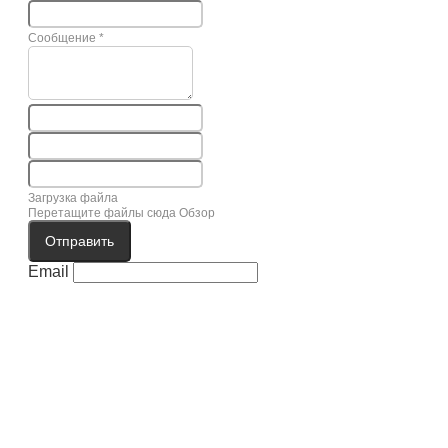
Сообщение
*
Загрузка файла
Перетащите файлы сюда
Обзор
Отправить
Email