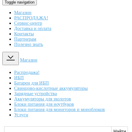
Toggle navigation
Магазин
РАСПРОДАЖА!
Сервис-центр
Доставка и оплата
Контакты
Партнерам
Полезно знать
Магазин
Распродажа!
ИБП
Батареи для ИБП
Свинцово-кислотные аккумуляторы
Зарядные устройства
Аккумуляторы для эхолотов
Блоки питания для ноутбуков
Блоки питания для мониторов и моноблоков
Услуги