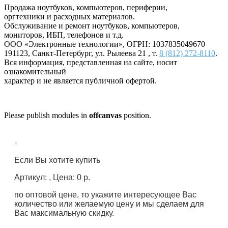
Продажа ноутбуков, компьютеров, периферии,
оргтехники и расходных материалов.
Обслуживание и ремонт ноутбуков, компьютеров,
мониторов, ИБП, телефонов и т.д.
ООО «Электронные технологии»
, ОГРН: 1037835049670
191123
,
Санкт-Петербург
,
ул. Рылеева 21
, т.
8 (812) 272-8110
.
Вся информация, представленная на сайте, носит
ознакомительный
характер и не является публичной офертой.
Please publish modules in
offcanvas
position.
×
Если Вы хотите купить
Артикул: , Цена: 0 р.
по оптовой цене, то укажите интересующее Вас
количество или желаемую цену и мы сделаем для
Вас максимальную скидку.