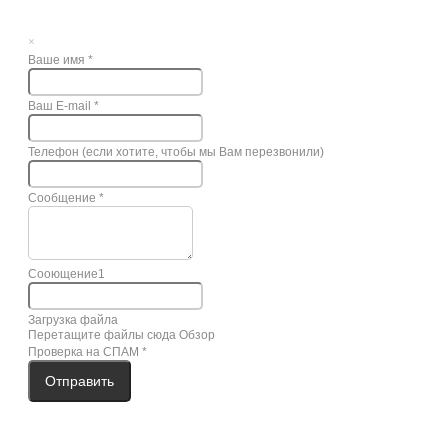
×
Ваше имя
*
Ваш E-mail
*
Телефон (если хотите, чтобы мы Вам перезвонили)
Сообщение
*
Сооющение1
Загрузка файла
Перетащите файлы сюда
Обзор
Проверка на СПАМ
*
Отправить