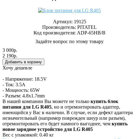
Артикул:
19125
Производитель:
PITATEL
Код производителя: ADP-65HB/B
Задайте вопрос по этому товару
3 000р.
2 190р.
Хочу дешевле
- Напряжение: 18.5V
- Ток: 3.5A
- Мощность: 65W
- Разъем: 4.8x1.7mm
В нашей компании Вы можете не только
купить блок
питания для LG R405
, но и отремонтировать адаптер,
имеющийся у Вас в наличии. В случае, если дефект адаптера
незначительный (например поврежден шнур или разъем),
отремонтировать его будет намного выгоднее, чем
купить
новое зарядное устройство для LG R405
Вес с упаковкой: 0.40 кг