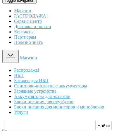
Toggle navigation
Магазин
РАСПРОДАЖА!
Сервис-центр
Доставка и оплата
Контакты
Партнерам
Полезно знать
Магазин
Распродажа!
ИБП
Батареи для ИБП
Свинцово-кислотные аккумуляторы
Зарядные устройства
Аккумуляторы для эхолотов
Блоки питания для ноутбуков
Блоки питания для мониторов и моноблоков
Услуги