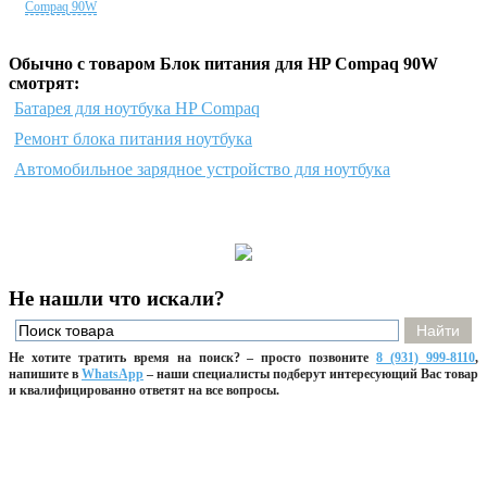
Compaq 90W
Обычно с товаром Блок питания для HP Compaq 90W
смотрят:
Батарея для ноутбука HP Compaq
Ремонт блока питания ноутбука
Автомобильное зарядное устройство для ноутбука
Не нашли что искали?
Не хотите тратить время на поиск? – просто позвоните
8 (931) 999-8110
,
напишите
в
WhatsApp
– наши специалисты подберут интересующий Вас товар
и квалифицированно ответят на все вопросы.