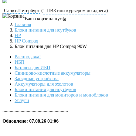
Санкт-Петербург
(
1 ПВЗ или курьером до адреса
)
Ваша корзина пуста.
Главная
Блоки питания для ноутбуков
HP
HP Compaq
Блок питания для HP Compaq 90W
Распродажа!
ИБП
Батареи для ИБП
Свинцово-кислотные аккумуляторы
Зарядные устройства
Аккумуляторы для эхолотов
Блоки питания для ноутбуков
Блоки питания для мониторов и моноблоков
Услуги
......................................................
Обновлено: 07.08.26 01:06