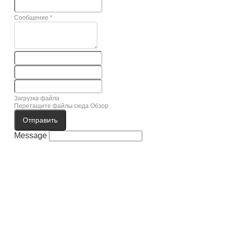
Сообщение
*
Загрузка файла
Перетащите файлы сюда
Обзор
Отправить
Message