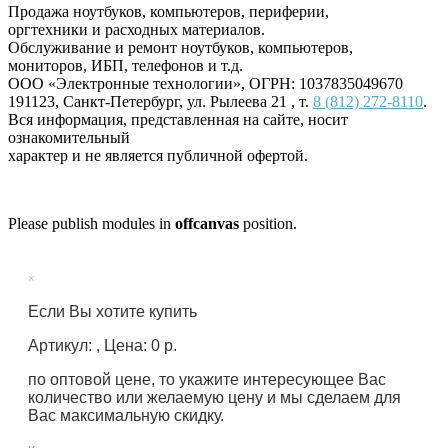
Продажа ноутбуков, компьютеров, периферии,
оргтехники и расходных материалов.
Обслуживание и ремонт ноутбуков, компьютеров,
мониторов, ИБП, телефонов и т.д.
ООО «Электронные технологии»
, ОГРН: 1037835049670
191123
,
Санкт-Петербург
,
ул. Рылеева 21
, т.
8 (812) 272-8110
.
Вся информация, представленная на сайте, носит
ознакомительный
характер и не является публичной офертой.
Please publish modules in
offcanvas
position.
×
Если Вы хотите купить
Артикул: , Цена: 0 р.
по оптовой цене, то укажите интересующее Вас
количество или желаемую цену и мы сделаем для
Вас максимальную скидку.