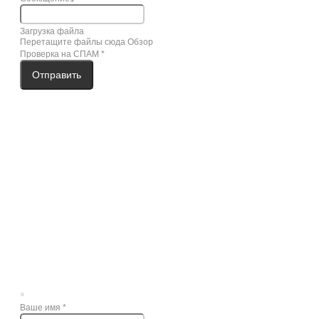
Загрузка файла
Перетащите файлы сюда
Обзор
Проверка на СПАМ
*
Отправить
×
Ваше имя
*