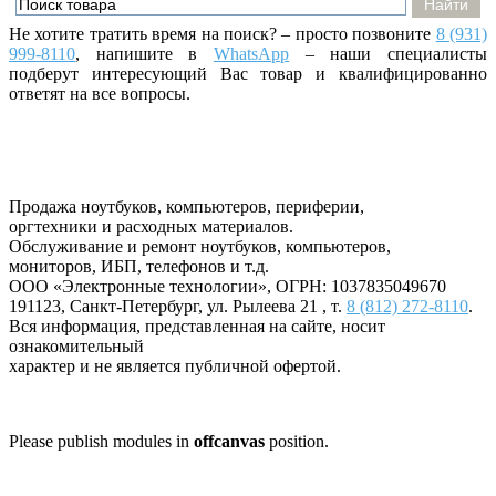
Не хотите тратить время на поиск? – просто позвоните
8 (931)
999-8110
, напишите
в
WhatsApp
– наши специалисты
подберут интересующий Вас товар и квалифицированно
ответят на все вопросы.
Продажа ноутбуков, компьютеров, периферии,
оргтехники и расходных материалов.
Обслуживание и ремонт ноутбуков, компьютеров,
мониторов, ИБП, телефонов и т.д.
ООО «Электронные технологии»
, ОГРН: 1037835049670
191123
,
Санкт-Петербург
,
ул. Рылеева 21
, т.
8 (812) 272-8110
.
Вся информация, представленная на сайте, носит
ознакомительный
характер и не является публичной офертой.
Please publish modules in
offcanvas
position.