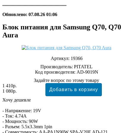
......................................................
Обновлено: 07.08.26 01:06
Блок питания для Samsung Q70, Q70
Aura
Артикул:
19366
Производитель:
PITATEL
Код производителя: AD-9019N
Задайте вопрос по этому товару
1 410р.
1 080р.
Хочу дешевле
- Напряжение: 19V
- Ток: 4.74A
- Мощность: 90W
- Разъем: 5.5x3.3mm 1pin
- Совместимость: AA-PA1N90W SPA-V20E AD-121