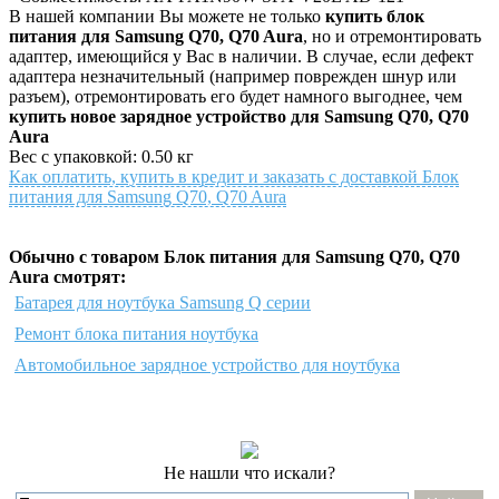
В нашей компании Вы можете не только
купить блок
питания для Samsung Q70, Q70 Aura
, но и отремонтировать
адаптер, имеющийся у Вас в наличии. В случае, если дефект
адаптера незначительный (например поврежден шнур или
разъем), отремонтировать его будет намного выгоднее, чем
купить новое зарядное устройство для Samsung Q70, Q70
Aura
Вес с упаковкой: 0.50 кг
Как оплатить, купить в кредит и заказать с доставкой Блок
питания для Samsung Q70, Q70 Aura
Обычно с товаром Блок питания для Samsung Q70, Q70
Aura смотрят:
Батарея для ноутбука Samsung Q серии
Ремонт блока питания ноутбука
Автомобильное зарядное устройство для ноутбука
Не нашли что искали?