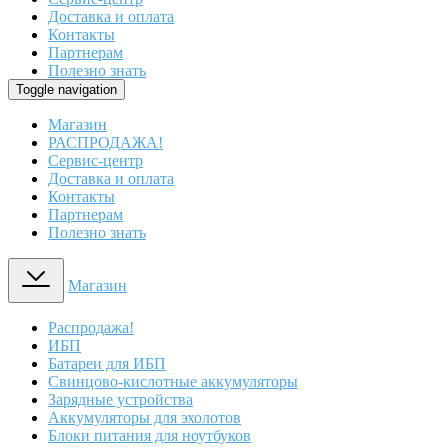
Доставка и оплата
Контакты
Партнерам
Полезно знать
Toggle navigation
Магазин
РАСПРОДАЖА!
Сервис-центр
Доставка и оплата
Контакты
Партнерам
Полезно знать
Магазин
Распродажа!
ИБП
Батареи для ИБП
Свинцово-кислотные аккумуляторы
Зарядные устройства
Аккумуляторы для эхолотов
Блоки питания для ноутбуков