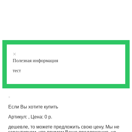
×
Полезная информация
тест
×
Если Вы хотите купить
Артикул: , Цена: 0 р.
дешевле, то можете предложить свою цену. Мы не