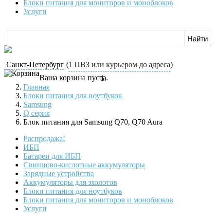
Блоки питания для мониторов и моноблоков
Услуги
Санкт-Петербург
(
1 ПВЗ или курьером до адреса
)
Ваша корзина пуста.
Главная
Блоки питания для ноутбуков
Samsung
Q серия
Блок питания для Samsung Q70, Q70 Aura
Распродажа!
ИБП
Батареи для ИБП
Свинцово-кислотные аккумуляторы
Зарядные устройства
Аккумуляторы для эхолотов
Блоки питания для ноутбуков
Блоки питания для мониторов и моноблоков
Услуги