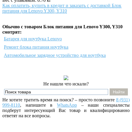
Вес с упаковкой: 0.70 кг
Как оплатить, купить в кредит и заказать с доставкой Блок
питания для Lenovo Y300, Y310
Обычно с товаром Блок питания для Lenovo Y300, Y310
смотрят:
Батарея для ноутбука Lenovo
Ремонт блока питания ноутбука
Автомобильное зарядное устройство для ноутбука
Не нашли что искали?
Не хотите тратить время на поиск? – просто позвоните
8 (931)
999-8110
, напишите
в
WhatsApp
– наши специалисты
подберут интересующий Вас товар и квалифицированно
ответят на все вопросы.