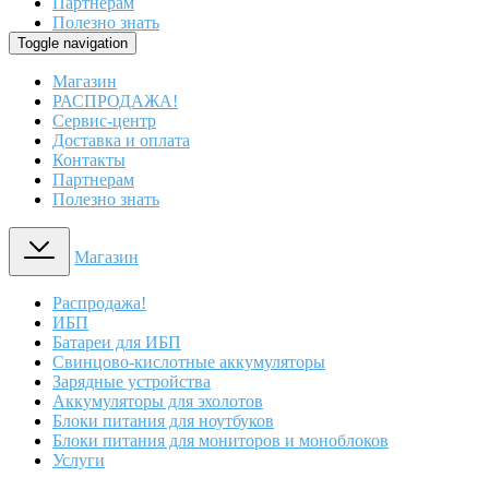
Партнерам
Полезно знать
Toggle navigation
Магазин
РАСПРОДАЖА!
Сервис-центр
Доставка и оплата
Контакты
Партнерам
Полезно знать
Магазин
Распродажа!
ИБП
Батареи для ИБП
Свинцово-кислотные аккумуляторы
Зарядные устройства
Аккумуляторы для эхолотов
Блоки питания для ноутбуков
Блоки питания для мониторов и моноблоков
Услуги