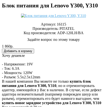
Блок питания для Lenovo Y300, Y310
Артикул:
16115
Производитель:
PITATEL
Код производителя: ADP-120LH/BA
Задайте вопрос по этому товару
1 860р.
Хочу дешевле
- Напряжение: 19V
- Ток: 6.3A
- Мощность: 120W
- Разъем: 5.5x2.5x12mm
В нашей компании Вы можете не только
купить блок
питания для Lenovo Y300, Y310
, но и отремонтировать
адаптер, имеющийся у Вас в наличии. В случае, если дефект
адаптера незначительный (например поврежден шнур или
разъем), отремонтировать его будет намного выгоднее, чем
купить новое зарядное устройство для Lenovo Y300, Y310