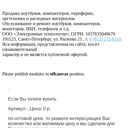
Продажа ноутбуков, компьютеров, периферии,
оргтехники и расходных материалов.
Обслуживание и ремонт ноутбуков, компьютеров,
мониторов, ИБП, телефонов и т.д.
ООО «Электронные технологии»
, ОГРН: 1037835049670
191123
,
Санкт-Петербург
,
ул. Рылеева 21
, т.
8 (812) 272-8110
.
Вся информация, представленная на сайте, носит
ознакомительный
характер и не является публичной офертой.
Please publish modules in
offcanvas
position.
×
Если Вы хотите купить
Артикул: , Цена: 0 р.
по оптовой цене, то укажите интересующее Вас
количество или желаемую цену и мы сделаем для