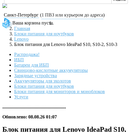
Санкт-Петербург
(
1 ПВЗ или курьером до адреса
)
Ваша корзина пуста.
Главная
Блоки питания для ноутбуков
Lenovo
Блок питания для Lenovo IdeaPad S10, S10-2, S10-3
Распродажа!
ИБП
Батареи для ИБП
Свинцово-кислотные аккумуляторы
Зарядные устройства
Аккумуляторы для эхолотов
Блоки питания для ноутбуков
Блоки питания для мониторов и моноблоков
Услуги
......................................................
Обновлено: 08.08.26 01:07
Блок питания для Lenovo IdeaPad S10,