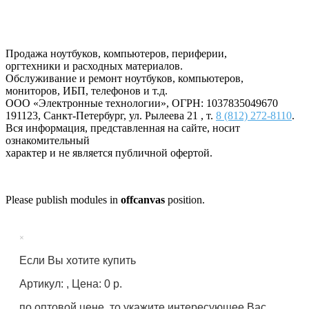
Продажа ноутбуков, компьютеров, периферии,
оргтехники и расходных материалов.
Обслуживание и ремонт ноутбуков, компьютеров,
мониторов, ИБП, телефонов и т.д.
ООО «Электронные технологии»
, ОГРН: 1037835049670
191123
,
Санкт-Петербург
,
ул. Рылеева 21
, т.
8 (812) 272-8110
.
Вся информация, представленная на сайте, носит
ознакомительный
характер и не является публичной офертой.
Please publish modules in
offcanvas
position.
×
Если Вы хотите купить
Артикул: , Цена: 0 р.
по оптовой цене, то укажите интересующее Вас