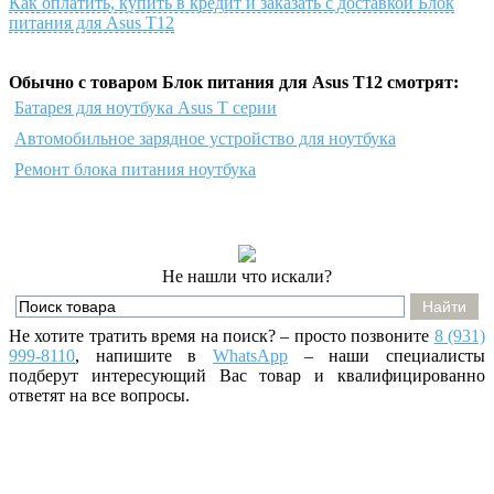
Как оплатить, купить в кредит и заказать с доставкой Блок
питания для Asus T12
Обычно с товаром Блок питания для Asus T12 смотрят:
Батарея для ноутбука Asus T серии
Автомобильное зарядное устройство для ноутбука
Ремонт блока питания ноутбука
Не нашли что искали?
Не хотите тратить время на поиск? – просто позвоните
8 (931)
999-8110
, напишите
в
WhatsApp
– наши специалисты
подберут интересующий Вас товар и квалифицированно
ответят на все вопросы.