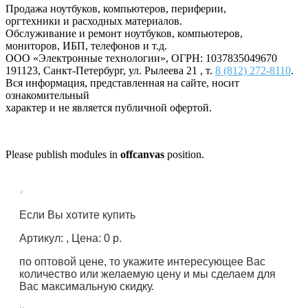
Продажа ноутбуков, компьютеров, периферии,
оргтехники и расходных материалов.
Обслуживание и ремонт ноутбуков, компьютеров,
мониторов, ИБП, телефонов и т.д.
ООО «Электронные технологии»
, ОГРН: 1037835049670
191123
,
Санкт-Петербург
,
ул. Рылеева 21
, т.
8 (812) 272-8110
.
Вся информация, представленная на сайте, носит
ознакомительный
характер и не является публичной офертой.
Please publish modules in
offcanvas
position.
×
Если Вы хотите купить
Артикул: , Цена: 0 р.
по оптовой цене, то укажите интересующее Вас
количество или желаемую цену и мы сделаем для
Вас максимальную скидку.