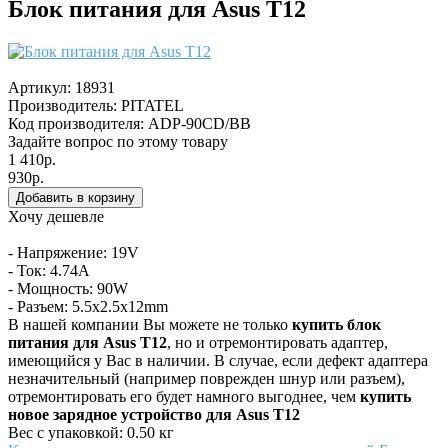
Блок питания для Asus T12
Артикул:
18931
Производитель:
PITATEL
Код производителя: ADP-90CD/BB
Задайте вопрос по этому товару
1 410р.
930р.
Хочу дешевле
- Напряжение: 19V
- Ток: 4.74A
- Мощность: 90W
- Разъем: 5.5x2.5x12mm
В нашей компании Вы можете не только
купить блок
питания для Asus T12
, но и отремонтировать адаптер,
имеющийся у Вас в наличии. В случае, если дефект адаптера
незначительный (например поврежден шнур или разъем),
отремонтировать его будет намного выгоднее, чем
купить
новое зарядное устройство для Asus T12
Вес с упаковкой: 0.50 кг