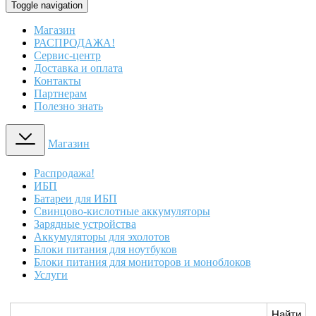
Toggle navigation
Магазин
РАСПРОДАЖА!
Сервис-центр
Доставка и оплата
Контакты
Партнерам
Полезно знать
Магазин
Распродажа!
ИБП
Батареи для ИБП
Свинцово-кислотные аккумуляторы
Зарядные устройства
Аккумуляторы для эхолотов
Блоки питания для ноутбуков
Блоки питания для мониторов и моноблоков
Услуги