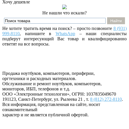
Хочу дешевле
Не нашли что искали?
Не хотите тратить время на поиск? – просто позвоните
8 (931)
999-8110
, напишите
в
WhatsApp
– наши специалисты
подберут интересующий Вас товар и квалифицированно
ответят на все вопросы.
Продажа ноутбуков, компьютеров, периферии,
оргтехники и расходных материалов.
Обслуживание и ремонт ноутбуков, компьютеров,
мониторов, ИБП, телефонов и т.д.
ООО «Электронные технологии»
, ОГРН: 1037835049670
191123
,
Санкт-Петербург
,
ул. Рылеева 21
, т.
8 (812) 272-8110
.
Вся информация, представленная на сайте, носит
ознакомительный
характер и не является публичной офертой.