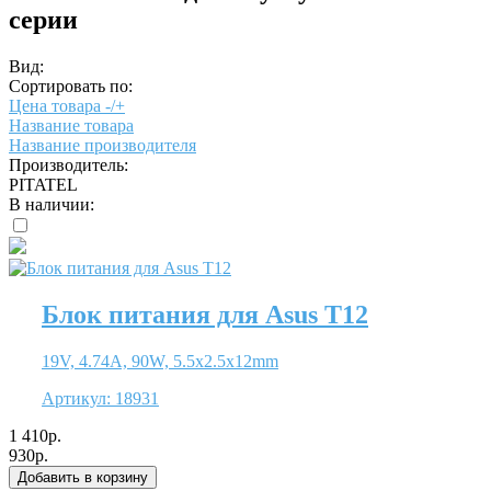
серии
Вид:
Сортировать по:
Цена товара -/+
Название товара
Название производителя
Производитель:
PITATEL
В наличии:
Блок питания для Asus T12
19V, 4.74A, 90W, 5.5x2.5x12mm
Артикул:
18931
1 410р.
930р.