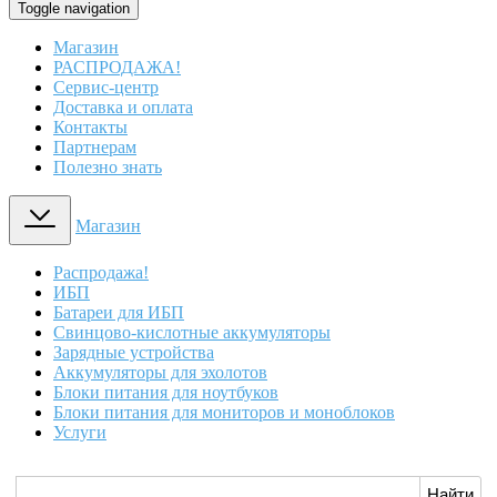
Toggle navigation
Магазин
РАСПРОДАЖА!
Сервис-центр
Доставка и оплата
Контакты
Партнерам
Полезно знать
Магазин
Распродажа!
ИБП
Батареи для ИБП
Свинцово-кислотные аккумуляторы
Зарядные устройства
Аккумуляторы для эхолотов
Блоки питания для ноутбуков
Блоки питания для мониторов и моноблоков
Услуги