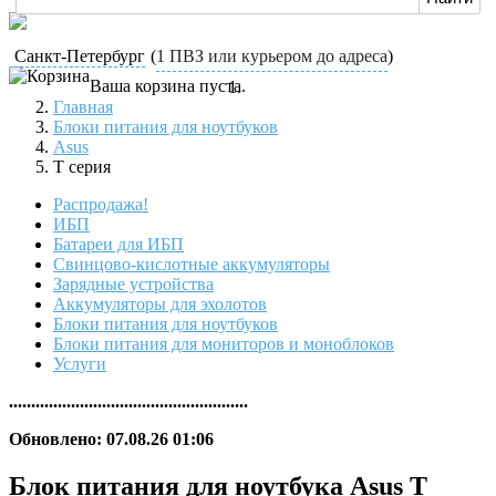
Санкт-Петербург
(
1 ПВЗ или курьером до адреса
)
Ваша корзина пуста.
Главная
Блоки питания для ноутбуков
Asus
T серия
Распродажа!
ИБП
Батареи для ИБП
Свинцово-кислотные аккумуляторы
Зарядные устройства
Аккумуляторы для эхолотов
Блоки питания для ноутбуков
Блоки питания для мониторов и моноблоков
Услуги
......................................................
Обновлено: 07.08.26 01:06
Блок питания для ноутбука Asus T