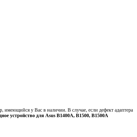
ер, имеющийся у Вас в наличии. В случае, если дефект адаптера
дное устройство для Asus B1400A, B1500, B1500A