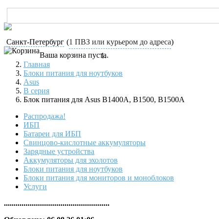
Санкт-Петербург
(
1 ПВЗ или курьером до адреса
)
Ваша корзина пуста.
Главная
Блоки питания для ноутбуков
Asus
B серия
Блок питания для Asus B1400A, B1500, B1500A
Распродажа!
ИБП
Батареи для ИБП
Свинцово-кислотные аккумуляторы
Зарядные устройства
Аккумуляторы для эхолотов
Блоки питания для ноутбуков
Блоки питания для мониторов и моноблоков
Услуги
......................................................