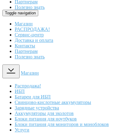
Партнерам
Полезно знать
Toggle navigation
Магазин
РАСПРОДАЖА!
Сервис-центр
Доставка и оплата
Контакты
Партнерам
Полезно знать
Магазин
Распродажа!
ИБП
Батареи для ИБП
Свинцово-кислотные аккумуляторы
Зарядные устройства
Аккумуляторы для эхолотов
Блоки питания для ноутбуков
Блоки питания для мониторов и моноблоков
Услуги