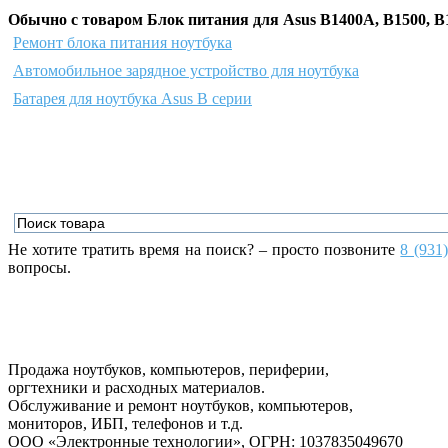
Обычно с товаром Блок питания для Asus B1400A, B1500, B
Ремонт блока питания ноутбука
Автомобильное зарядное устройство для ноутбука
Батарея для ноутбука Asus B серии
Не хотите тратить время на поиск? – просто позвоните
8 (931
вопросы.
Продажа ноутбуков, компьютеров, периферии,
оргтехники и расходных материалов.
Обслуживание и ремонт ноутбуков, компьютеров,
мониторов, ИБП, телефонов и т.д.
ООО «Электронные технологии»
, ОГРН: 1037835049670