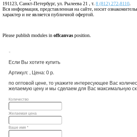
191123
,
Санкт-Петербург
,
ул. Рылеева 21
, т.
8 (812) 272-8110
.
Вся информация, представленная на сайте, носит ознакомител
характер и не является публичной офертой.
Please publish modules in
offcanvas
position.
×
Если Вы хотите купить
Артикул: , Цена: 0 р.
по оптовой цене, то укажите интересующее Вас количе
желаемую цену и мы сделаем для Вас максимальную ск
Количество
Желаемая цена
Ваше имя
*