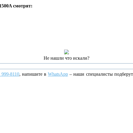
1500A смотрят:
Не нашли что искали?
) 999-8110
, напишите
в
WhatsApp
– наши специалисты подберут