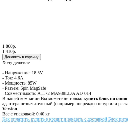
1 860р.
1 410р.
Хочу дешевле
- Напряжение: 18.5V
- Ток: 4.6A
- Мощность: 85W
- Разъем: 5pin MagSafe
- Совместимость: A1172 MA938LL/A AD-014
В нашей компании Вы можете не только
купить блок питания
адаптера незначительный (например поврежден шнур или разъе
Version
Вес с упаковкой: 0.40 кг
Как оплатить, купить в кредит и заказать с доставкой Блок пит