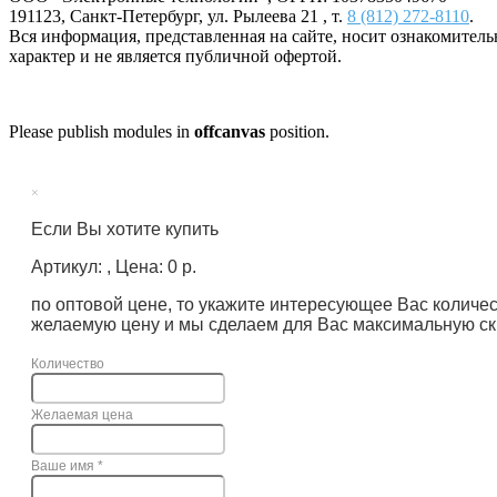
191123
,
Санкт-Петербург
,
ул. Рылеева 21
, т.
8 (812) 272-8110
.
Вся информация, представленная на сайте, носит ознакомител
характер и не является публичной офертой.
Please publish modules in
offcanvas
position.
×
Если Вы хотите купить
Артикул: , Цена: 0 р.
по оптовой цене, то укажите интересующее Вас количе
желаемую цену и мы сделаем для Вас максимальную ск
Количество
Желаемая цена
Ваше имя
*