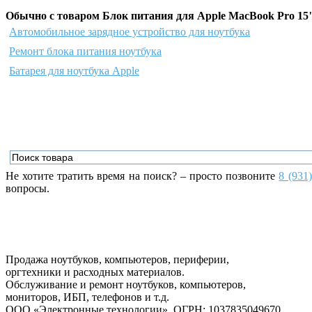
Обычно с товаром Блок питания для Apple MacBook Pro 15"
Автомобильное зарядное устройство для ноутбука
Ремонт блока питания ноутбука
Батарея для ноутбука Apple
Не хотите тратить время на поиск? – просто позвоните
8 (931
вопросы.
Продажа ноутбуков, компьютеров, периферии,
оргтехники и расходных материалов.
Обслуживание и ремонт ноутбуков, компьютеров,
мониторов, ИБП, телефонов и т.д.
ООО «Электронные технологии»
, ОГРН: 1037835049670