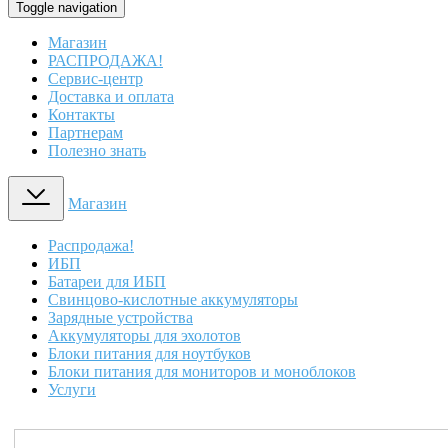
Toggle navigation
Магазин
РАСПРОДАЖА!
Сервис-центр
Доставка и оплата
Контакты
Партнерам
Полезно знать
Магазин
Распродажа!
ИБП
Батареи для ИБП
Свинцово-кислотные аккумуляторы
Зарядные устройства
Аккумуляторы для эхолотов
Блоки питания для ноутбуков
Блоки питания для мониторов и моноблоков
Услуги