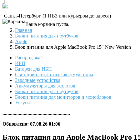
Санкт-Петербург
(
1 ПВЗ или курьером до адреса
)
Ваша корзина пуста.
Главная
Блоки питания для ноутбуков
Apple
Блок питания для Apple MacBook Pro 15" New Version
Распродажа!
ИБП
Батареи для ИБП
Свинцово-кислотные аккумуляторы
Зарядные устройства
Аккумуляторы для эхолотов
Блоки питания для ноутбуков
Блоки питания для мониторов и моноблоков
Услуги
......................................................
Обновлено: 07.08.26 01:06
Блок питания для Apple MacBook Pro 15