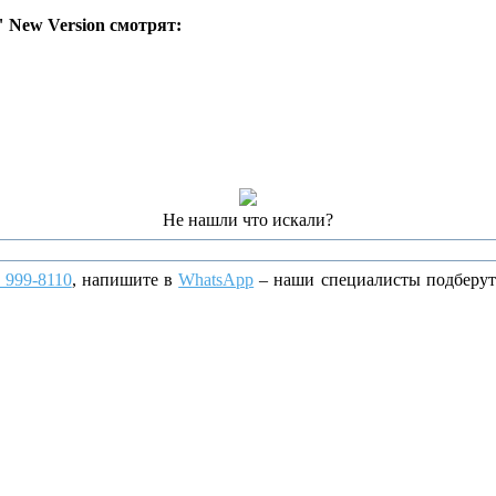
 New Version смотрят:
Не нашли что искали?
) 999-8110
, напишите
в
WhatsApp
– наши специалисты подберут