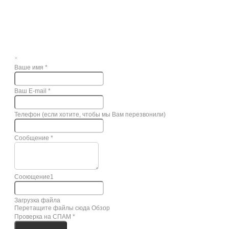
×
Ваше имя
*
Ваш E-mail
*
Телефон (если хотите, чтобы мы Вам перезвонили)
Сообщение
*
Сооющение1
Загрузка файла
Перетащите файлы сюда
Обзор
Проверка на СПАМ
*