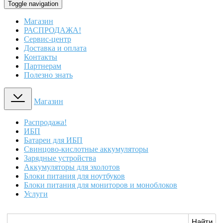
Toggle navigation
Магазин
РАСПРОДАЖА!
Сервис-центр
Доставка и оплата
Контакты
Партнерам
Полезно знать
Магазин
Распродажа!
ИБП
Батареи для ИБП
Свинцово-кислотные аккумуляторы
Зарядные устройства
Аккумуляторы для эхолотов
Блоки питания для ноутбуков
Блоки питания для мониторов и моноблоков
Услуги