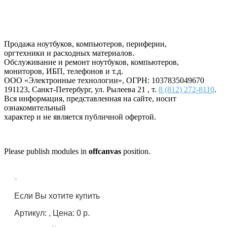
Продажа ноутбуков, компьютеров, периферии,
оргтехники и расходных материалов.
Обслуживание и ремонт ноутбуков, компьютеров,
мониторов, ИБП, телефонов и т.д.
ООО «Электронные технологии»
, ОГРН: 1037835049670
191123
,
Санкт-Петербург
,
ул. Рылеева 21
, т.
8 (812) 272-8110
.
Вся информация, представленная на сайте, носит
ознакомительный
характер и не является публичной офертой.
Please publish modules in
offcanvas
position.
×
Если Вы хотите купить
Артикул: , Цена: 0 р.