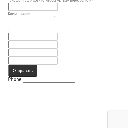
Телефон (если хотите, чтобы мы Вам перезвонили)
Комментарии
Отправить
Phone