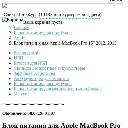
Санкт-Петербург
(
1 ПВЗ или курьером до адреса
)
Ваша корзина пуста.
Главная
Блоки питания для ноутбуков
Apple
Блок питания для Apple MacBook Pro 15" 2012, 2013
Распродажа!
ИБП
Батареи для ИБП
Свинцово-кислотные аккумуляторы
Зарядные устройства
Аккумуляторы для эхолотов
Блоки питания для ноутбуков
Блоки питания для мониторов и моноблоков
Услуги
......................................................
Обновлено: 08.08.26 01:07
Блок питания для Apple MacBook Pro