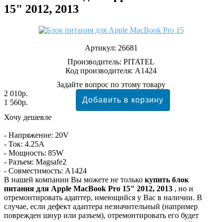
15" 2012, 2013
Артикул:
26681
Производитель:
PITATEL
Код производителя: A1424
Задайте вопрос по этому товару
2 010р.
1 560р.
Хочу дешевле
- Напряжение: 20V
- Ток: 4.25A
- Мощность: 85W
- Разъем: Magsafe2
- Совместимость: A1424
В нашей компании Вы можете не только
купить блок
питания для Apple MacBook Pro 15" 2012, 2013
, но и
отремонтировать адаптер, имеющийся у Вас в наличии. В
случае, если дефект адаптера незначительный (например
поврежден шнур или разъем), отремонтировать его будет