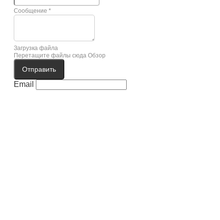
Сообщение
*
Загрузка файла
Перетащите файлы сюда
Обзор
Отправить
Email