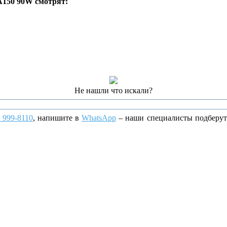
 A150 90W смотрят:
Не нашли что искали?
) 999-8110
, напишите
в
WhatsApp
– наши специалисты подберут