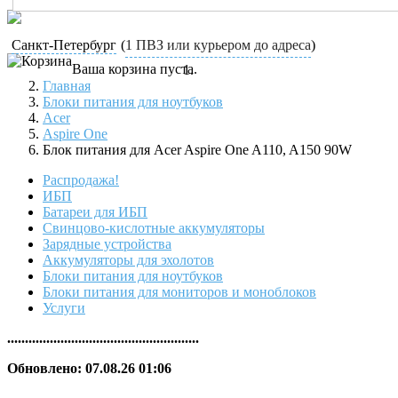
Санкт-Петербург
(
1 ПВЗ или курьером до адреса
)
Ваша корзина пуста.
Главная
Блоки питания для ноутбуков
Acer
Aspire One
Блок питания для Acer Aspire One A110, A150 90W
Распродажа!
ИБП
Батареи для ИБП
Свинцово-кислотные аккумуляторы
Зарядные устройства
Аккумуляторы для эхолотов
Блоки питания для ноутбуков
Блоки питания для мониторов и моноблоков
Услуги
......................................................
Обновлено: 07.08.26 01:06