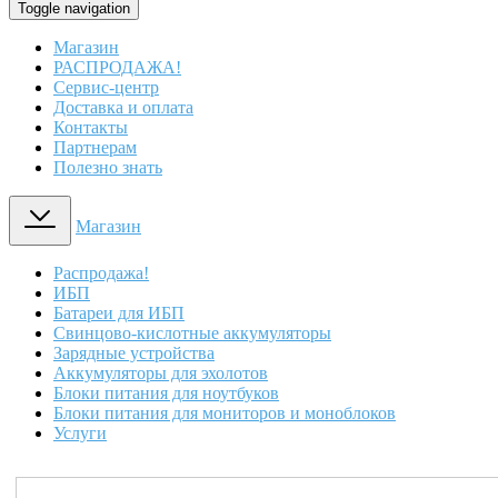
Toggle navigation
Магазин
РАСПРОДАЖА!
Сервис-центр
Доставка и оплата
Контакты
Партнерам
Полезно знать
Магазин
Распродажа!
ИБП
Батареи для ИБП
Свинцово-кислотные аккумуляторы
Зарядные устройства
Аккумуляторы для эхолотов
Блоки питания для ноутбуков
Блоки питания для мониторов и моноблоков
Услуги