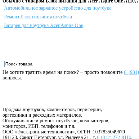
Обычно с товаром Блок питания для Acer Aspire One A110,
Автомобильное зарядное устройство для ноутбука
Ремонт блока питания ноутбука
Батарея для ноутбука Acer Aspire One
Не хотите тратить время на поиск? – просто позвоните
8 (931
вопросы.
Продажа ноутбуков, компьютеров, периферии,
оргтехники и расходных материалов.
Обслуживание и ремонт ноутбуков, компьютеров,
мониторов, ИБП, телефонов и т.д.
ООО «Электронные технологии»
, ОГРН: 1037835049670
191123
,
Санкт-Петербург
,
ул. Рылеева 21
, т.
8 (812) 272-8110
.