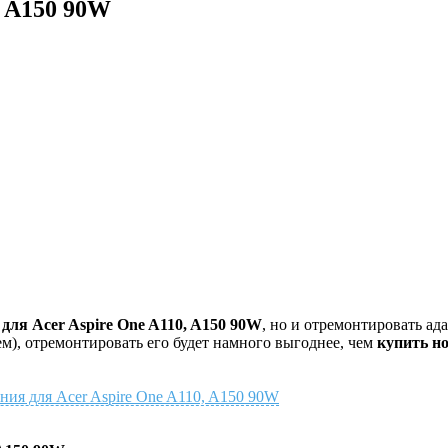
, A150 90W
для Acer Aspire One A110, A150 90W
, но и отремонтировать ад
м), отремонтировать его будет намного выгоднее, чем
купить но
ания для Acer Aspire One A110, A150 90W