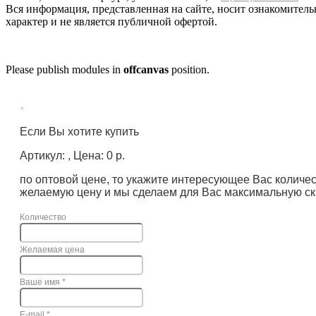
Вся информация, представленная на сайте, носит ознакомител
характер и не является публичной офертой.
Please publish modules in
offcanvas
position.
×
Если Вы хотите купить
Артикул: , Цена: 0 р.
по оптовой цене, то укажите интересующее Вас количе
желаемую цену и мы сделаем для Вас максимальную ск
Количество
Желаемая цена
Ваше имя
*
E-mail
*