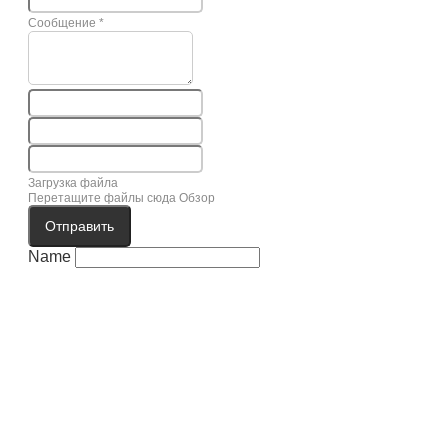
Сообщение
*
Загрузка файла
Перетащите файлы сюда
Обзор
Отправить
Name