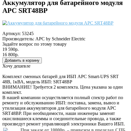
Аккумулятор для батарейного модуля
APC SRT48BP
Артикул:
53245
Производитель:
APC by Schneider Electric
Задайте вопрос по этому товару
19 590р.
16 800р.
Хочу дешевле
Комплект сменных батарей для ИБП APC Smart-UPS SRT
48В, 1кВА, модель ИБП: SRT48BP
ВНИМАНИЕ! Требуется 2 комплекта. Цена указана за один
комплект.
В нашей компании осуществляется полный спектр работ по
ремонту и обслуживанию ИБП: поставка, замена, вывоз и
утилизация аккумуляторов для батарейного модуля APC
SRT48BP. При необходимости, наши инженеры заменят
окислившиеся клеммы и соединительные провода, а также
произведут ремонт управляющей электроники Вашего ИБП.
При заказе от 10000р. – привезем в пределах СПБ