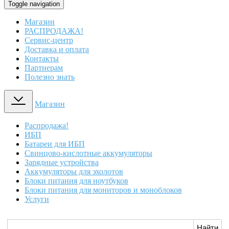
Toggle navigation
Магазин
РАСПРОДАЖА!
Сервис-центр
Доставка и оплата
Контакты
Партнерам
Полезно знать
Магазин
Распродажа!
ИБП
Батареи для ИБП
Свинцово-кислотные аккумуляторы
Зарядные устройства
Аккумуляторы для эхолотов
Блоки питания для ноутбуков
Блоки питания для мониторов и моноблоков
Услуги