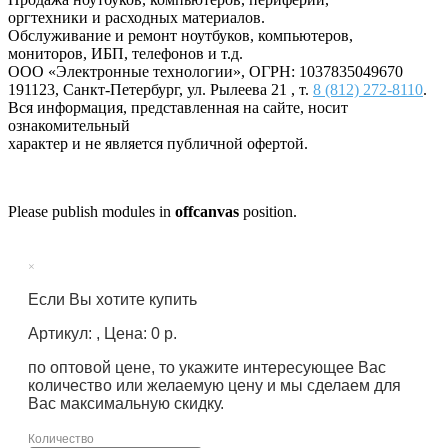
оргтехники и расходных материалов.
Обслуживание и ремонт ноутбуков, компьютеров,
мониторов, ИБП, телефонов и т.д.
ООО «Электронные технологии»
, ОГРН: 1037835049670
191123
,
Санкт-Петербург
,
ул. Рылеева 21
, т.
8 (812) 272-8110
.
Вся информация, представленная на сайте, носит
ознакомительный
характер и не является публичной офертой.
Please publish modules in
offcanvas
position.
×
Если Вы хотите купить
Артикул: , Цена: 0 р.
по оптовой цене, то укажите интересующее Вас
количество или желаемую цену и мы сделаем для
Вас максимальную скидку.
Количество