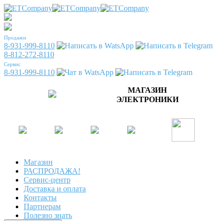
Продажи
8-931-999-8110
8-812-272-8110
Сервис
8-931-999-8110
МАГАЗИН
ЭЛЕКТРОНИКИ
Магазин
РАСПРОДАЖА!
Сервис-центр
Доставка и оплата
Контакты
Партнерам
Полезно знать