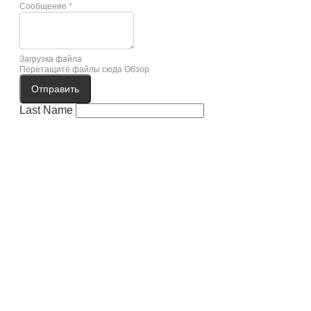
Сообщение
*
Загрузка файла
Перетащите файлы сюда
Обзор
Отправить
Last Name