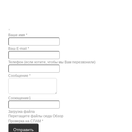
×
Ваше имя
*
Ваш E-mail
*
Телефон (если хотите, чтобы мы Вам перезвонили)
Сообщение
*
Сооющение1
Загрузка файла
Перетащите файлы сюда
Обзор
Проверка на СПАМ
*
Отправить