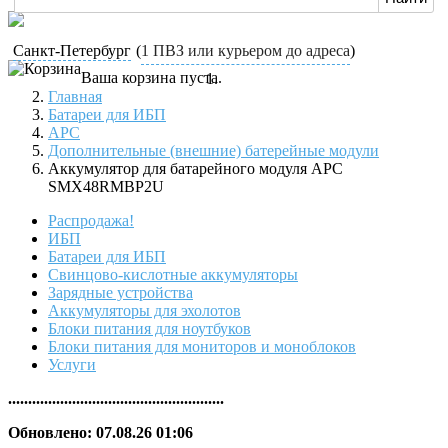
Санкт-Петербург
(
1 ПВЗ или курьером до адреса
)
Ваша корзина пуста.
Главная
Батареи для ИБП
APC
Дополнительные (внешние) батерейные модули
Аккумулятор для батарейного модуля APC
SMX48RMBP2U
Распродажа!
ИБП
Батареи для ИБП
Свинцово-кислотные аккумуляторы
Зарядные устройства
Аккумуляторы для эхолотов
Блоки питания для ноутбуков
Блоки питания для мониторов и моноблоков
Услуги
......................................................
Обновлено: 07.08.26 01:06