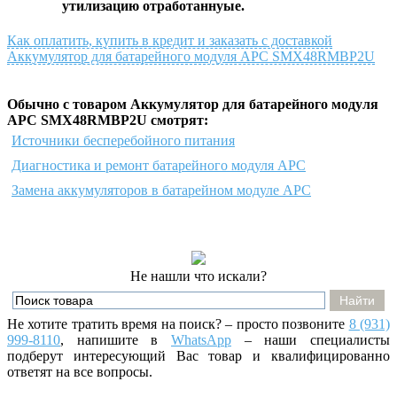
утилизацию отработаннуые.
Как оплатить, купить в кредит и заказать с доставкой
Аккумулятор для батарейного модуля APC SMX48RMBP2U
Обычно с товаром Аккумулятор для батарейного модуля
APC SMX48RMBP2U смотрят:
Источники бесперебойного питания
Диагностика и ремонт батарейного модуля APC
Замена аккумуляторов в батарейном модуле APC
Не нашли что искали?
Не хотите тратить время на поиск? – просто позвоните
8 (931)
999-8110
, напишите
в
WhatsApp
– наши специалисты
подберут интересующий Вас товар и квалифицированно
ответят на все вопросы.