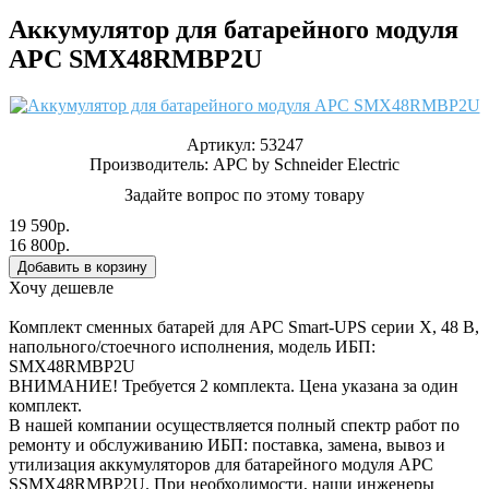
Аккумулятор для батарейного модуля
APC SMX48RMBP2U
Артикул:
53247
Производитель:
APC by Schneider Electric
Задайте вопрос по этому товару
19 590р.
16 800р.
Хочу дешевле
Комплект сменных батарей для APC Smart-UPS серии X, 48 В,
напольного/стоечного исполнения, модель ИБП:
SMX48RMBP2U
ВНИМАНИЕ! Требуется 2 комплекта. Цена указана за один
комплект.
В нашей компании осуществляется полный спектр работ по
ремонту и обслуживанию ИБП: поставка, замена, вывоз и
утилизация аккумуляторов для батарейного модуля APC
SSMX48RMBP2U. При необходимости, наши инженеры