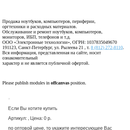
Продажа ноутбуков, компьютеров, периферии,
оргтехники и расходных материалов.
Обслуживание и ремонт ноутбуков, компьютеров,
мониторов, ИБП, телефонов и т.д.
ООО «Электронные технологии»
, ОГРН: 1037835049670
191123
,
Санкт-Петербург
,
ул. Рылеева 21
, т.
8 (812) 272-8110
.
Вся информация, представленная на сайте, носит
ознакомительный
характер и не является публичной офертой.
Please publish modules in
offcanvas
position.
×
Если Вы хотите купить
Артикул: , Цена: 0 р.
по оптовой цене, то укажите интересующее Вас