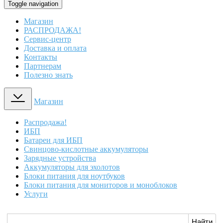
Toggle navigation
Магазин
РАСПРОДАЖА!
Сервис-центр
Доставка и оплата
Контакты
Партнерам
Полезно знать
Магазин
Распродажа!
ИБП
Батареи для ИБП
Свинцово-кислотные аккумуляторы
Зарядные устройства
Аккумуляторы для эхолотов
Блоки питания для ноутбуков
Блоки питания для мониторов и моноблоков
Услуги