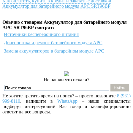
Как оплатить, купить в кредит и заказать с доставкой
Аккумулятор для батарейного модуля APC SRT96BP
Обычно с товаром Аккумулятор для батарейного модуля
APC SRT96BP смотрят:
Источники бесперебойного питания
Диагностика и ремонт батарейного модуля APC
Замена аккумуляторов в батарейном модуле APC
Не нашли что искали?
Не хотите тратить время на поиск? – просто позвоните
8 (931)
999-8110
, напишите
в
WhatsApp
– наши специалисты
подберут интересующий Вас товар и квалифицированно
ответят на все вопросы.