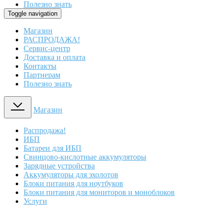
Полезно знать
Toggle navigation
Магазин
РАСПРОДАЖА!
Сервис-центр
Доставка и оплата
Контакты
Партнерам
Полезно знать
Магазин
Распродажа!
ИБП
Батареи для ИБП
Свинцово-кислотные аккумуляторы
Зарядные устройства
Аккумуляторы для эхолотов
Блоки питания для ноутбуков
Блоки питания для мониторов и моноблоков
Услуги