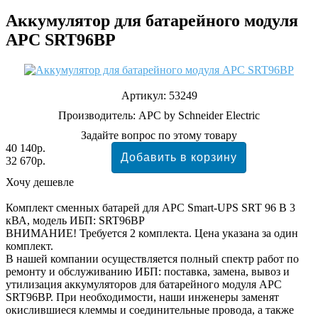
Аккумулятор для батарейного модуля
APC SRT96BP
Артикул:
53249
Производитель:
APC by Schneider Electric
Задайте вопрос по этому товару
40 140р.
32 670р.
Хочу дешевле
Комплект сменных батарей для APC Smart-UPS SRT 96 В 3
кВА, модель ИБП: SRT96BP
ВНИМАНИЕ! Требуется 2 комплекта. Цена указана за один
комплект.
В нашей компании осуществляется полный спектр работ по
ремонту и обслуживанию ИБП: поставка, замена, вывоз и
утилизация аккумуляторов для батарейного модуля APC
SRT96BP. При необходимости, наши инженеры заменят
окислившиеся клеммы и соединительные провода, а также