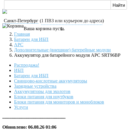
Санкт-Петербург
(
1 ПВЗ или курьером до адреса
)
Ваша корзина пуста.
Главная
Батареи для ИБП
APC
Дополнительные (внешние) батерейные модули
Аккумулятор для батарейного модуля APC SRT96BP
Распродажа!
ИБП
Батареи для ИБП
Свинцово-кислотные аккумуляторы
Зарядные устройства
Аккумуляторы для эхолотов
Блоки питания для ноутбуков
Блоки питания для мониторов и моноблоков
Услуги
......................................................
Обновлено: 06.08.26 01:06