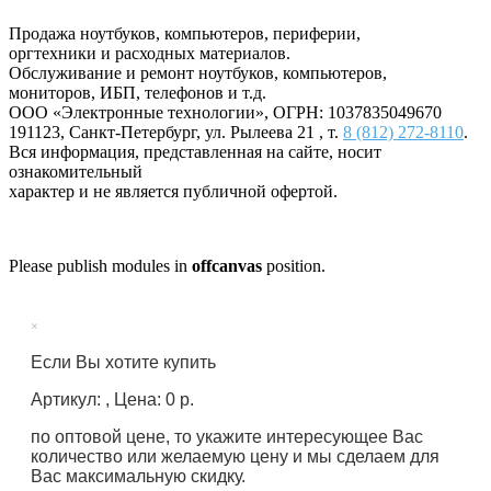
Продажа ноутбуков, компьютеров, периферии,
оргтехники и расходных материалов.
Обслуживание и ремонт ноутбуков, компьютеров,
мониторов, ИБП, телефонов и т.д.
ООО «Электронные технологии»
, ОГРН: 1037835049670
191123
,
Санкт-Петербург
,
ул. Рылеева 21
, т.
8 (812) 272-8110
.
Вся информация, представленная на сайте, носит
ознакомительный
характер и не является публичной офертой.
Please publish modules in
offcanvas
position.
×
Если Вы хотите купить
Артикул: , Цена: 0 р.
по оптовой цене, то укажите интересующее Вас
количество или желаемую цену и мы сделаем для
Вас максимальную скидку.