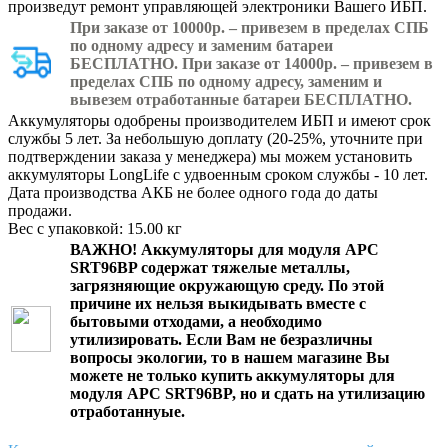
произведут ремонт управляющей электроники Вашего ИБП.
При заказе от 10000р. – привезем в пределах СПБ
по одному адресу и заменим батареи
БЕСПЛАТНО. При заказе от 14000р. – привезем в
пределах СПБ по одному адресу, заменим и
вывезем отработанные батареи БЕСПЛАТНО.
Аккумуляторы одобрены производителем ИБП и имеют срок
службы 5 лет. За небольшую доплату (20-25%, уточните при
подтверждении заказа у менеджера) мы можем установить
аккумуляторы LongLife с удвоенным сроком службы - 10 лет.
Дата производства АКБ не более одного года до даты
продажи.
Вес с упаковкой: 15.00 кг
ВАЖНО!
Аккумуляторы для модуля APC
SRT96BP
содержат тяжелые металлы,
загрязняющие окружающую среду. По этой
причине их нельзя выкидывать вместе с
бытовыми отходами, а необходимо
утилизировать. Если Вам не безразличны
вопросы экологии, то в нашем магазине Вы
можете не только
купить аккумуляторы для
модуля APC SRT96BP
, но и сдать на утилизацию
отработаннуые.