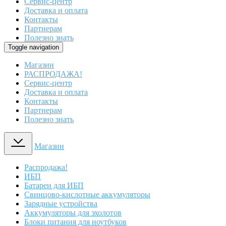
Сервис-центр
Доставка и оплата
Контакты
Партнерам
Полезно знать
Toggle navigation
Магазин
РАСПРОДАЖА!
Сервис-центр
Доставка и оплата
Контакты
Партнерам
Полезно знать
Магазин
Распродажа!
ИБП
Батареи для ИБП
Свинцово-кислотные аккумуляторы
Зарядные устройства
Аккумуляторы для эхолотов
Блоки питания для ноутбуков