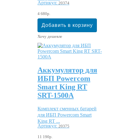
Артикул:
20374
4 680р.
Хочу дешевле
Аккумулятор для
ИБП Powercom
Smart King RT
SRT-1500A
Комплект сменных батарей
для ИБП Powercom Smart
King RT ...
Артикул:
20375
11 190р.