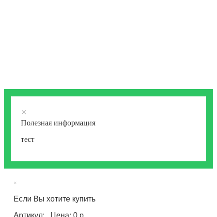
×
Полезная информация
тест
×
Если Вы хотите купить
Артикул: , Цена: 0 р.