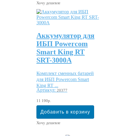
Хочу дешевле
Аккумулятор для
ИБП Powercom
Smart King RT
SRT-3000A
Комплект сменных батарей
для ИБП Powercom Smart
King RT ...
Артикул:
20377
11 190р.
Хочу дешевле