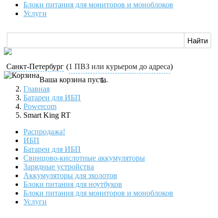
Блоки питания для мониторов и моноблоков
Услуги
Санкт-Петербург
(
1 ПВЗ или курьером до адреса
)
Ваша корзина пуста.
Главная
Батареи для ИБП
Powercom
Smart King RT
Распродажа!
ИБП
Батареи для ИБП
Свинцово-кислотные аккумуляторы
Зарядные устройства
Аккумуляторы для эхолотов
Блоки питания для ноутбуков
Блоки питания для мониторов и моноблоков
Услуги