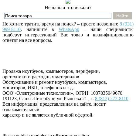
Не нашли что искали?
Не хотите тратить время на поиск? – просто позвоните
8 (931)
999-8110
, напишите
в
WhatsApp
– наши специалисты
подберут интересующий Вас товар и квалифицированно
ответят на все вопросы.
Продажа ноутбуков, компьютеров, периферии,
оргтехники и расходных материалов.
Обслуживание и ремонт ноутбуков, компьютеров,
мониторов, ИБП, телефонов и т.д.
ООО «Электронные технологии»
, ОГРН: 1037835049670
191123
,
Санкт-Петербург
,
ул. Рылеева 21
, т.
8 (812) 272-8110
.
Вся информация, представленная на сайте, носит
ознакомительный
характер и не является публичной офертой.
Please publish modules in
offcanvas
position.