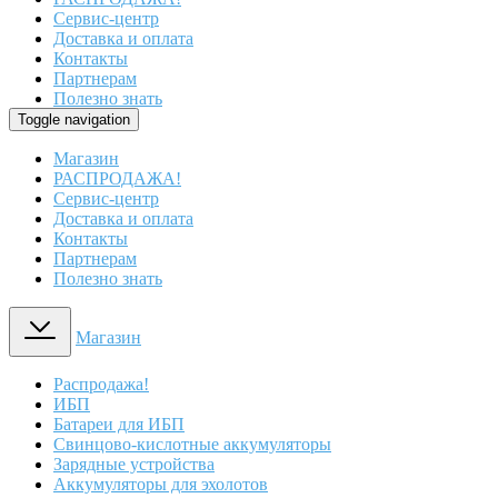
Сервис-центр
Доставка и оплата
Контакты
Партнерам
Полезно знать
Toggle navigation
Магазин
РАСПРОДАЖА!
Сервис-центр
Доставка и оплата
Контакты
Партнерам
Полезно знать
Магазин
Распродажа!
ИБП
Батареи для ИБП
Свинцово-кислотные аккумуляторы
Зарядные устройства
Аккумуляторы для эхолотов