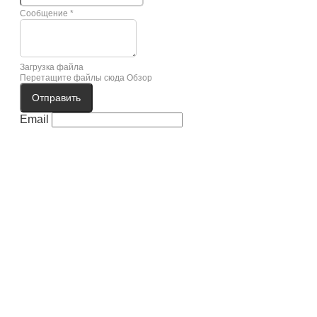
Сообщение
*
Загрузка файла
Перетащите файлы сюда
Обзор
Отправить
Email