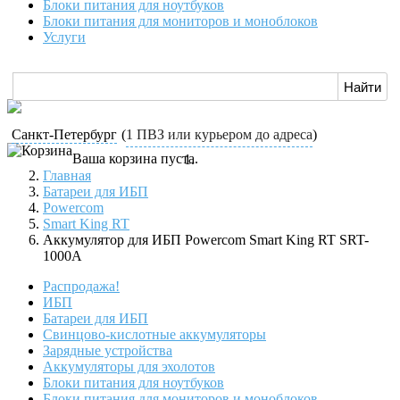
Блоки питания для ноутбуков
Блоки питания для мониторов и моноблоков
Услуги
Санкт-Петербург
(
1 ПВЗ или курьером до адреса
)
Ваша корзина пуста.
Главная
Батареи для ИБП
Powercom
Smart King RT
Аккумулятор для ИБП Powercom Smart King RT SRT-
1000A
Распродажа!
ИБП
Батареи для ИБП
Свинцово-кислотные аккумуляторы
Зарядные устройства
Аккумуляторы для эхолотов
Блоки питания для ноутбуков
Блоки питания для мониторов и моноблоков