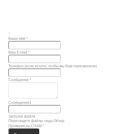
×
Ваше имя
*
Ваш E-mail
*
Телефон (если хотите, чтобы мы Вам перезвонили)
Сообщение
*
Сооющение1
Загрузка файла
Перетащите файлы сюда
Обзор
Проверка на СПАМ
*