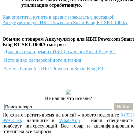
утилизацию отработанную.
Как оплатить, купить в кредит и заказать с доставкой
Аккумулятор для ИБП Powercom Smart King RT SRT-1000A
Обычно с товаром Аккумулятор для ИБП Powercom Smart
King RT SRT-1000A смотрят:
Диагностика и ремонт ИБП Powercom Smart King RT
Источники бесперебойного питания
Замена батарей в ИБП Powercom Smart King RT
Не нашли что искали?
Не хотите тратить время на поиск? – просто позвоните
8 (931)
999-8110
, напишите
в
WhatsApp
– наши специалисты
подберут интересующий Вас товар и квалифицированно
ответят на все вопросы.