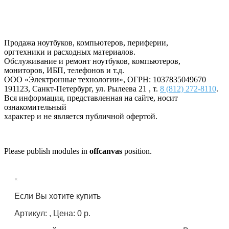
Продажа ноутбуков, компьютеров, периферии,
оргтехники и расходных материалов.
Обслуживание и ремонт ноутбуков, компьютеров,
мониторов, ИБП, телефонов и т.д.
ООО «Электронные технологии»
, ОГРН: 1037835049670
191123
,
Санкт-Петербург
,
ул. Рылеева 21
, т.
8 (812) 272-8110
.
Вся информация, представленная на сайте, носит
ознакомительный
характер и не является публичной офертой.
Please publish modules in
offcanvas
position.
×
Если Вы хотите купить
Артикул: , Цена: 0 р.