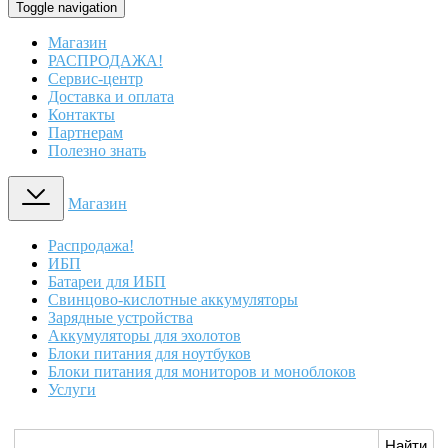
Toggle navigation
Магазин
РАСПРОДАЖА!
Сервис-центр
Доставка и оплата
Контакты
Партнерам
Полезно знать
Магазин
Распродажа!
ИБП
Батареи для ИБП
Свинцово-кислотные аккумуляторы
Зарядные устройства
Аккумуляторы для эхолотов
Блоки питания для ноутбуков
Блоки питания для мониторов и моноблоков
Услуги