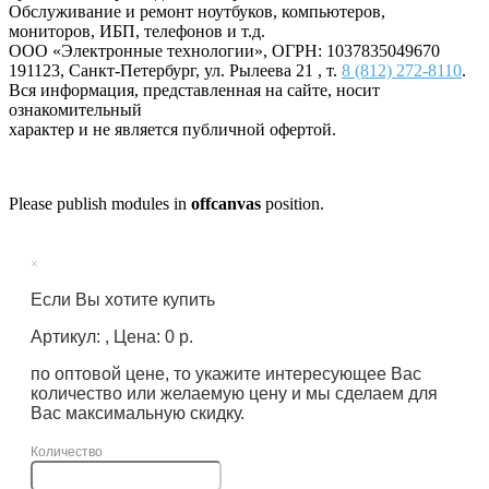
Обслуживание и ремонт ноутбуков, компьютеров,
мониторов, ИБП, телефонов и т.д.
ООО «Электронные технологии»
, ОГРН: 1037835049670
191123
,
Санкт-Петербург
,
ул. Рылеева 21
, т.
8 (812) 272-8110
.
Вся информация, представленная на сайте, носит
ознакомительный
характер и не является публичной офертой.
Please publish modules in
offcanvas
position.
×
Если Вы хотите купить
Артикул: , Цена: 0 р.
по оптовой цене, то укажите интересующее Вас
количество или желаемую цену и мы сделаем для
Вас максимальную скидку.
Количество