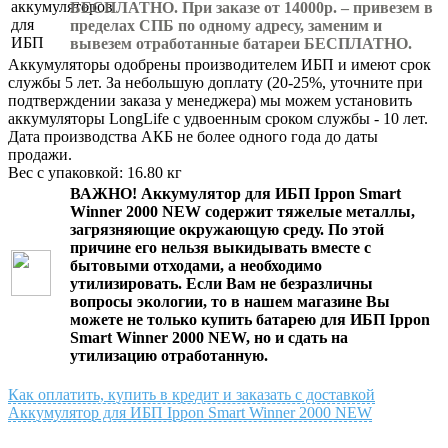
БЕСПЛАТНО. При заказе от 14000р. – привезем в
пределах СПБ по одному адресу, заменим и
вывезем отработанные батареи БЕСПЛАТНО.
Аккумуляторы одобрены производителем ИБП и имеют срок
службы 5 лет. За небольшую доплату (20-25%, уточните при
подтверждении заказа у менеджера) мы можем установить
аккумуляторы LongLife с удвоенным сроком службы - 10 лет.
Дата производства АКБ не более одного года до даты
продажи.
Вес с упаковкой: 16.80 кг
ВАЖНО!
Аккумулятор для ИБП Ippon Smart
Winner 2000 NEW
содержит тяжелые металлы,
загрязняющие окружающую среду. По этой
причине его нельзя выкидывать вместе с
бытовыми отходами, а необходимо
утилизировать. Если Вам не безразличны
вопросы экологии, то в нашем магазине Вы
можете не только
купить батарею для ИБП Ippon
Smart Winner 2000 NEW
, но и сдать на
утилизацию отработанную.
Как оплатить, купить в кредит и заказать с доставкой
Аккумулятор для ИБП Ippon Smart Winner 2000 NEW