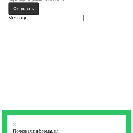
Перетащите файлы сюда
Обзор
Отправить
Message
×
Полезная информация