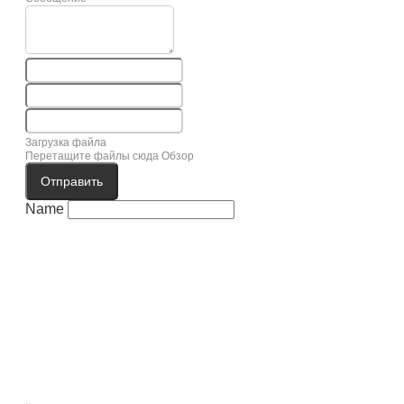
Загрузка файла
Перетащите файлы сюда
Обзор
Отправить
Name