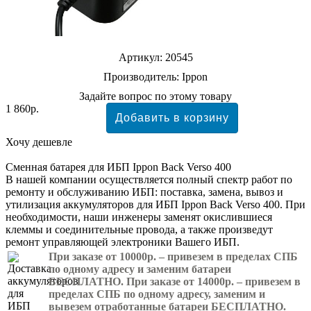
Артикул:
20545
Производитель:
Ippon
Задайте вопрос по этому товару
1 860р.
Хочу дешевле
Сменная батарея для ИБП Ippon Back Verso 400
В нашей компании осуществляется полный спектр работ по
ремонту и обслуживанию ИБП: поставка, замена, вывоз и
утилизация аккумуляторов для ИБП Ippon Back Verso 400. При
необходимости, наши инженеры заменят окислившиеся
клеммы и соединительные провода, а также произведут
ремонт управляющей электроники Вашего ИБП.
При заказе от 10000р. – привезем в пределах СПБ
по одному адресу и заменим батареи
БЕСПЛАТНО. При заказе от 14000р. – привезем в
пределах СПБ по одному адресу, заменим и
вывезем отработанные батареи БЕСПЛАТНО.