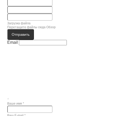
Загрузка файла
Перетащите файлы сюда
Обзор
Отправить
Email
×
Ваше имя
*
Ваш E-mail
*