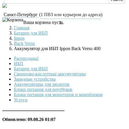
Санкт-Петербург
(
1 ПВЗ или курьером до адреса
)
Ваша корзина пуста.
Главная
Батареи для ИБП
Ippon
Back Verso
Аккумулятор для ИБП Ippon Back Verso 400
Распродажа!
ИБП
Батареи для ИБП
Свинцово-кислотные аккумуляторы
Зарядные устройства
Аккумуляторы для эхолотов
Блоки питания для ноутбуков
Блоки питания для мониторов и моноблоков
Услуги
......................................................
Обновлено: 09.08.26 01:07