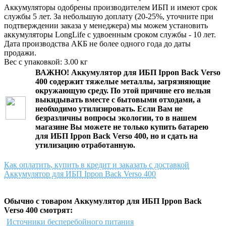
Аккумуляторы одобрены производителем ИБП и имеют срок
службы 5 лет. За небольшую доплату (20-25%, уточните при
подтверждении заказа у менеджера) мы можем установить
аккумуляторы LongLife с удвоенным сроком службы - 10 лет.
Дата производства АКБ не более одного года до даты
продажи.
Вес с упаковкой: 3.00 кг
ВАЖНО!
Аккумулятор для ИБП Ippon Back Verso
400
содержит тяжелые металлы, загрязняющие
окружающую среду. По этой причине его нельзя
выкидывать вместе с бытовыми отходами, а
необходимо утилизировать. Если Вам не
безразличны вопросы экологии, то в нашем
магазине Вы можете не только
купить батарею
для ИБП Ippon Back Verso 400
, но и сдать на
утилизацию отработанную.
Как оплатить, купить в кредит и заказать с доставкой
Аккумулятор для ИБП Ippon Back Verso 400
Обычно с товаром Аккумулятор для ИБП Ippon Back
Verso 400 смотрят:
Источники бесперебойного питания