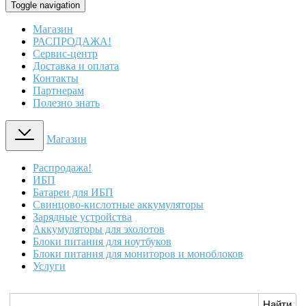
Toggle navigation
Магазин
РАСПРОДАЖА!
Сервис-центр
Доставка и оплата
Контакты
Партнерам
Полезно знать
Магазин
Распродажа!
ИБП
Батареи для ИБП
Свинцово-кислотные аккумуляторы
Зарядные устройства
Аккумуляторы для эхолотов
Блоки питания для ноутбуков
Блоки питания для мониторов и моноблоков
Услуги