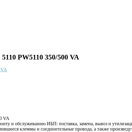
5110 PW5110 350/500 VA
00 VA
онту и обслуживанию ИБП: поставка, замена, вывоз и утилизац
лившиеся клеммы и соединительные провода, а также произвед