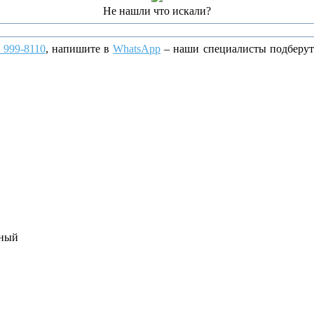
Не нашли что искали?
) 999-8110
, напишите
в
WhatsApp
– наши специалисты подберут
ьный