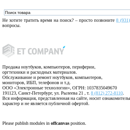
Не хотите тратить время на поиск? – просто позвоните
8 (931
вопросы.
Продажа ноутбуков, компьютеров, периферии,
оргтехники и расходных материалов.
Обслуживание и ремонт ноутбуков, компьютеров,
мониторов, ИБП, телефонов и т.д.
ООО «Электронные технологии»
, ОГРН: 1037835049670
191123
,
Санкт-Петербург
,
ул. Рылеева 21
, т.
8 (812) 272-8110
.
Вся информация, представленная на сайте, носит ознакомител
характер и не является публичной офертой.
Please publish modules in
offcanvas
position.