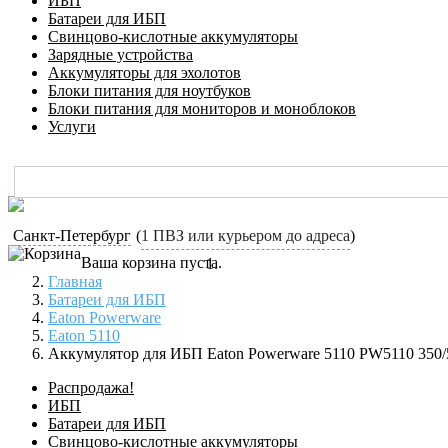
ИБП
Батареи для ИБП
Свинцово-кислотные аккумуляторы
Зарядные устройства
Аккумуляторы для эхолотов
Блоки питания для ноутбуков
Блоки питания для мониторов и моноблоков
Услуги
Санкт-Петербург
(
1 ПВЗ или курьером до адреса
)
Ваша корзина пуста.
Главная
Батареи для ИБП
Eaton Powerware
Eaton 5110
Аккумулятор для ИБП Eaton Powerware 5110 PW5110 350
Распродажа!
ИБП
Батареи для ИБП
Свинцово-кислотные аккумуляторы