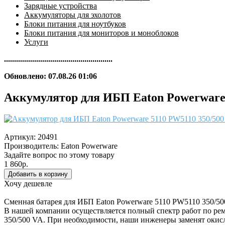
Зарядные устройства
Аккумуляторы для эхолотов
Блоки питания для ноутбуков
Блоки питания для мониторов и моноблоков
Услуги
......................................................
Обновлено: 07.08.26 01:06
Аккумулятор для ИБП Eaton Powerware 
Артикул:
20491
Производитель:
Eaton Powerware
Задайте вопрос по этому товару
1 860р.
Хочу дешевле
Сменная батарея для ИБП Eaton Powerware 5110 PW5110 350/5
В нашей компании осуществляется полный спектр работ по рем
350/500 VA. При необходимости, наши инженеры заменят окис