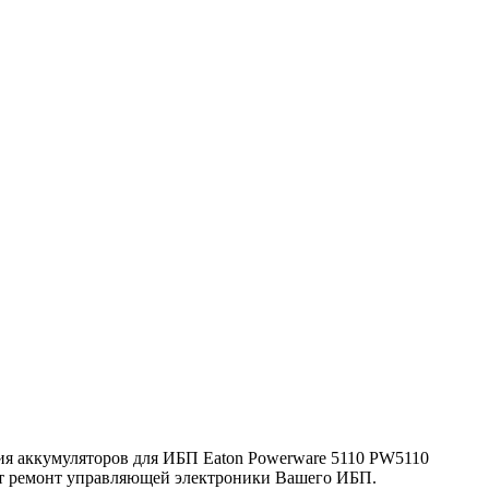
ия аккумуляторов для ИБП Eaton Powerware 5110 PW5110
ут ремонт управляющей электроники Вашего ИБП.