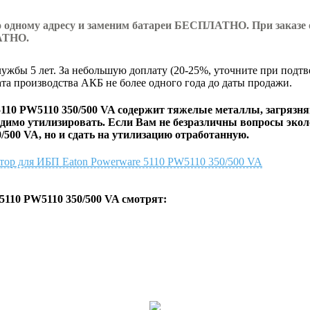
по одному адресу и заменим батареи БЕСПЛАТНО. При заказе о
АТНО.
жбы 5 лет. За небольшую доплату (20-25%, уточните при подтв
ата производства АКБ не более одного года до даты продажи.
110 PW5110 350/500 VA
содержит тяжелые металлы, загрязня
димо утилизировать. Если Вам не безразличны вопросы экол
/500 VA
, но и сдать на утилизацию отработанную.
лятор для ИБП Eaton Powerware 5110 PW5110 350/500 VA
110 PW5110 350/500 VA смотрят: