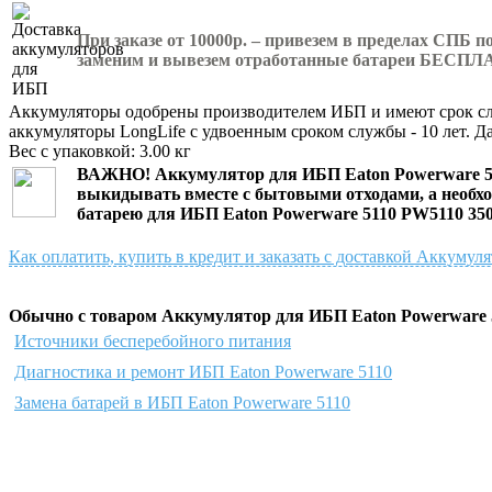
При заказе от 10000р. – привезем в пределах СПБ 
заменим и вывезем отработанные батареи БЕСПЛ
Аккумуляторы одобрены производителем ИБП и имеют срок слу
аккумуляторы LongLife с удвоенным сроком службы - 10 лет. Д
Вес с упаковкой: 3.00 кг
ВАЖНО!
Аккумулятор для ИБП Eaton Powerware 5
выкидывать вместе с бытовыми отходами, а необхо
батарею для ИБП Eaton Powerware 5110 PW5110 350
Как оплатить, купить в кредит и заказать с доставкой Аккуму
Обычно с товаром Аккумулятор для ИБП Eaton Powerware 5
Источники бесперебойного питания
Диагностика и ремонт ИБП Eaton Powerware 5110
Замена батарей в ИБП Eaton Powerware 5110