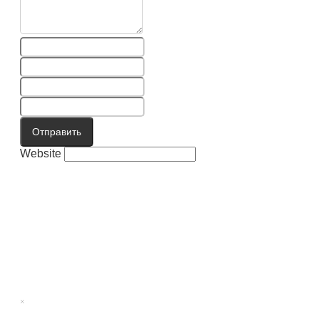
Отправить
Website
×