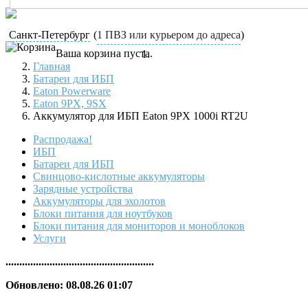
Санкт-Петербург
(
1 ПВЗ или курьером до адреса
)
Ваша корзина пуста.
Главная
Батареи для ИБП
Eaton Powerware
Eaton 9PX, 9SX
Аккумулятор для ИБП Eaton 9PX 1000i RT2U
Распродажа!
ИБП
Батареи для ИБП
Свинцово-кислотные аккумуляторы
Зарядные устройства
Аккумуляторы для эхолотов
Блоки питания для ноутбуков
Блоки питания для мониторов и моноблоков
Услуги
......................................................
Обновлено: 08.08.26 01:07