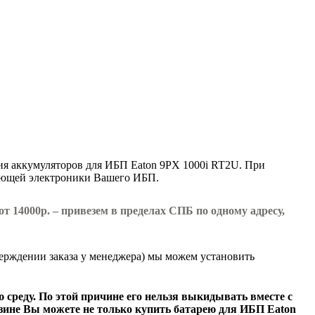
ия аккумуляторов для ИБП Eaton 9PX 1000i RT2U. При
ляющей электроники Вашего ИБП.
т 14000р. – привезем в пределах СПБ по одному адресу,
ерждении заказа у менеджера) мы можем установить
реду. По этой причине его нельзя выкидывать вместе с
азине Вы можете не только
купить батарею для ИБП Eaton