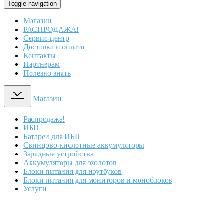
Toggle navigation
Магазин
РАСПРОДАЖА!
Сервис-центр
Доставка и оплата
Контакты
Партнерам
Полезно знать
Магазин
Распродажа!
ИБП
Батареи для ИБП
Свинцово-кислотные аккумуляторы
Зарядные устройства
Аккумуляторы для эхолотов
Блоки питания для ноутбуков
Блоки питания для мониторов и моноблоков
Услуги