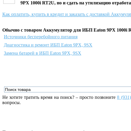
9PX 1000i RT2U
, но и сдать на утилизацию отработ
Как оплатить, купить в кредит и заказать с доставкой Аккуму
Обычно с товаром Аккумулятор для ИБП Eaton 9PX 1000i 
Источники бесперебойного питания
Диагностика и ремонт ИБП Eaton 9PX, 9SX
Замена батарей в ИБП Eaton 9PX, 9SX
Не хотите тратить время на поиск? – просто позвоните
8 (931
вопросы.