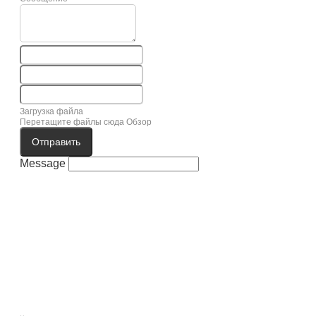
Загрузка файла
Перетащите файлы сюда
Обзор
Отправить
Message