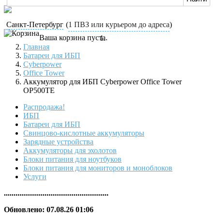
Санкт-Петербург
(
1 ПВЗ или курьером до адреса
)
Ваша корзина пуста.
Главная
Батареи для ИБП
Cyberpower
Office Tower
Аккумулятор для ИБП Cyberpower Office Tower
OP500TE
Распродажа!
ИБП
Батареи для ИБП
Свинцово-кислотные аккумуляторы
Зарядные устройства
Аккумуляторы для эхолотов
Блоки питания для ноутбуков
Блоки питания для мониторов и моноблоков
Услуги
......................................................
Обновлено: 07.08.26 01:06