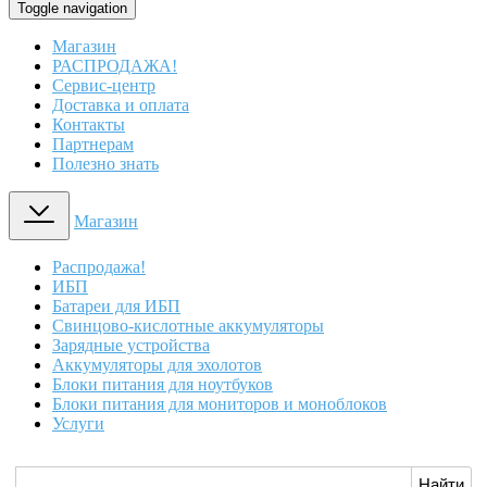
Toggle navigation
Магазин
РАСПРОДАЖА!
Сервис-центр
Доставка и оплата
Контакты
Партнерам
Полезно знать
Магазин
Распродажа!
ИБП
Батареи для ИБП
Свинцово-кислотные аккумуляторы
Зарядные устройства
Аккумуляторы для эхолотов
Блоки питания для ноутбуков
Блоки питания для мониторов и моноблоков
Услуги