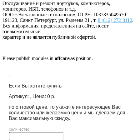
Обслуживание и ремонт ноутбуков, компьютеров,
мониторов, ИБП, телефонов и т.д.
ООО «Электронные технологии»
, ОГРН: 1037835049670
191123
,
Санкт-Петербург
,
ул. Рылеева 21
, т.
8 (812) 272-8110
.
Вся информация, представленная на сайте, носит
ознакомительный
характер и не является публичной офертой.
Please publish modules in
offcanvas
position.
×
Если Вы хотите купить
Артикул: , Цена: 0 р.
по оптовой цене, то укажите интересующее Вас
количество или желаемую цену и мы сделаем для
Вас максимальную скидку.
Количество