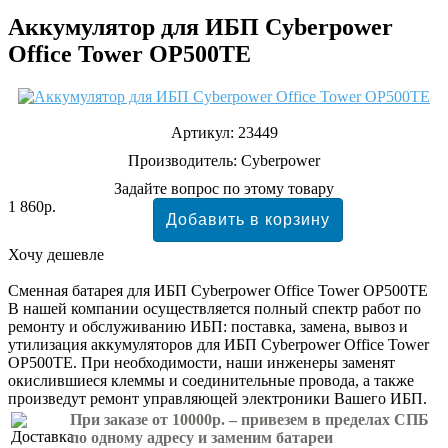
Аккумулятор для ИБП Cyberpower
Office Tower OP500TE
Артикул:
23449
Производитель:
Cyberpower
Задайте вопрос по этому товару
1 860р.
Хочу дешевле
Сменная батарея для ИБП Cyberpower Office Tower OP500TE
В нашей компании осуществляется полный спектр работ по
ремонту и обслуживанию ИБП: поставка, замена, вывоз и
утилизация аккумуляторов для ИБП Cyberpower Office Tower
OP500TE. При необходимости, наши инженеры заменят
окислившиеся клеммы и соединительные провода, а также
произведут ремонт управляющей электроники Вашего ИБП.
При заказе от 10000р. – привезем в пределах СПБ
по одному адресу и заменим батареи