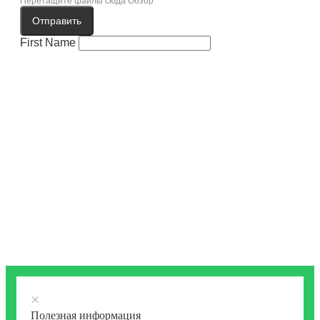
Перетащите файлы сюда
Обзор
Отправить
First Name
×
Полезная информация