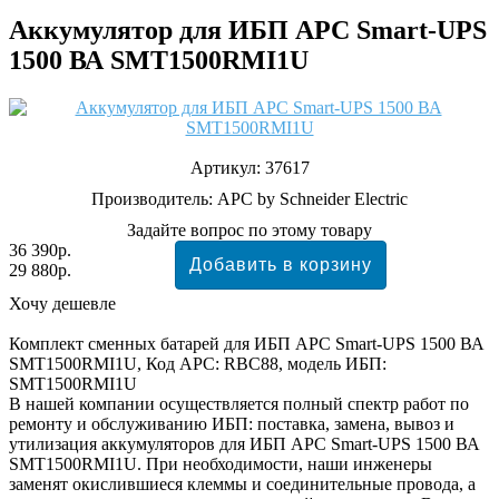
Аккумулятор для ИБП APC Smart-UPS
1500 ВА SMT1500RMI1U
Артикул:
37617
Производитель:
APC by Schneider Electric
Задайте вопрос по этому товару
36 390р.
29 880р.
Хочу дешевле
Комплект сменных батарей для ИБП APC Smart-UPS 1500 ВА
SMT1500RMI1U, Код APC: RBC88, модель ИБП:
SMT1500RMI1U
В нашей компании осуществляется полный спектр работ по
ремонту и обслуживанию ИБП: поставка, замена, вывоз и
утилизация аккумуляторов для ИБП APC Smart-UPS 1500 ВА
SMT1500RMI1U. При необходимости, наши инженеры
заменят окислившиеся клеммы и соединительные провода, а