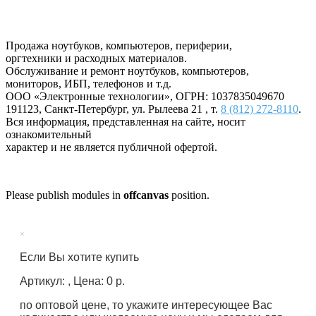
Продажа ноутбуков, компьютеров, периферии,
оргтехники и расходных материалов.
Обслуживание и ремонт ноутбуков, компьютеров,
мониторов, ИБП, телефонов и т.д.
ООО «Электронные технологии»
, ОГРН: 1037835049670
191123
,
Санкт-Петербург
,
ул. Рылеева 21
, т.
8 (812) 272-8110
.
Вся информация, представленная на сайте, носит
ознакомительный
характер и не является публичной офертой.
Please publish modules in
offcanvas
position.
×
Если Вы хотите купить
Артикул: , Цена: 0 р.
по оптовой цене, то укажите интересующее Вас