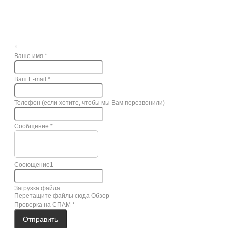
×
Ваше имя
*
Ваш E-mail
*
Телефон (если хотите, чтобы мы Вам перезвонили)
Сообщение
*
Сооющение1
Загрузка файла
Перетащите файлы сюда
Обзор
Проверка на СПАМ
*
Отправить