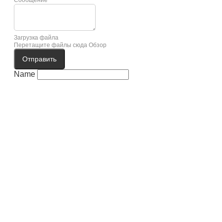
Загрузка файла
Перетащите файлы сюда
Обзор
Отправить
Name