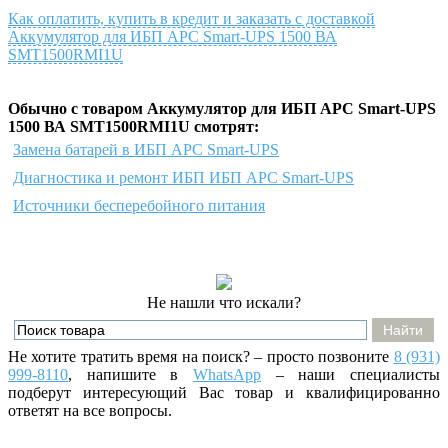
Как оплатить, купить в кредит и заказать с доставкой
Аккумулятор для ИБП APC Smart-UPS 1500 ВА
SMT1500RMI1U
Обычно с товаром Аккумулятор для ИБП APC Smart-UPS
1500 ВА SMT1500RMI1U смотрят:
Замена батарей в ИБП APC Smart-UPS
Диагностика и ремонт ИБП ИБП APC Smart-UPS
Источники бесперебойного питания
Не нашли что искали?
Не хотите тратить время на поиск? – просто позвоните
8 (931)
999-8110
, напишите
в
WhatsApp
– наши специалисты
подберут интересующий Вас товар и квалифицированно
ответят на все вопросы.