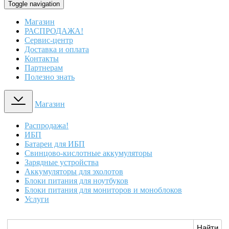
Toggle navigation
Магазин
РАСПРОДАЖА!
Сервис-центр
Доставка и оплата
Контакты
Партнерам
Полезно знать
Магазин
Распродажа!
ИБП
Батареи для ИБП
Свинцово-кислотные аккумуляторы
Зарядные устройства
Аккумуляторы для эхолотов
Блоки питания для ноутбуков
Блоки питания для мониторов и моноблоков
Услуги