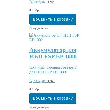
Артикул:
91755
4 680р.
Хочу дешевле
Аккумулятор для
ИБП FSP EP 1000
Комплект сменных батарей
для ИБП FSP EP 1000
Артикул:
91761
4 680р.
Хочу дешевле