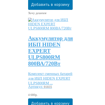
Хочу дешевле
Аккумулятор для
ИБП HIDEN
EXPERT
ULPS800RM
800ВА/720Вт
Комплект сменных батарей
для ИБП HIDEN EXPERT
ULPS800RM ...
Артикул:
91835
4 680р.