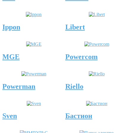
Ippon
Libert
MGE
Powercom
Powerman
Riello
Sven
Бастион