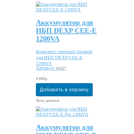
Аккумулятор для
ИБП DEXP CEE-E
1200VA
Комплект сменных батарей
для ИБП DEXP CEE-E
1200VA
Артикул:
91627
4 680р.
Хочу дешевле
Аккумулятор для