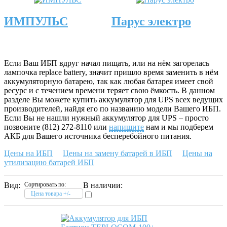
ИМПУЛЬС
Парус электро
Если Ваш ИБП вдруг начал пищать, или на нём загорелась
лампочка replace battery, значит пришло время заменить в нём
аккумуляторную батарею, так как любая батарея имеет свой
ресурс и с течением времени теряет свою ёмкость. В данном
разделе Вы можете купить аккумулятор для UPS всех ведущих
производителей, найдя его по названию модели Вашего ИБП.
Если Вы не нашли нужный аккумулятор для UPS – просто
позвоните (812) 272-8110 или
напишите
нам и мы подберем
АКБ для Вашего источника бесперебойного питания.
Цены на ИБП
Цены на замену батарей в ИБП
Цены на
утилизацию батарей ИБП
Вид:
Сортировать по:
В наличии:
Цена товара +/-