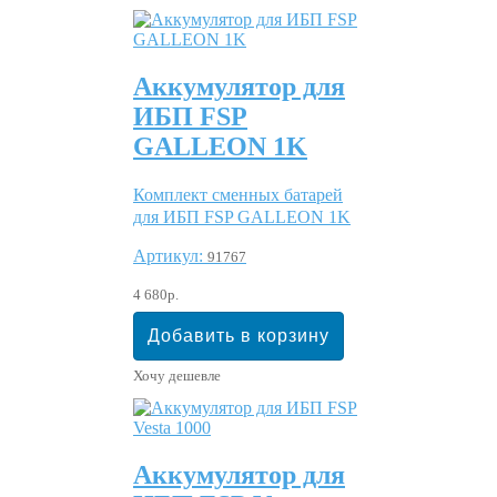
Аккумулятор для
ИБП FSP
GALLEON 1K
Комплект сменных батарей
для ИБП FSP GALLEON 1K
Артикул:
91767
4 680р.
Хочу дешевле
Аккумулятор для