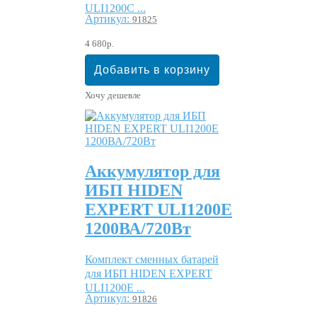
ULI1200C ...
Артикул:
91825
4 680р.
Хочу дешевле
Аккумулятор для
ИБП HIDEN
EXPERT ULI1200E
1200ВА/720Вт
Комплект сменных батарей
для ИБП HIDEN EXPERT
ULI1200E ...
Артикул:
91826