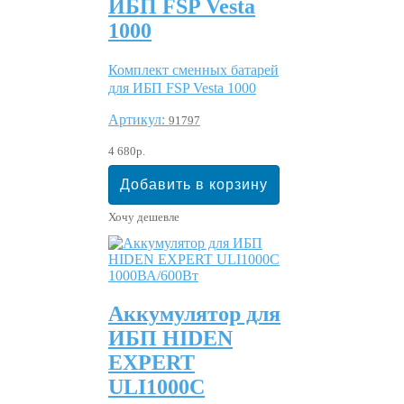
ИБП FSP Vesta
1000
Комплект сменных батарей
для ИБП FSP Vesta 1000
Артикул:
91797
4 680р.
Хочу дешевле
Аккумулятор для
ИБП HIDEN
EXPERT
ULI1000C