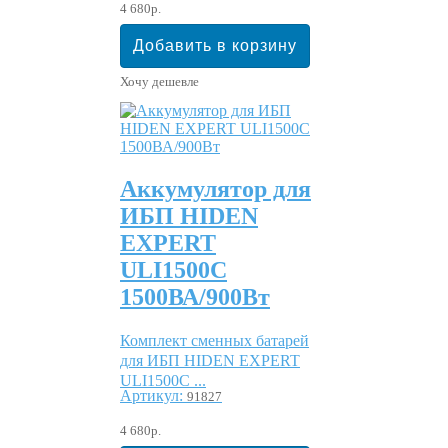
4 680р.
Хочу дешевле
Аккумулятор для
ИБП HIDEN
EXPERT
ULI1500C
1500ВА/900Вт
Комплект сменных батарей
для ИБП HIDEN EXPERT
ULI1500C ...
Артикул:
91827
4 680р.