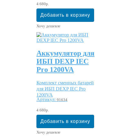
4 680р.
Хочу дешевле
Аккумулятор для
ИБП DEXP IEC
Pro 1200VA
Комплект сменных батарей
для ИБП DEXP IEC Pro
1200VA
Артикул:
91634
4 680р.
Хочу дешевле