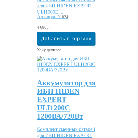
для ИБП HIDEN EXPERT
ULI1000E ...
Артикул:
91824
4 680р.
Хочу дешевле
Аккумулятор для
ИБП HIDEN
EXPERT
ULI1200C
1200ВА/720Вт
Комплект сменных батарей
для ИБП HIDEN EXPERT