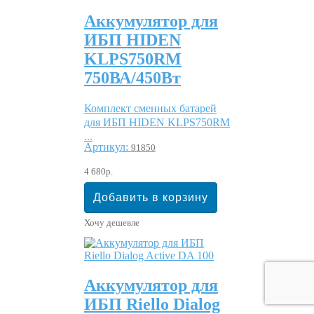
Аккумулятор для
ИБП HIDEN
KLPS750RM
750ВА/450Вт
Комплект сменных батарей
для ИБП HIDEN KLPS750RM
...
Артикул:
91850
4 680р.
Хочу дешевле
Аккумулятор для
ИБП Riello Dialog