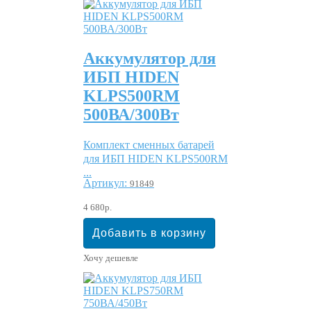
Аккумулятор для
ИБП HIDEN
KLPS500RM
500ВА/300Вт
Комплект сменных батарей
для ИБП HIDEN KLPS500RM
...
Артикул:
91849
4 680р.
Хочу дешевле