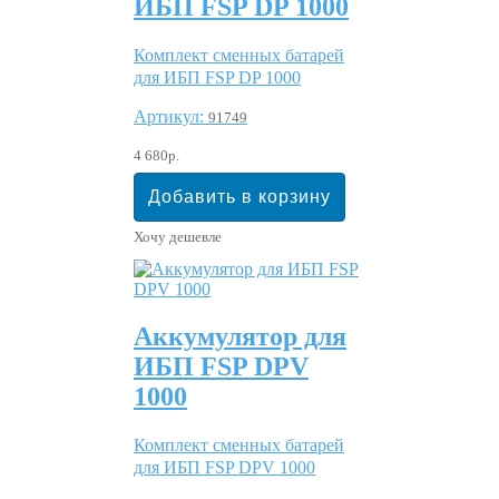
ИБП FSP DP 1000
Комплект сменных батарей
для ИБП FSP DP 1000
Артикул:
91749
4 680р.
Хочу дешевле
Аккумулятор для
ИБП FSP DPV
1000
Комплект сменных батарей
для ИБП FSP DPV 1000