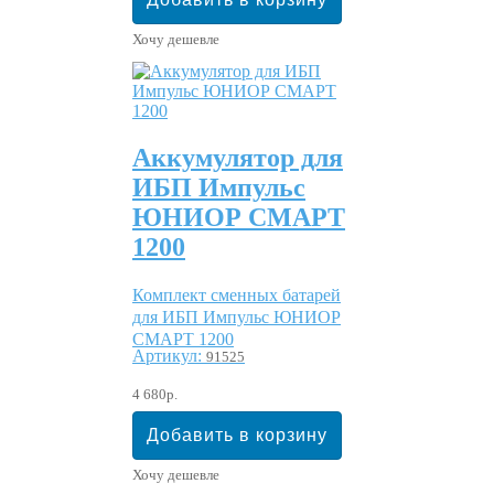
Хочу дешевле
Аккумулятор для
ИБП Импульс
ЮНИОР СМАРТ
1200
Комплект сменных батарей
для ИБП Импульс ЮНИОР
СМАРТ 1200
Артикул:
91525
4 680р.
Хочу дешевле