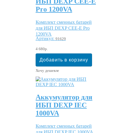
ИБП DEXP CEE-E
Pro 1200VA
Комплект сменных батарей
для ИБП DEXP CEE-E Pro
1200VA
Артикул:
91629
4 680р.
Хочу дешевле
Аккумулятор для
ИБП DEXP IEC
1000VA
Комплект сменных батарей
для ИБП DEXP IEC 1000VA