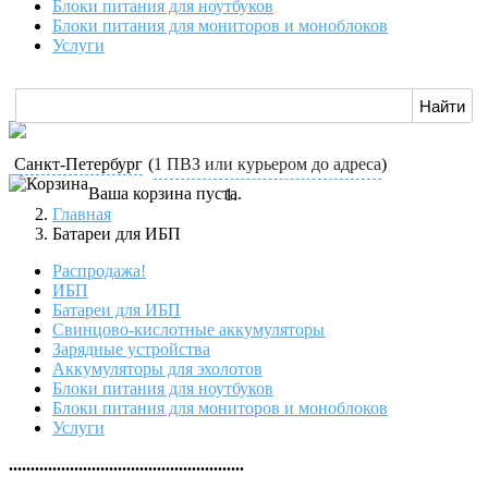
Блоки питания для ноутбуков
Блоки питания для мониторов и моноблоков
Услуги
Санкт-Петербург
(
1 ПВЗ или курьером до адреса
)
Ваша корзина пуста.
Главная
Батареи для ИБП
Распродажа!
ИБП
Батареи для ИБП
Свинцово-кислотные аккумуляторы
Зарядные устройства
Аккумуляторы для эхолотов
Блоки питания для ноутбуков
Блоки питания для мониторов и моноблоков
Услуги
......................................................