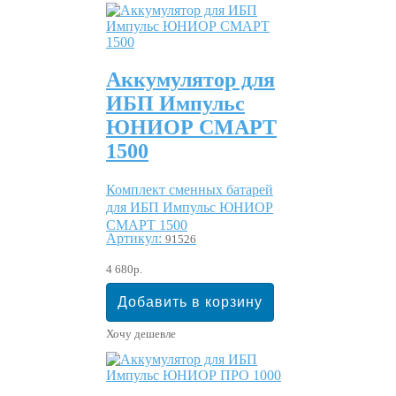
Аккумулятор для
ИБП Импульс
ЮНИОР СМАРТ
1500
Комплект сменных батарей
для ИБП Импульс ЮНИОР
СМАРТ 1500
Артикул:
91526
4 680р.
Хочу дешевле