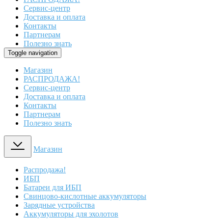
Сервис-центр
Доставка и оплата
Контакты
Партнерам
Полезно знать
Toggle navigation
Магазин
РАСПРОДАЖА!
Сервис-центр
Доставка и оплата
Контакты
Партнерам
Полезно знать
Магазин
Распродажа!
ИБП
Батареи для ИБП
Свинцово-кислотные аккумуляторы
Зарядные устройства
Аккумуляторы для эхолотов