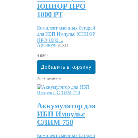
ЮНИОР ПРО
1000 РТ
Комплект сменных батарей
для ИБП Импульс ЮНИОР
ПРО 1000 ...
Артикул:
91531
4 680р.
Хочу дешевле
Аккумулятор для
ИБП Импульс
СЛИМ 750
Комплект сменных батарей