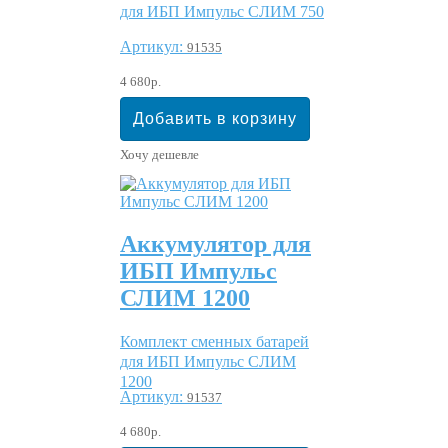
для ИБП Импульс СЛИМ 750
Артикул:
91535
4 680р.
Хочу дешевле
Аккумулятор для
ИБП Импульс
СЛИМ 1200
Комплект сменных батарей
для ИБП Импульс СЛИМ
1200
Артикул:
91537
4 680р.