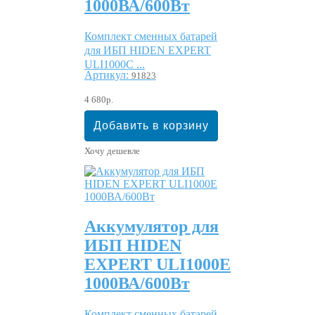
1000ВА/600Вт
Комплект сменных батарей
для ИБП HIDEN EXPERT
ULI1000C ...
Артикул:
91823
4 680р.
Хочу дешевле
Аккумулятор для
ИБП HIDEN
EXPERT ULI1000E
1000ВА/600Вт
Комплект сменных батарей