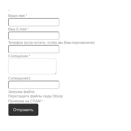
×
Ваше имя
*
Ваш E-mail
*
Телефон (если хотите, чтобы мы Вам перезвонили)
Сообщение
*
Сооющение1
Загрузка файла
Перетащите файлы сюда
Обзор
Проверка на СПАМ
*
Отправить