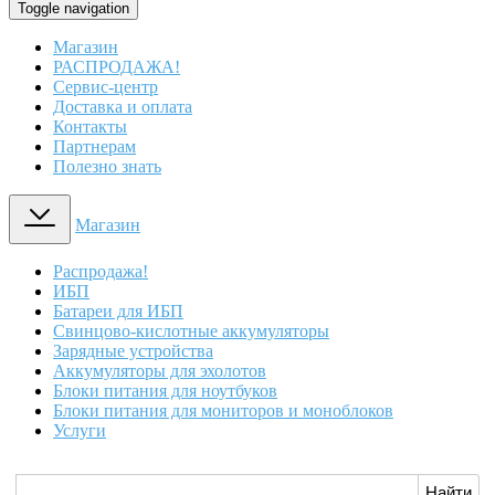
Toggle navigation
Магазин
РАСПРОДАЖА!
Сервис-центр
Доставка и оплата
Контакты
Партнерам
Полезно знать
Магазин
Распродажа!
ИБП
Батареи для ИБП
Свинцово-кислотные аккумуляторы
Зарядные устройства
Аккумуляторы для эхолотов
Блоки питания для ноутбуков
Блоки питания для мониторов и моноблоков
Услуги