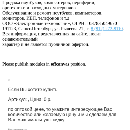
Продажа ноутбуков, компьютеров, периферии,
оргтехники и расходных материалов.
Обслуживание и ремонт ноутбуков, компьютеров,
мониторов, ИБП, телефонов и т.д.
ООО «Электронные технологии»
, ОГРН: 1037835049670
191123
,
Санкт-Петербург
,
ул. Рылеева 21
, т.
8 (812) 272-8110
.
Вся информация, представленная на сайте, носит
ознакомительный
характер и не является публичной офертой.
Please publish modules in
offcanvas
position.
×
Если Вы хотите купить
Артикул: , Цена: 0 р.
по оптовой цене, то укажите интересующее Вас
количество или желаемую цену и мы сделаем для
Вас максимальную скидку.