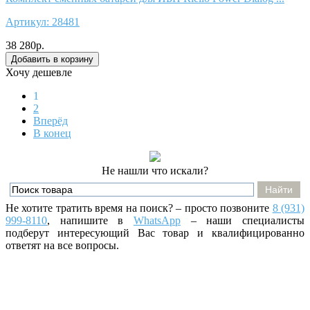
Артикул:
28481
38 280р.
Хочу дешевле
1
2
Вперёд
В конец
Не нашли что искали?
Не хотите тратить время на поиск? – просто позвоните
8 (931)
999-8110
, напишите
в
WhatsApp
– наши специалисты
подберут интересующий Вас товар и квалифицированно
ответят на все вопросы.