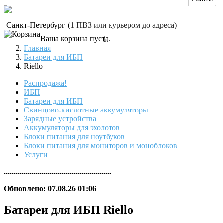
Санкт-Петербург
(
1 ПВЗ или курьером до адреса
)
Ваша корзина пуста.
Главная
Батареи для ИБП
Riello
Распродажа!
ИБП
Батареи для ИБП
Свинцово-кислотные аккумуляторы
Зарядные устройства
Аккумуляторы для эхолотов
Блоки питания для ноутбуков
Блоки питания для мониторов и моноблоков
Услуги
......................................................
Обновлено: 07.08.26 01:06
Батареи для ИБП Riello