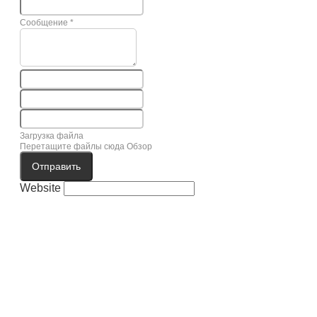
Сообщение
*
Загрузка файла
Перетащите файлы сюда
Обзор
Отправить
Website