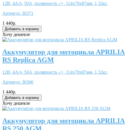
12В, 4А/ч, 50А, полярность -/+, 114x70x87мм, 1,32кг.
Артикул:
36371
1 440р.
Хочу дешевле
Аккумулятор для мотоцикла APRILIA
RS Replica AGM
12В, 4А/ч, 50А, полярность -/+, 114x70x87мм, 1,32кг.
Артикул:
36366
1 440р.
Хочу дешевле
Аккумулятор для мотоцикла APRILIA
RS 250 AGM