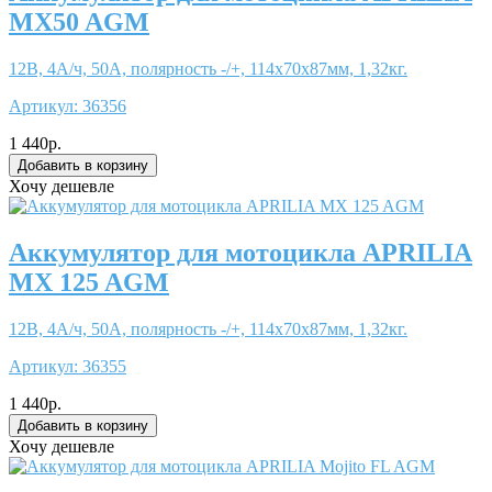
MX50 AGM
12В, 4А/ч, 50А, полярность -/+, 114x70x87мм, 1,32кг.
Артикул:
36356
1 440р.
Хочу дешевле
Аккумулятор для мотоцикла APRILIA
MX 125 AGM
12В, 4А/ч, 50А, полярность -/+, 114x70x87мм, 1,32кг.
Артикул:
36355
1 440р.
Хочу дешевле