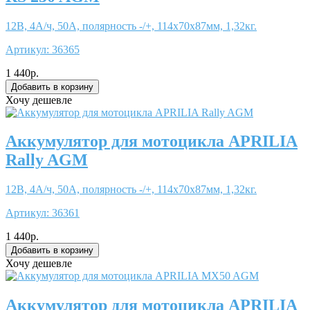
12В, 4А/ч, 50А, полярность -/+, 114x70x87мм, 1,32кг.
Артикул:
36365
1 440р.
Хочу дешевле
Аккумулятор для мотоцикла APRILIA
Rally AGM
12В, 4А/ч, 50А, полярность -/+, 114x70x87мм, 1,32кг.
Артикул:
36361
1 440р.
Хочу дешевле
Аккумулятор для мотоцикла APRILIA