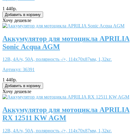
1 440р.
Хочу дешевле
Аккумулятор для мотоцикла APRILIA
Sonic Acqua AGM
12В, 4А/ч, 50А, полярность -/+, 114x70x87мм, 1,32кг.
Артикул:
36391
1 440р.
Хочу дешевле
Аккумулятор для мотоцикла APRILIA
RX 12511 KW AGM
12В, 4А/ч, 50А, полярность -/+, 114x70x87мм, 1,32кг.