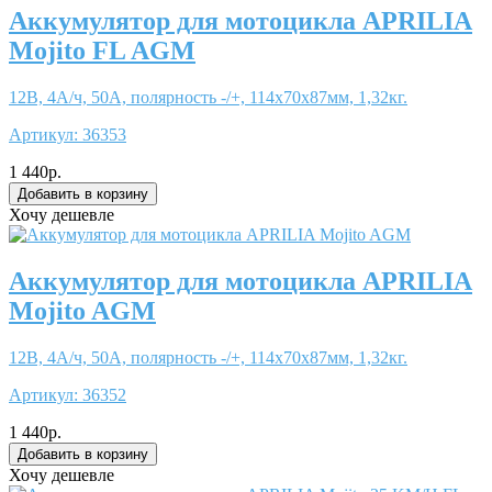
Аккумулятор для мотоцикла APRILIA
Mojito FL AGM
12В, 4А/ч, 50А, полярность -/+, 114x70x87мм, 1,32кг.
Артикул:
36353
1 440р.
Хочу дешевле
Аккумулятор для мотоцикла APRILIA
Mojito AGM
12В, 4А/ч, 50А, полярность -/+, 114x70x87мм, 1,32кг.
Артикул:
36352
1 440р.
Хочу дешевле