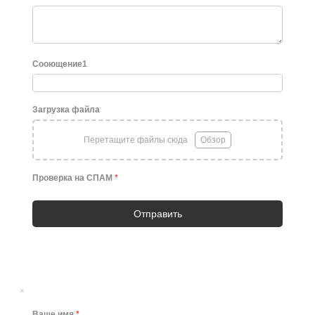
Сооющение1
Загрузка файла
Перетащите файлы сюда
Обзор
Проверка на СПАМ
*
Отправить
×
Ваше имя
*