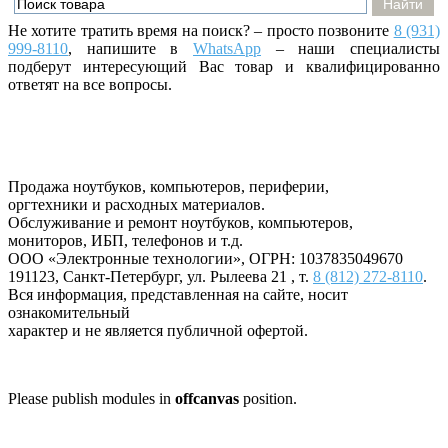
Не хотите тратить время на поиск? – просто позвоните
8 (931)
999-8110
, напишите
в
WhatsApp
– наши специалисты
подберут интересующий Вас товар и квалифицированно
ответят на все вопросы.
Продажа ноутбуков, компьютеров, периферии,
оргтехники и расходных материалов.
Обслуживание и ремонт ноутбуков, компьютеров,
мониторов, ИБП, телефонов и т.д.
ООО «Электронные технологии»
, ОГРН: 1037835049670
191123
,
Санкт-Петербург
,
ул. Рылеева 21
, т.
8 (812) 272-8110
.
Вся информация, представленная на сайте, носит
ознакомительный
характер и не является публичной офертой.
Please publish modules in
offcanvas
position.