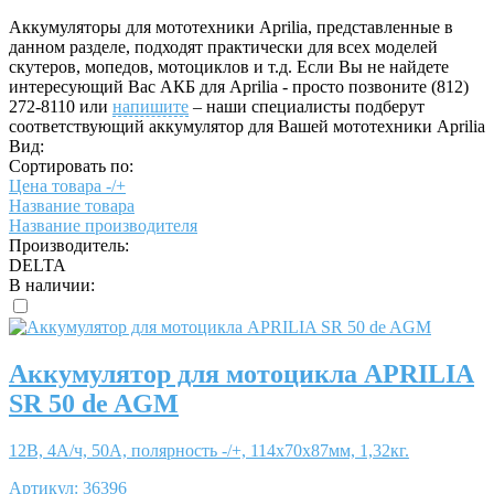
Аккумуляторы для мототехники Aprilia, представленные в
данном разделе, подходят практически для всех моделей
скутеров, мопедов, мотоциклов и т.д. Если Вы не найдете
интересующий Вас АКБ для Aprilia - просто позвоните (812)
272-8110 или
напишите
– наши специалисты подберут
соответствующий аккумулятор для Вашей мототехники Aprilia
Вид:
Сортировать по:
Цена товара -/+
Название товара
Название производителя
Производитель:
DELTA
В наличии:
Аккумулятор для мотоцикла APRILIA
SR 50 de AGM
12В, 4А/ч, 50А, полярность -/+, 114x70x87мм, 1,32кг.
Артикул:
36396