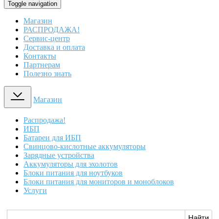
Toggle navigation
Магазин
РАСПРОДАЖА!
Сервис-центр
Доставка и оплата
Контакты
Партнерам
Полезно знать
Магазин
Распродажа!
ИБП
Батареи для ИБП
Свинцово-кислотные аккумуляторы
Зарядные устройства
Аккумуляторы для эхолотов
Блоки питания для ноутбуков
Блоки питания для мониторов и моноблоков
Услуги