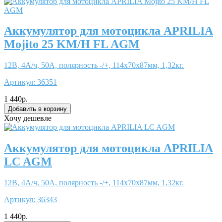
Аккумулятор для мотоцикла APRILIA
Mojito 25 KM/H FL AGM
12В, 4А/ч, 50А, полярность -/+, 114x70x87мм, 1,32кг.
Артикул:
36351
1 440р.
Хочу дешевле
Аккумулятор для мотоцикла APRILIA
LC AGM
12В, 4А/ч, 50А, полярность -/+, 114x70x87мм, 1,32кг.
Артикул:
36343
1 440р.