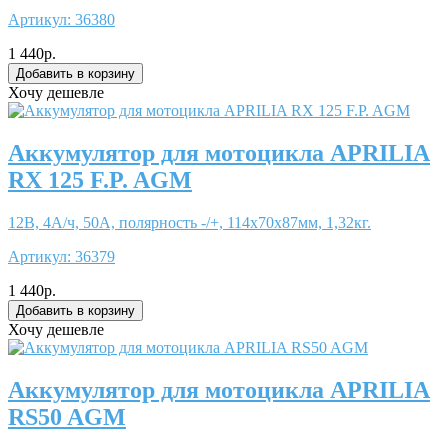
Артикул:
36380
1 440р.
Хочу дешевле
Аккумулятор для мотоцикла APRILIA
RX 125 F.P. AGM
12В, 4А/ч, 50А, полярность -/+, 114x70x87мм, 1,32кг.
Артикул:
36379
1 440р.
Хочу дешевле
Аккумулятор для мотоцикла APRILIA
RS50 AGM