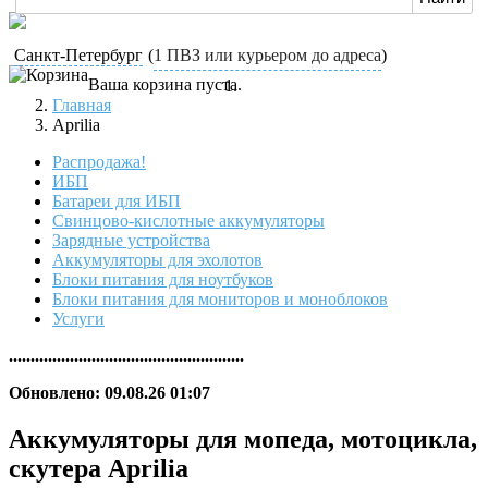
Санкт-Петербург
(
1 ПВЗ или курьером до адреса
)
Ваша корзина пуста.
Главная
Aprilia
Распродажа!
ИБП
Батареи для ИБП
Свинцово-кислотные аккумуляторы
Зарядные устройства
Аккумуляторы для эхолотов
Блоки питания для ноутбуков
Блоки питания для мониторов и моноблоков
Услуги
......................................................
Обновлено: 09.08.26 01:07
Аккумуляторы для мопеда, мотоцикла,
скутера Aprilia