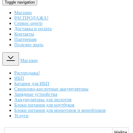
Toggle navigation
Магазин
РАСПРОДАЖА!
Сервис-центр
Доставка и оплата
Контакты
Партнерам
Полезно знать
Магазин
Распродажа!
ИБП
Батареи для ИБП
Свинцово-кислотные аккумуляторы
Зарядные устройства
Аккумуляторы для эхолотов
Блоки питания для ноутбуков
Блоки питания для мониторов и моноблоков
Услуги