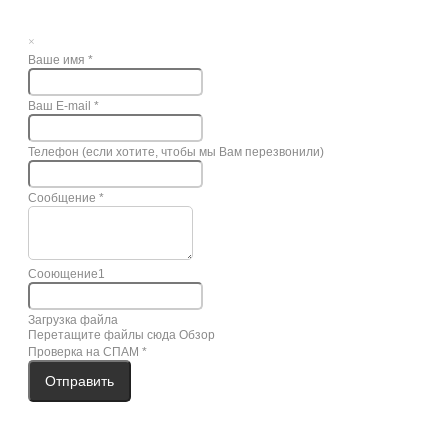
×
Ваше имя
*
Ваш E-mail
*
Телефон (если хотите, чтобы мы Вам перезвонили)
Сообщение
*
Сооющение1
Загрузка файла
Перетащите файлы сюда
Обзор
Проверка на СПАМ
*
Отправить