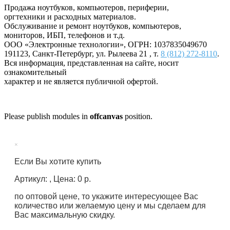
Продажа ноутбуков, компьютеров, периферии,
оргтехники и расходных материалов.
Обслуживание и ремонт ноутбуков, компьютеров,
мониторов, ИБП, телефонов и т.д.
ООО «Электронные технологии»
, ОГРН: 1037835049670
191123
,
Санкт-Петербург
,
ул. Рылеева 21
, т.
8 (812) 272-8110
.
Вся информация, представленная на сайте, носит
ознакомительный
характер и не является публичной офертой.
Please publish modules in
offcanvas
position.
×
Если Вы хотите купить
Артикул: , Цена: 0 р.
по оптовой цене, то укажите интересующее Вас
количество или желаемую цену и мы сделаем для
Вас максимальную скидку.