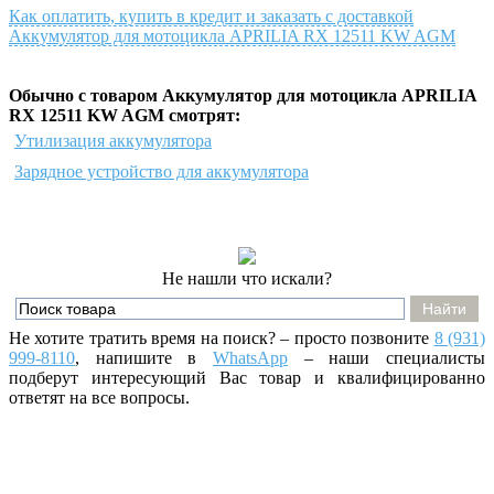
Как оплатить, купить в кредит и заказать с доставкой
Аккумулятор для мотоцикла APRILIA RX 12511 KW AGM
Обычно с товаром Аккумулятор для мотоцикла APRILIA
RX 12511 KW AGM смотрят:
Утилизация аккумулятора
Зарядное устройство для аккумулятора
Не нашли что искали?
Не хотите тратить время на поиск? – просто позвоните
8 (931)
999-8110
, напишите
в
WhatsApp
– наши специалисты
подберут интересующий Вас товар и квалифицированно
ответят на все вопросы.