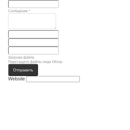
Сообщение
*
Загрузка файла
Перетащите файлы сюда
Обзор
Отправить
Website