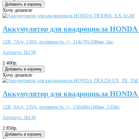
Хочу дешевле
Аккумулятор для квадроцикла HONDA
12В, 7А/ч, 130А, полярность -/+, 114x70x108мм, 2кг.
Артикул:
36158
2 400р.
Хочу дешевле
Аккумулятор для квадроцикла HONDA
12В, 9А/ч, 135А, полярность +/-, 150x86x108мм, 3,03кг.
Артикул:
36139
2 850р.