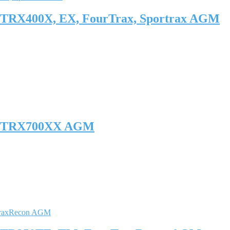
TRX400X, EX, FourTrax, Sportrax AGM
A TRX700XX AGM