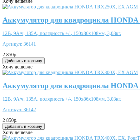
Хочу дешевле
Аккумулятор для квадроцикла HONDA
12В, 9А/ч, 135А, полярность +/-, 150x86x108мм, 3,03кг.
Артикул:
36141
2 850р.
Хочу дешевле
Аккумулятор для квадроцикла HONDA
12В, 9А/ч, 135А, полярность +/-, 150x86x108мм, 3,03кг.
Артикул:
36142
2 850р.
Хочу дешевле