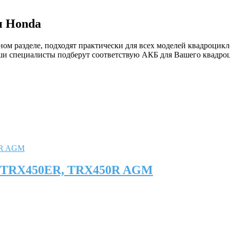
и Honda
ом разделе, подходят практически для всех моделей квадроцик
и специалисты подберут соответствую АКБ для Вашего квадроц
A TRX450ER, TRX450R AGM