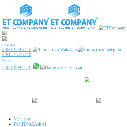
Продажи
8-931-999-8110
8-812-272-8110
Сервис
8-931-999-8110
Магазин
РАСПРОДАЖА!