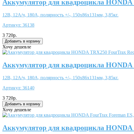
Аккумулятор для квадроцикла HONDA
12В, 12А/ч, 180А, полярность +/-, 150x86x131мм, 3,85кг.
Артикул:
36138
3 720р.
Хочу дешевле
Аккумулятор для квадроцикла HONDA 
12В, 12А/ч, 180А, полярность +/-, 150x86x131мм, 3,85кг.
Артикул:
36140
3 720р.
Хочу дешевле
Аккумулятор для квадроцикла HONDA 