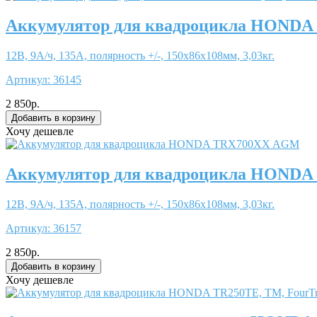
Аккумулятор для квадроцикла HONDA 
12В, 9А/ч, 135А, полярность +/-, 150x86x108мм, 3,03кг.
Артикул:
36145
2 850р.
Хочу дешевле
Аккумулятор для квадроцикла HOND
12В, 9А/ч, 135А, полярность +/-, 150x86x108мм, 3,03кг.
Артикул:
36157
2 850р.
Хочу дешевле