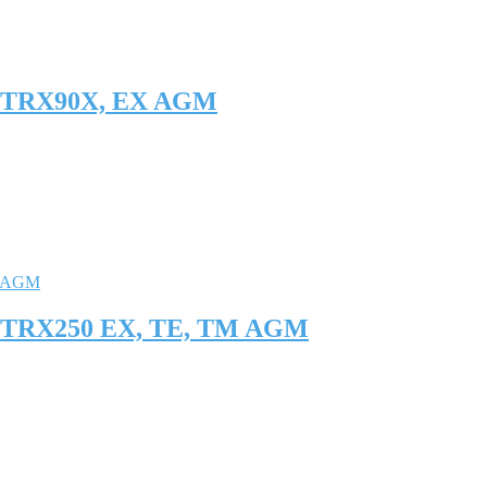
 TRX90X, EX AGM
 TRX250 EX, ТЕ, TM AGM