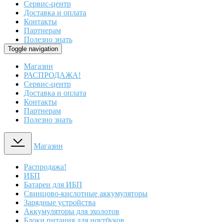
Сервис-центр
Доставка и оплата
Контакты
Партнерам
Полезно знать
Toggle navigation
Магазин
РАСПРОДАЖА!
Сервис-центр
Доставка и оплата
Контакты
Партнерам
Полезно знать
Магазин
Распродажа!
ИБП
Батареи для ИБП
Свинцово-кислотные аккумуляторы
Зарядные устройства
Аккумуляторы для эхолотов
Блоки питания для ноутбуков