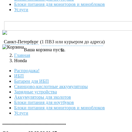
Блоки питания для мониторов и моноблоков
Услуги
Санкт-Петербург
(
1 ПВЗ или курьером до адреса
)
Ваша корзина пуста.
Главная
Honda
Распродажа!
ИБП
Батареи для ИБП
Свинцово-кислотные аккумуляторы
Зарядные устройства
Аккумуляторы для эхолотов
Блоки питания для ноутбуков
Блоки питания для мониторов и моноблоков
Услуги
......................................................