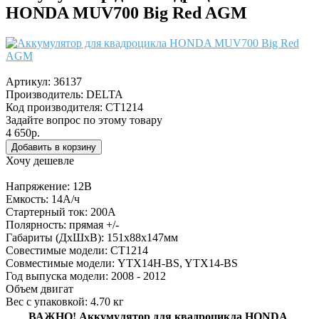
HONDA MUV700 Big Red AGM
Артикул:
36137
Производитель:
DELTA
Код производителя: CT1214
Задайте вопрос по этому товару
4 650р.
Хочу дешевле
Напряжение: 12В
Емкость: 14А/ч
Стартерный ток: 200А
Полярность: прямая +/-
Габариты (ДхШхВ): 151x88x147мм
Совестимые модели: CT1214
Совместимые модели: YTX14H-BS, YTX14-BS
Год выпуска модели: 2008 - 2012
Объем двигат
Вес с упаковкой: 4.70 кг
ВАЖНО!
Аккумулятор для квадроцикла HONDA