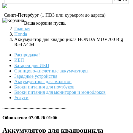
Санкт-Петербург
(
1 ПВЗ или курьером до адреса
)
Ваша корзина пуста.
Главная
Honda
Аккумулятор для квадроцикла HONDA MUV700 Big
Red AGM
Распродажа!
ИБП
Батареи для ИБП
Свинцово-кислотные аккумуляторы
Зарядные устройства
Аккумуляторы для эхолотов
Блоки питания для ноутбуков
Блоки питания для мониторов и моноблоков
Услуги
......................................................
Обновлено: 07.08.26 01:06
Аккумулятор для квадроцикла