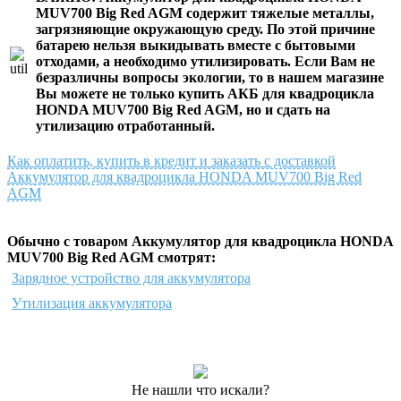
MUV700 Big Red AGM
содержит тяжелые металлы,
загрязняющие окружающую среду. По этой причине
батарею нельзя выкидывать вместе с бытовыми
отходами, а необходимо утилизировать. Если Вам не
безразличны вопросы экологии, то в нашем магазине
Вы можете не только
купить АКБ для квадроцикла
HONDA MUV700 Big Red AGM
, но и сдать на
утилизацию отработанный.
Как оплатить, купить в кредит и заказать с доставкой
Аккумулятор для квадроцикла HONDA MUV700 Big Red
AGM
Обычно с товаром Аккумулятор для квадроцикла HONDA
MUV700 Big Red AGM смотрят:
Зарядное устройство для аккумулятора
Утилизация аккумулятора
Не нашли что искали?