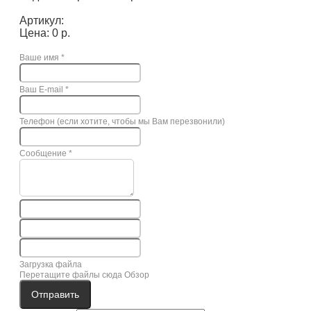
Артикул:
Цена: 0 р.
Ваше имя
*
Ваш E-mail
*
Телефон (если хотите, чтобы мы Вам перезвонили)
Сообщение
*
Загрузка файла
Перетащите файлы сюда
Обзор
Отправить