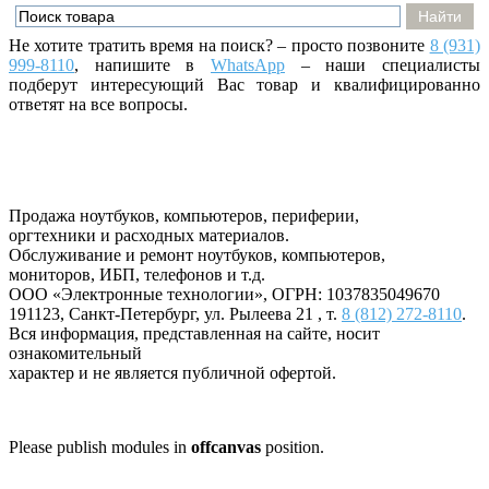
Не хотите тратить время на поиск? – просто позвоните
8 (931)
999-8110
, напишите
в
WhatsApp
– наши специалисты
подберут интересующий Вас товар и квалифицированно
ответят на все вопросы.
Продажа ноутбуков, компьютеров, периферии,
оргтехники и расходных материалов.
Обслуживание и ремонт ноутбуков, компьютеров,
мониторов, ИБП, телефонов и т.д.
ООО «Электронные технологии»
, ОГРН: 1037835049670
191123
,
Санкт-Петербург
,
ул. Рылеева 21
, т.
8 (812) 272-8110
.
Вся информация, представленная на сайте, носит
ознакомительный
характер и не является публичной офертой.
Please publish modules in
offcanvas
position.