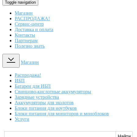
Toggle navigation
Магазин
РАСПРОДАЖА!
Сервис-центр
Доставка и оплата
Контакты
Партнерам
Полезно знать
Магазин
Распродажа!
ИБП
Батареи для ИБП
Свинцово-кислотные аккумуляторы
Зарядные устройства
Аккумуляторы для эхолотов
Блоки питания для ноутбуков
Блоки питания для мониторов и моноблоков
Услуги