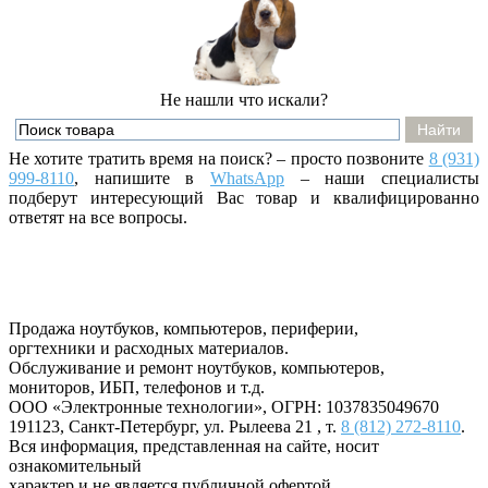
Не нашли что искали?
Не хотите тратить время на поиск? – просто позвоните
8 (931)
999-8110
, напишите
в
WhatsApp
– наши специалисты
подберут интересующий Вас товар и квалифицированно
ответят на все вопросы.
Продажа ноутбуков, компьютеров, периферии,
оргтехники и расходных материалов.
Обслуживание и ремонт ноутбуков, компьютеров,
мониторов, ИБП, телефонов и т.д.
ООО «Электронные технологии»
, ОГРН: 1037835049670
191123
,
Санкт-Петербург
,
ул. Рылеева 21
, т.
8 (812) 272-8110
.
Вся информация, представленная на сайте, носит
ознакомительный
характер и не является публичной офертой.