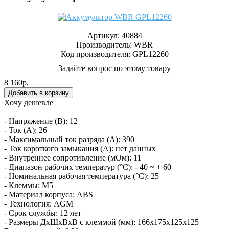
Артикул:
40884
Производитель:
WBR
Код производителя: GPL12260
Задайте вопрос по этому товару
8 160р.
Хочу дешевле
- Напряжение (В): 12
- Ток (А): 26
- Максимальный ток разряда (А): 390
- Ток короткого замыкания (А): нет данных
- Внутреннее сопротивление (мОм): 11
- Диапазон рабочих температур (°C): - 40 ~ + 60
- Номинальная рабочая температура (°C): 25
- Клеммы: M5
- Материал корпуса: ABS
- Технология: AGM
- Срок службы: 12 лет
- Размеры ДхШхВхВ с клеммой (мм): 166х175х125х125