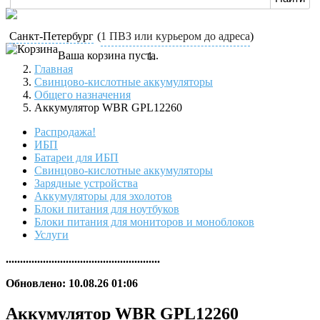
Санкт-Петербург
(
1 ПВЗ или курьером до адреса
)
Ваша корзина пуста.
Главная
Свинцово-кислотные аккумуляторы
Общего назначения
Аккумулятор WBR GPL12260
Распродажа!
ИБП
Батареи для ИБП
Свинцово-кислотные аккумуляторы
Зарядные устройства
Аккумуляторы для эхолотов
Блоки питания для ноутбуков
Блоки питания для мониторов и моноблоков
Услуги
......................................................
Обновлено: 10.08.26 01:06
Аккумулятор WBR GPL12260