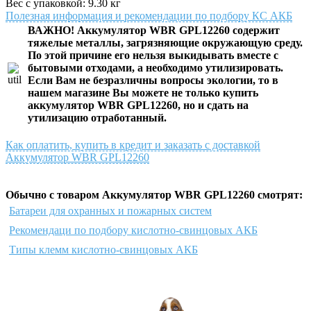
Вес с упаковкой: 9.30 кг
Полезная информация и рекомендации по подбору КС АКБ
ВАЖНО! Аккумулятор WBR GPL12260 содержит
тяжелые металлы, загрязняющие окружающую среду.
По этой причине его нельзя выкидывать вместе с
бытовыми отходами, а необходимо утилизировать.
Если Вам не безразличны вопросы экологии, то в
нашем магазине Вы можете не только купить
аккумулятор WBR GPL12260, но и сдать на
утилизацию отработанный.
Как оплатить, купить в кредит и заказать с доставкой
Аккумулятор WBR GPL12260
Обычно с товаром Аккумулятор WBR GPL12260 смотрят:
Батареи для охранных и пожарных систем
Рекомендаци по подбору кислотно-свинцовых АКБ
Типы клемм кислотно-свинцовых АКБ