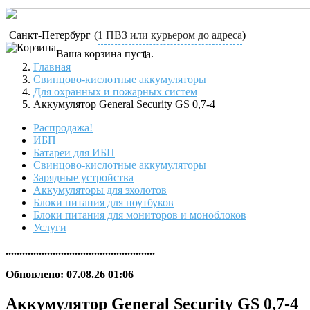
Санкт-Петербург
(
1 ПВЗ или курьером до адреса
)
Ваша корзина пуста.
Главная
Свинцово-кислотные аккумуляторы
Для охранных и пожарных систем
Аккумулятор General Security GS 0,7-4
Распродажа!
ИБП
Батареи для ИБП
Свинцово-кислотные аккумуляторы
Зарядные устройства
Аккумуляторы для эхолотов
Блоки питания для ноутбуков
Блоки питания для мониторов и моноблоков
Услуги
......................................................
Обновлено: 07.08.26 01:06
Аккумулятор General Security GS 0,7-4