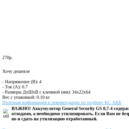
270р.
Хочу дешевле
- Напряжение (В): 4
- Ток (А): 0.7
- Размеры ДхШхВ с клеммой (мм): 34х22х64
Вес с упаковкой: 0.10 кг
Полезная информация и рекомендации по подбору КС АКБ
ВАЖНО! Аккумулятор General Security GS 0,7-4 содер
отходами, а необходимо утилизировать. Если Вам не бе
но и сдать на утилизацию отработанный.