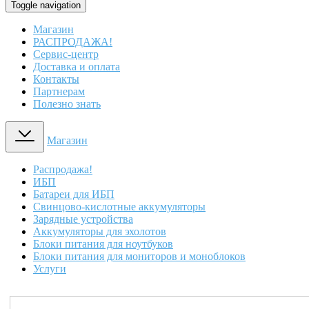
Toggle navigation
Магазин
РАСПРОДАЖА!
Сервис-центр
Доставка и оплата
Контакты
Партнерам
Полезно знать
Магазин
Распродажа!
ИБП
Батареи для ИБП
Свинцово-кислотные аккумуляторы
Зарядные устройства
Аккумуляторы для эхолотов
Блоки питания для ноутбуков
Блоки питания для мониторов и моноблоков
Услуги