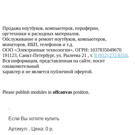
Продажа ноутбуков, компьютеров, периферии,
оргтехники и расходных материалов.
Обслуживание и ремонт ноутбуков, компьютеров,
мониторов, ИБП, телефонов и т.д.
ООО «Электронные технологии»
, ОГРН: 1037835049670
191123
,
Санкт-Петербург
,
ул. Рылеева 21
, т.
8 (812) 272-8110
.
Вся информация, представленная на сайте, носит
ознакомительный
характер и не является публичной офертой.
Please publish modules in
offcanvas
position.
×
Если Вы хотите купить
Артикул: , Цена: 0 р.