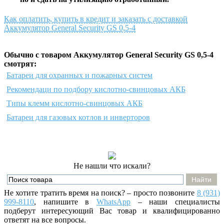
Как оплатить, купить в кредит и заказать с доставкой
Аккумулятор General Security GS 0,5-4
Обычно с товаром Аккумулятор General Security GS 0,5-4
смотрят:
Батареи для охранных и пожарных систем
Рекомендаци по подбору кислотно-свинцовых АКБ
Типы клемм кислотно-свинцовых АКБ
Батареи для газовых котлов и инверторов
Не нашли что искали?
Не хотите тратить время на поиск? – просто позвоните
8 (931)
999-8110
, напишите
в
WhatsApp
– наши специалисты
подберут интересующий Вас товар и квалифицированно
ответят на все вопросы.