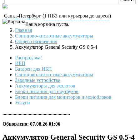
Санкт-Петербург
(
1 ПВЗ или курьером до адреса
)
Ваша корзина пуста.
Главная
Свинцово-кислотные аккумуляторы
Общего назначения
Аккумулятор General Security GS 0,5-4
Распродажа!
ИБП
Батареи для ИБП
Свинцово-кислотные аккумуляторы
Зарядные устройства
Аккумуляторы для эхолотов
Блоки питания для ноутбуков
Блоки питания для мониторов и моноблоков
Услуги
......................................................
Обновлено: 07.08.26 01:06
Аккумулятор General Security GS 0,5-4