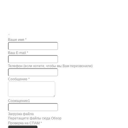
×
Ваше имя
*
Ваш E-mail
*
Телефон (если хотите, чтобы мы Вам перезвонили)
Сообщение
*
Сооющение1
Загрузка файла
Перетащите файлы сюда
Обзор
Проверка на СПАМ
*