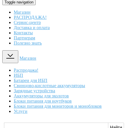
Toggle navigation
Магазин
РАСПРОДАЖА!
Сервис-центр
Доставка и оплата
Контакты
Партнерам
Полезно знать
Магазин
Распродажа!
ИБП
Батареи для ИБП
Свинцово-кислотные аккумуляторы
Зарядные устройства
Аккумуляторы для эхолотов
Блоки питания для ноутбуков
Блоки питания для мониторов и моноблоков
Услуги