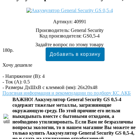
Артикул:
40991
Производитель:
General Security
Код производителя: GS0,5-4
Задайте вопрос по этому товару
180р.
Хочу дешевле
- Напряжение (В): 4
- Ток (А): 0.5
- Размеры ДхШхВ с клеммой (мм): 26х20х48
Полезная информация и рекомендации по подбору КС АКБ
ВАЖНО! Аккумулятор General Security GS 0,5-4
содержит тяжелые металлы, загрязняющие
окружающую среду. По этой причине его нельзя
выкидывать вместе с бытовыми отходами, а
необходимо утилизировать. Если Вам не безразличны
вопросы экологии, то в нашем магазине Вы можете не
только купить Аккумулятор General Security GS 0,5-4,
но и сдать на утилизацию отработанный.