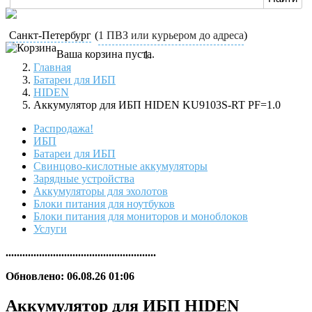
Санкт-Петербург
(
1 ПВЗ или курьером до адреса
)
Ваша корзина пуста.
Главная
Батареи для ИБП
HIDEN
Аккумулятор для ИБП HIDEN KU9103S-RT PF=1.0
Распродажа!
ИБП
Батареи для ИБП
Свинцово-кислотные аккумуляторы
Зарядные устройства
Аккумуляторы для эхолотов
Блоки питания для ноутбуков
Блоки питания для мониторов и моноблоков
Услуги
......................................................
Обновлено: 06.08.26 01:06
Аккумулятор для ИБП HIDEN