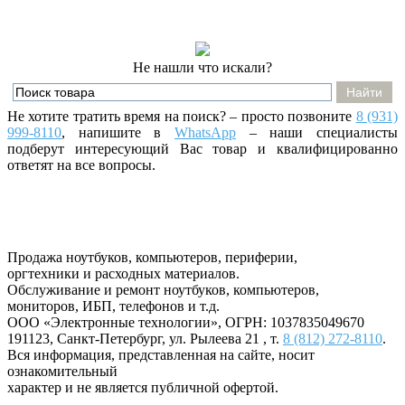
Не нашли что искали?
Не хотите тратить время на поиск? – просто позвоните
8 (931)
999-8110
, напишите
в
WhatsApp
– наши специалисты
подберут интересующий Вас товар и квалифицированно
ответят на все вопросы.
Продажа ноутбуков, компьютеров, периферии,
оргтехники и расходных материалов.
Обслуживание и ремонт ноутбуков, компьютеров,
мониторов, ИБП, телефонов и т.д.
ООО «Электронные технологии»
, ОГРН: 1037835049670
191123
,
Санкт-Петербург
,
ул. Рылеева 21
, т.
8 (812) 272-8110
.
Вся информация, представленная на сайте, носит
ознакомительный
характер и не является публичной офертой.