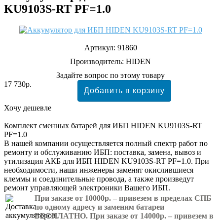
KU9103S-RT PF=1.0
Артикул:
91860
Производитель:
HIDEN
Задайте вопрос по этому товару
17 730р.
Хочу дешевле
Комплект сменных батарей для ИБП HIDEN KU9103S-RT
PF=1.0
В нашей компании осуществляется полный спектр работ по
ремонту и обслуживанию ИБП: поставка, замена, вывоз и
утилизация АКБ для ИБП HIDEN KU9103S-RT PF=1.0. При
необходимости, наши инженеры заменят окислившиеся
клеммы и соединительные провода, а также произведут
ремонт управляющей электроники Вашего ИБП.
При заказе от 10000р. – привезем в пределах СПБ
по одному адресу и заменим батареи
БЕСПЛАТНО. При заказе от 14000р. – привезем в