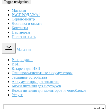
Toggle navigation
Магазин
РАСПРОДАЖА!
Сервис-центр
Доставка и оплата
Контакты
Партнерам
Полезно знать
Магазин
Распродажа!
ИБП
Батареи для ИБП
Свинцово-кислотные аккумуляторы
Зарядные устройства
Аккумуляторы для эхолотов
Блоки питания для ноутбуков
Блоки питания для мониторов и моноблоков
Услуги