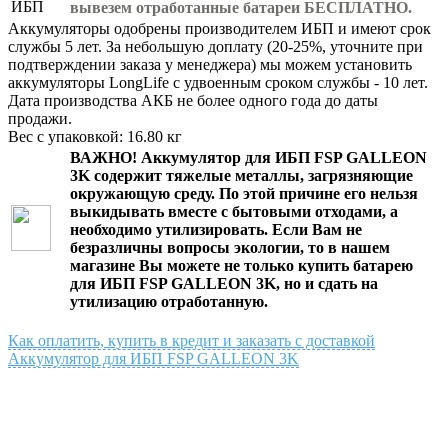
вывезем отработанные батареи БЕСПЛАТНО.
Аккумуляторы одобрены производителем ИБП и имеют срок
службы 5 лет. За небольшую доплату (20-25%, уточните при
подтверждении заказа у менеджера) мы можем установить
аккумуляторы LongLife с удвоенным сроком службы - 10 лет.
Дата производства АКБ не более одного года до даты
продажи.
Вес с упаковкой: 16.80 кг
ВАЖНО!
Аккумулятор для ИБП FSP GALLEON
3K
содержит тяжелые металлы, загрязняющие
окружающую среду. По этой причине его нельзя
выкидывать вместе с бытовыми отходами, а
необходимо утилизировать. Если Вам не
безразличны вопросы экологии, то в нашем
магазине Вы можете не только
купить батарею
для ИБП FSP GALLEON 3K
, но и сдать на
утилизацию отработанную.
Как оплатить, купить в кредит и заказать с доставкой
Аккумулятор для ИБП FSP GALLEON 3K