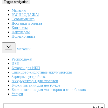
Toggle navigation
Магазин
РАСПРОДАЖА!
Сервис-центр
Доставка и оплата
Контакты
Партнерам
Полезно знать
Магазин
Распродажа!
ИБП
Батареи для ИБП
Свинцово-кислотные аккумуляторы
Зарядные устройства
Аккумуляторы для эхолотов
Блоки питания для ноутбуков
Блоки питания для мониторов и моноблоков
Услуги