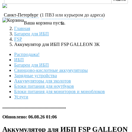
Санкт-Петербург
(
1 ПВЗ или курьером до адреса
)
Ваша корзина пуста.
Главная
Батареи для ИБП
FSP
Аккумулятор для ИБП FSP GALLEON 3K
Распродажа!
ИБП
Батареи для ИБП
Свинцово-кислотные аккумуляторы
Зарядные устройства
Аккумуляторы для эхолотов
Блоки питания для ноутбуков
Блоки питания для мониторов и моноблоков
Услуги
......................................................
Обновлено: 06.08.26 01:06
Аккумулятор для ИБП FSP GALLEON