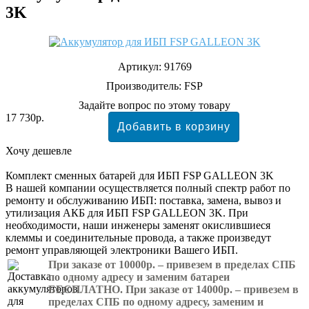
3K
Артикул:
91769
Производитель:
FSP
Задайте вопрос по этому товару
17 730р.
Хочу дешевле
Комплект сменных батарей для ИБП FSP GALLEON 3K
В нашей компании осуществляется полный спектр работ по
ремонту и обслуживанию ИБП: поставка, замена, вывоз и
утилизация АКБ для ИБП FSP GALLEON 3K. При
необходимости, наши инженеры заменят окислившиеся
клеммы и соединительные провода, а также произведут
ремонт управляющей электроники Вашего ИБП.
При заказе от 10000р. – привезем в пределах СПБ
по одному адресу и заменим батареи
БЕСПЛАТНО. При заказе от 14000р. – привезем в
пределах СПБ по одному адресу, заменим и