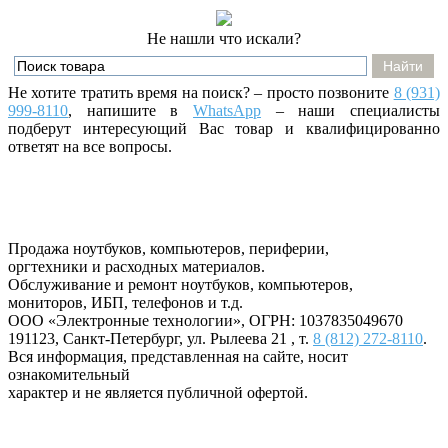
Не нашли что искали?
Не хотите тратить время на поиск? – просто позвоните
8 (931)
999-8110
, напишите
в
WhatsApp
– наши специалисты
подберут интересующий Вас товар и квалифицированно
ответят на все вопросы.
Продажа ноутбуков, компьютеров, периферии,
оргтехники и расходных материалов.
Обслуживание и ремонт ноутбуков, компьютеров,
мониторов, ИБП, телефонов и т.д.
ООО «Электронные технологии»
, ОГРН: 1037835049670
191123
,
Санкт-Петербург
,
ул. Рылеева 21
, т.
8 (812) 272-8110
.
Вся информация, представленная на сайте, носит
ознакомительный
характер и не является публичной офертой.