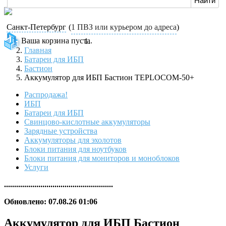
Санкт-Петербург
(
1 ПВЗ или курьером до адреса
)
Ваша корзина пуста.
Главная
Батареи для ИБП
Бастион
Аккумулятор для ИБП Бастион TEPLOCOM-50+
Распродажа!
ИБП
Батареи для ИБП
Свинцово-кислотные аккумуляторы
Зарядные устройства
Аккумуляторы для эхолотов
Блоки питания для ноутбуков
Блоки питания для мониторов и моноблоков
Услуги
......................................................
Обновлено: 07.08.26 01:06
Аккумулятор для ИБП Бастион