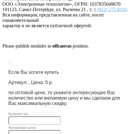
ООО «Электронные технологии»
, ОГРН: 1037835049670
191123
,
Санкт-Петербург
,
ул. Рылеева 21
, т.
8 (812) 272-8110
.
Вся информация, представленная на сайте, носит
ознакомительный
характер и не является публичной офертой.
Please publish modules in
offcanvas
position.
×
Если Вы хотите купить
Артикул: , Цена: 0 р.
по оптовой цене, то укажите интересующее Вас
количество или желаемую цену и мы сделаем для
Вас максимальную скидку.
Количество
Желаемая цена