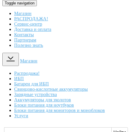
Toggle navigation
Магазин
РАСПРОДАЖА!
Сервис-центр
Доставка и оплата
Контакты
Партнерам
Полезно знать
Магазин
Распродажа!
ИБП
Батареи для ИБП
Свинцово-кислотные аккумуляторы
Зарядные устройства
Аккумуляторы для эхолотов
Блоки питания для ноутбуков
Блоки питания для мониторов и моноблоков
Услуги