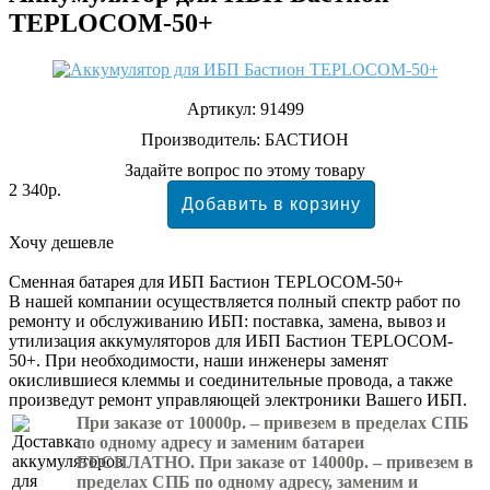
TEPLOCOM-50+
Артикул:
91499
Производитель:
БАСТИОН
Задайте вопрос по этому товару
2 340р.
Хочу дешевле
Сменная батарея для ИБП Бастион TEPLOCOM-50+
В нашей компании осуществляется полный спектр работ по
ремонту и обслуживанию ИБП: поставка, замена, вывоз и
утилизация аккумуляторов для ИБП Бастион TEPLOCOM-
50+. При необходимости, наши инженеры заменят
окислившиеся клеммы и соединительные провода, а также
произведут ремонт управляющей электроники Вашего ИБП.
При заказе от 10000р. – привезем в пределах СПБ
по одному адресу и заменим батареи
БЕСПЛАТНО. При заказе от 14000р. – привезем в
пределах СПБ по одному адресу, заменим и