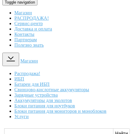
Toggle navigation
Магазин
РАСПРОДАЖА!
Сервис-центр
Доставка и оплата
Контакты
Партнерам
Полезно знать
Магазин
Распродажа!
ИБП
Батареи для ИБП
Свинцово-кислотные аккумуляторы
Зарядные устройства
Аккумуляторы для эхолотов
Блоки питания для ноутбуков
Блоки питания для мониторов и моноблоков
Услуги