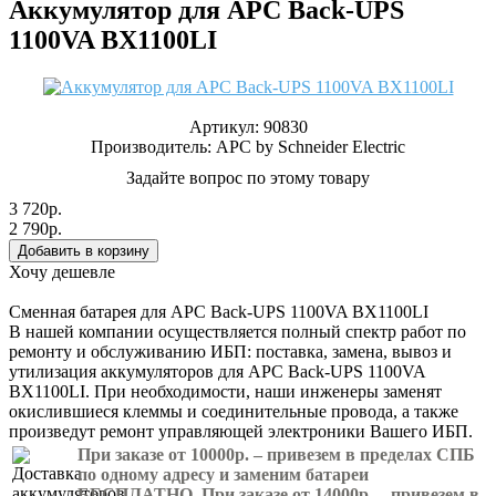
Аккумулятор для APC Back-UPS
1100VA BX1100LI
Артикул:
90830
Производитель:
APC by Schneider Electric
Задайте вопрос по этому товару
3 720р.
2 790р.
Хочу дешевле
Сменная батарея для APC Back-UPS 1100VA BX1100LI
В нашей компании осуществляется полный спектр работ по
ремонту и обслуживанию ИБП: поставка, замена, вывоз и
утилизация аккумуляторов для APC Back-UPS 1100VA
BX1100LI. При необходимости, наши инженеры заменят
окислившиеся клеммы и соединительные провода, а также
произведут ремонт управляющей электроники Вашего ИБП.
При заказе от 10000р. – привезем в пределах СПБ
по одному адресу и заменим батареи
БЕСПЛАТНО. При заказе от 14000р. – привезем в