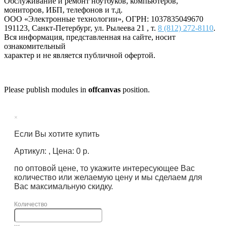
Обслуживание и ремонт ноутбуков, компьютеров,
мониторов, ИБП, телефонов и т.д.
ООО «Электронные технологии»
, ОГРН: 1037835049670
191123
,
Санкт-Петербург
,
ул. Рылеева 21
, т.
8 (812) 272-8110
.
Вся информация, представленная на сайте, носит
ознакомительный
характер и не является публичной офертой.
Please publish modules in
offcanvas
position.
×
Если Вы хотите купить
Артикул: , Цена: 0 р.
по оптовой цене, то укажите интересующее Вас
количество или желаемую цену и мы сделаем для
Вас максимальную скидку.
Количество