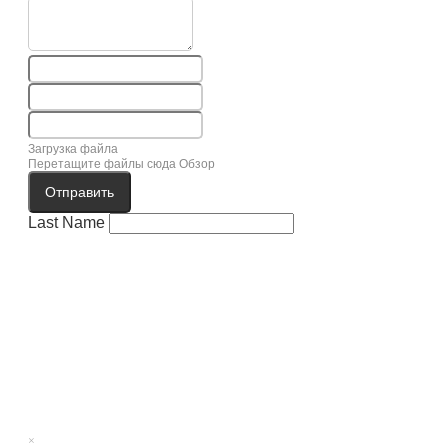
Загрузка файла
Перетащите файлы сюда
Обзор
Отправить
Last Name
×