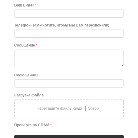
Ваш E-mail
*
Телефон (если хотите, чтобы мы Вам перезвонили)
Сообщение
*
Сооющение1
Загрузка файла
Перетащите файлы сюда
Обзор
Проверка на СПАМ
*