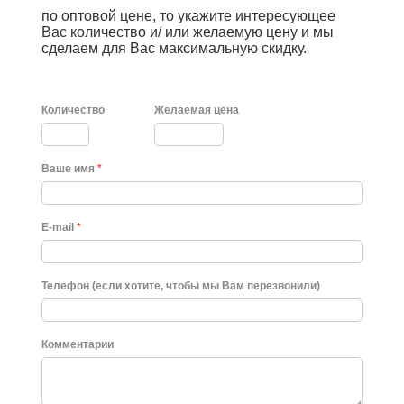
по оптовой цене, то укажите интересующее
Вас количество и/ или желаемую цену и мы
сделаем для Вас максимальную скидку.
Количество
Желаемая цена
Ваше имя
*
E-mail
*
Телефон (если хотите, чтобы мы Вам перезвонили)
Комментарии