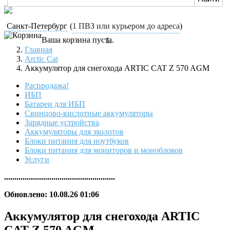
Санкт-Петербург
(
1 ПВЗ или курьером до адреса
)
Ваша корзина пуста.
Главная
Arctic Cat
Аккумулятор для снегохода ARTIC CAT Z 570 AGM
Распродажа!
ИБП
Батареи для ИБП
Свинцово-кислотные аккумуляторы
Зарядные устройства
Аккумуляторы для эхолотов
Блоки питания для ноутбуков
Блоки питания для мониторов и моноблоков
Услуги
......................................................
Обновлено: 10.08.26 01:06
Аккумулятор для снегохода ARTIC
CAT Z 570 AGM