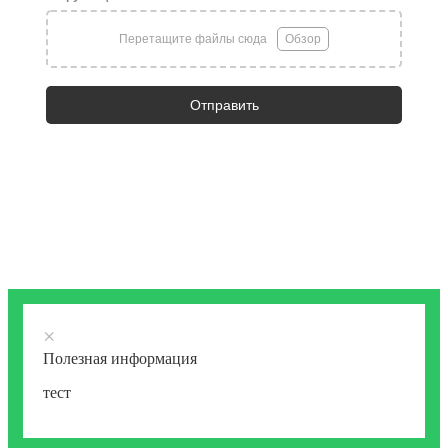
Перетащите файлы сюда
Обзор
Отправить
×
Полезная информация
тест