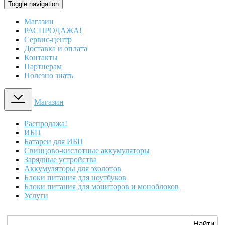
Toggle navigation
Магазин
РАСПРОДАЖА!
Сервис-центр
Доставка и оплата
Контакты
Партнерам
Полезно знать
Магазин
Распродажа!
ИБП
Батареи для ИБП
Свинцово-кислотные аккумуляторы
Зарядные устройства
Аккумуляторы для эхолотов
Блоки питания для ноутбуков
Блоки питания для мониторов и моноблоков
Услуги