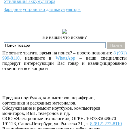
Утилизация аккумулятора
Зарядное устройство для аккумулятора
Не нашли что искали?
Не хотите тратить время на поиск? – просто позвоните
8 (931)
999-8110
, напишите
в
WhatsApp
– наши специалисты
подберут интересующий Вас товар и квалифицированно
ответят на все вопросы.
Продажа ноутбуков, компьютеров, периферии,
оргтехники и расходных материалов.
Обслуживание и ремонт ноутбуков, компьютеров,
мониторов, ИБП, телефонов и т.д.
ООО «Электронные технологии»
, ОГРН: 1037835049670
191123
,
Санкт-Петербург
,
ул. Рылеева 21
, т.
8 (812) 272-8110
.
Вся информация, представленная на сайте, носит