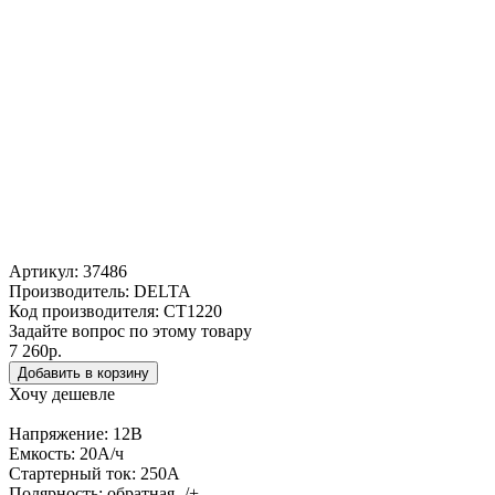
Артикул:
37486
Производитель:
DELTA
Код производителя: CT1220
Задайте вопрос по этому товару
7 260р.
Хочу дешевле
Напряжение: 12В
Емкость: 20А/ч
Стартерный ток: 250А
Полярность: обратная -/+