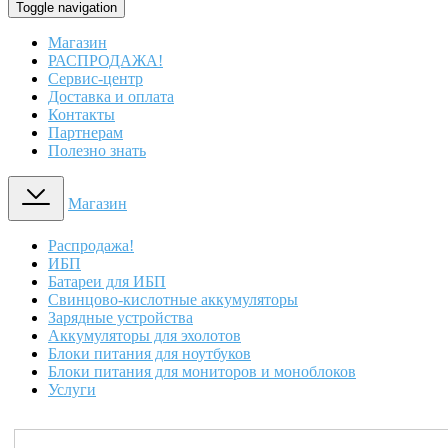
Toggle navigation
Магазин
РАСПРОДАЖА!
Сервис-центр
Доставка и оплата
Контакты
Партнерам
Полезно знать
Магазин
Распродажа!
ИБП
Батареи для ИБП
Свинцово-кислотные аккумуляторы
Зарядные устройства
Аккумуляторы для эхолотов
Блоки питания для ноутбуков
Блоки питания для мониторов и моноблоков
Услуги