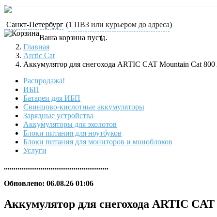
Санкт-Петербург
(
1 ПВЗ или курьером до адреса
)
Ваша корзина пуста.
Главная
Arctic Cat
Аккумулятор для снегохода ARTIC CAT Mountain Cat 80
Распродажа!
ИБП
Батареи для ИБП
Свинцово-кислотные аккумуляторы
Зарядные устройства
Аккумуляторы для эхолотов
Блоки питания для ноутбуков
Блоки питания для мониторов и моноблоков
Услуги
......................................................
Обновлено: 06.08.26 01:06
Аккумулятор для снегохода ARTIC CAT