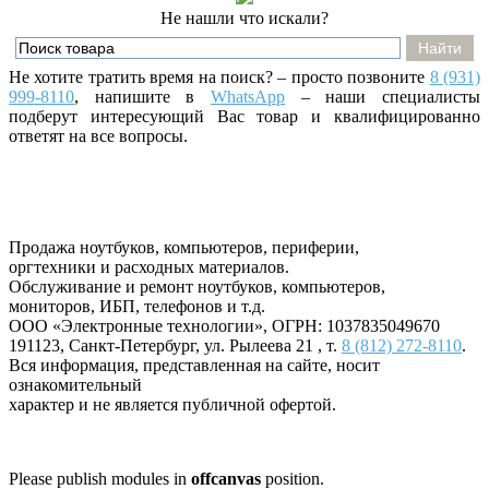
Не нашли что искали?
Не хотите тратить время на поиск? – просто позвоните
8 (931)
999-8110
, напишите
в
WhatsApp
– наши специалисты
подберут интересующий Вас товар и квалифицированно
ответят на все вопросы.
Продажа ноутбуков, компьютеров, периферии,
оргтехники и расходных материалов.
Обслуживание и ремонт ноутбуков, компьютеров,
мониторов, ИБП, телефонов и т.д.
ООО «Электронные технологии»
, ОГРН: 1037835049670
191123
,
Санкт-Петербург
,
ул. Рылеева 21
, т.
8 (812) 272-8110
.
Вся информация, представленная на сайте, носит
ознакомительный
характер и не является публичной офертой.
Please publish modules in
offcanvas
position.