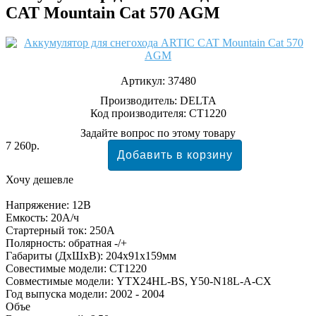
CAT Mountain Cat 570 AGM
Артикул:
37480
Производитель:
DELTA
Код производителя: CT1220
Задайте вопрос по этому товару
7 260р.
Хочу дешевле
Напряжение: 12В
Емкость: 20А/ч
Стартерный ток: 250А
Полярность: обратная -/+
Габариты (ДхШхВ): 204x91x159мм
Совестимые модели: CT1220
Совместимые модели: YTX24HL-BS, Y50-N18L-A-CX
Год выпуска модели: 2002 - 2004
Объе