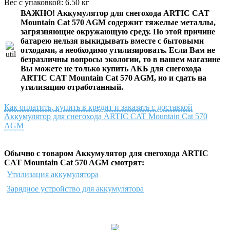
Вес с упаковкой: 6.50 кг
ВАЖНО!
Аккумулятор для снегохода ARTIC CAT
Mountain Cat 570 AGM
содержит тяжелые металлы,
загрязняющие окружающую среду. По этой причине
батарею нельзя выкидывать вместе с бытовыми
отходами, а необходимо утилизировать. Если Вам не
безразличны вопросы экологии, то в нашем магазине
Вы можете не только
купить АКБ для снегохода
ARTIC CAT Mountain Cat 570 AGM
, но и сдать на
утилизацию отработанный.
Как оплатить, купить в кредит и заказать с доставкой
Аккумулятор для снегохода ARTIC CAT Mountain Cat 570
AGM
Обычно с товаром Аккумулятор для снегохода ARTIC
CAT Mountain Cat 570 AGM смотрят:
Утилизация аккумулятора
Зарядное устройство для аккумулятора