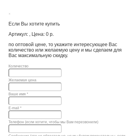
×
Если Вы хотите купить
Артикул: , Цена: 0 р.
по оптовой цене, то укажите интересующее Вас
количество или желаемую цену и мы сделаем для
Вас максимальную скидку.
Количество
Желаемая цена
Ваше имя
*
E-mail
*
Телефон (если хотите, чтобы мы Вам перезвонили)
Сообщение (это не обязательно, но мы будем признательны, если