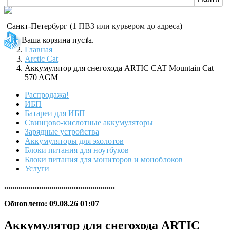
Санкт-Петербург
(
1 ПВЗ или курьером до адреса
)
Ваша корзина пуста.
Главная
Arctic Cat
Аккумулятор для снегохода ARTIC CAT Mountain Cat
570 AGM
Распродажа!
ИБП
Батареи для ИБП
Свинцово-кислотные аккумуляторы
Зарядные устройства
Аккумуляторы для эхолотов
Блоки питания для ноутбуков
Блоки питания для мониторов и моноблоков
Услуги
......................................................
Обновлено: 09.08.26 01:07
Аккумулятор для снегохода ARTIC