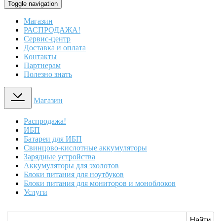
Toggle navigation
Магазин
РАСПРОДАЖА!
Сервис-центр
Доставка и оплата
Контакты
Партнерам
Полезно знать
Магазин
Распродажа!
ИБП
Батареи для ИБП
Свинцово-кислотные аккумуляторы
Зарядные устройства
Аккумуляторы для эхолотов
Блоки питания для ноутбуков
Блоки питания для мониторов и моноблоков
Услуги