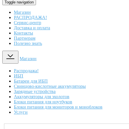
Toggle navigation
Магазин
РАСПРОДАЖА!
Сервис-центр
Доставка и оплата
Контакты
Партнерам
Полезно знать
Магазин
Распродажа!
ИБП
Батареи для ИБП
Свинцово-кислотные аккумуляторы
Зарядные устройства
Аккумуляторы для эхолотов
Блоки питания для ноутбуков
Блоки питания для мониторов и моноблоков
Услуги