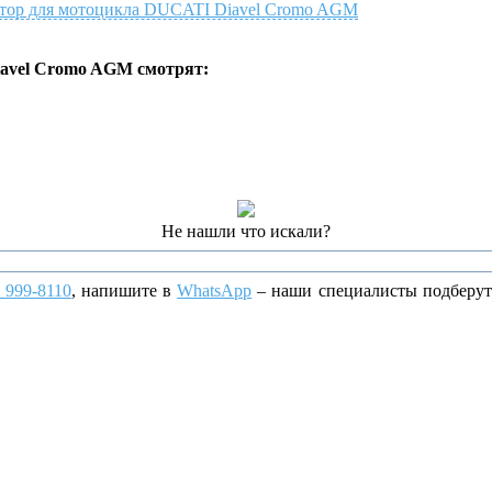
улятор для мотоцикла DUCATI Diavel Cromo AGM
avel Cromo AGM смотрят:
Не нашли что искали?
) 999-8110
, напишите
в
WhatsApp
– наши специалисты подберут