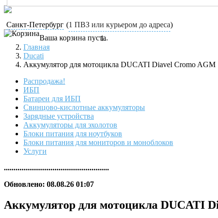
Санкт-Петербург
(
1 ПВЗ или курьером до адреса
)
Ваша корзина пуста.
Главная
Ducati
Аккумулятор для мотоцикла DUCATI Diavel Cromo AGM
Распродажа!
ИБП
Батареи для ИБП
Свинцово-кислотные аккумуляторы
Зарядные устройства
Аккумуляторы для эхолотов
Блоки питания для ноутбуков
Блоки питания для мониторов и моноблоков
Услуги
......................................................
Обновлено: 08.08.26 01:07
Аккумулятор для мотоцикла DUCATI D