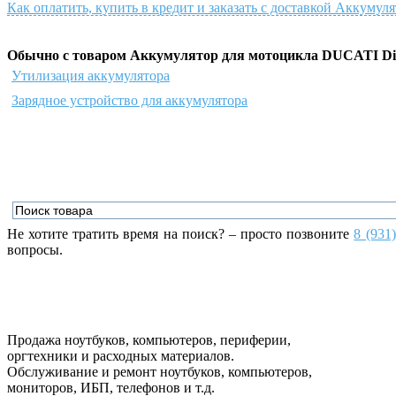
Как оплатить, купить в кредит и заказать с доставкой Аккум
Обычно с товаром Аккумулятор для мотоцикла DUCATI Di
Утилизация аккумулятора
Зарядное устройство для аккумулятора
Не хотите тратить время на поиск? – просто позвоните
8 (931
вопросы.
Продажа ноутбуков, компьютеров, периферии,
оргтехники и расходных материалов.
Обслуживание и ремонт ноутбуков, компьютеров,
мониторов, ИБП, телефонов и т.д.