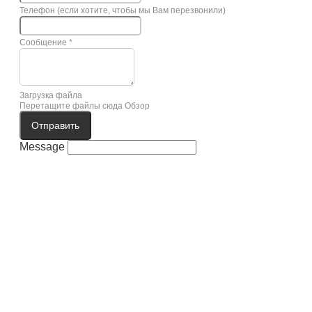
Телефон (если хотите, чтобы мы Вам перезвонили)
Сообщение
*
Загрузка файла
Перетащите файлы сюда
Обзор
Отправить
Message