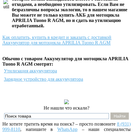
отходами, а необходимо утилизировать. Если Вам не
безразличны вопросы экологии, то в нашем магазине
Вы можете не только
купить АКБ для мотоцикла
APRILIA Tuono R AGM
, но и сдать на утилизацию
отработанный.
Как оплатить, купить в кредит и заказать с доставкой
Аккумулятор для мотоцикла APRILIA Tuono R AGM
Обычно с товаром Аккумулятор для мотоцикла APRILIA
Tuono R AGM смотрят:
Утилизация аккумулятора
Зарядное устройство для аккумулятора
Не нашли что искали?
Не хотите тратить время на поиск? – просто позвоните
8 (931)
999-8110
, напишите
в
WhatsApp
– наши специалисты