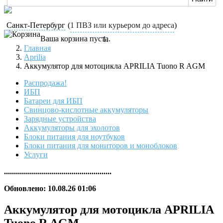
Санкт-Петербург
(
1 ПВЗ или курьером до адреса
)
Ваша корзина пуста.
Главная
Aprilia
Аккумулятор для мотоцикла APRILIA Tuono R AGM
Распродажа!
ИБП
Батареи для ИБП
Свинцово-кислотные аккумуляторы
Зарядные устройства
Аккумуляторы для эхолотов
Блоки питания для ноутбуков
Блоки питания для мониторов и моноблоков
Услуги
......................................................
Обновлено: 10.08.26 01:06
Аккумулятор для мотоцикла APRILIA
Tuono R AGM