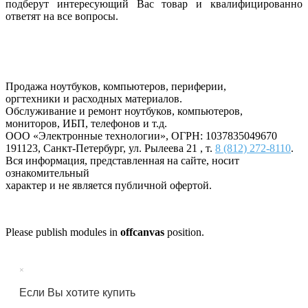
подберут интересующий Вас товар и квалифицированно
ответят на все вопросы.
Продажа ноутбуков, компьютеров, периферии,
оргтехники и расходных материалов.
Обслуживание и ремонт ноутбуков, компьютеров,
мониторов, ИБП, телефонов и т.д.
ООО «Электронные технологии»
, ОГРН: 1037835049670
191123
,
Санкт-Петербург
,
ул. Рылеева 21
, т.
8 (812) 272-8110
.
Вся информация, представленная на сайте, носит
ознакомительный
характер и не является публичной офертой.
Please publish modules in
offcanvas
position.
×
Если Вы хотите купить