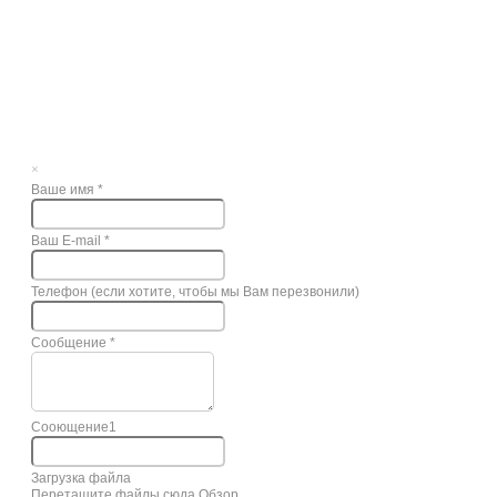
×
Ваше имя
*
Ваш E-mail
*
Телефон (если хотите, чтобы мы Вам перезвонили)
Сообщение
*
Сооющение1
Загрузка файла
Перетащите файлы сюда
Обзор