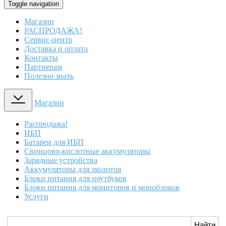
Toggle navigation
Магазин
РАСПРОДАЖА!
Сервис-центр
Доставка и оплата
Контакты
Партнерам
Полезно знать
Магазин
Распродажа!
ИБП
Батареи для ИБП
Свинцово-кислотные аккумуляторы
Зарядные устройства
Аккумуляторы для эхолотов
Блоки питания для ноутбуков
Блоки питания для мониторов и моноблоков
Услуги