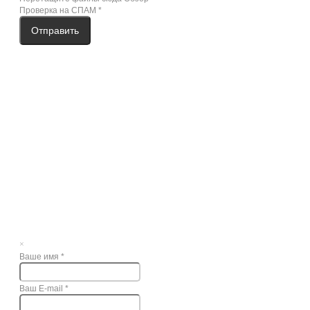
Проверка на СПАМ
*
Отправить
×
Ваше имя
*
Ваш E-mail
*