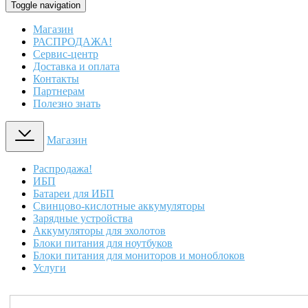
Toggle navigation
Магазин
РАСПРОДАЖА!
Сервис-центр
Доставка и оплата
Контакты
Партнерам
Полезно знать
Магазин
Распродажа!
ИБП
Батареи для ИБП
Свинцово-кислотные аккумуляторы
Зарядные устройства
Аккумуляторы для эхолотов
Блоки питания для ноутбуков
Блоки питания для мониторов и моноблоков
Услуги