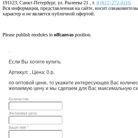
191123
,
Санкт-Петербург
,
ул. Рылеева 21
, т.
8 (812) 272-8110
.
Вся информация, представленная на сайте, носит ознакомител
характер и не является публичной офертой.
Please publish modules in
offcanvas
position.
×
Если Вы хотите купить
Артикул: , Цена: 0 р.
по оптовой цене, то укажите интересующее Вас количе
желаемую цену и мы сделаем для Вас максимальную ск
Количество
Желаемая цена
Ваше имя
*