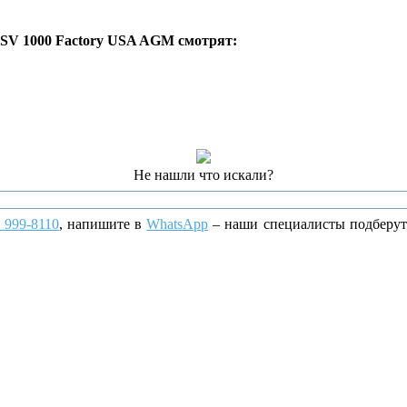
SV 1000 Factory USA AGM смотрят:
Не нашли что искали?
) 999-8110
, напишите
в
WhatsApp
– наши специалисты подберут